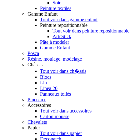
Soie
Peinture textiles
Gamme Enfant
Tout voir dans gamme enfant
Peinture repositionnable
Tout voir dans peinture repositionnable
Arti'Stick
Pâte à modeler
Gamme Enfant
Posca
Résine, moulage, modelage
Châssis
Tout voir dans ch�ssis
Blocs
Lin
Linea 20
Panneaux toilés
Pinceaux
Accessoires
Tout voir dans accessoires
Carton mousse
Chevalets
Papier
Tout voir dans papier
Décopatch