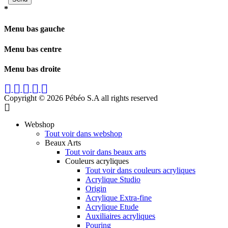
*
Menu bas gauche
Menu bas centre
Menu bas droite
Copyright © 2026 Pébéo S.A
all rights reserved
Webshop
Tout voir dans webshop
Beaux Arts
Tout voir dans beaux arts
Couleurs acryliques
Tout voir dans couleurs acryliques
Acrylique Studio
Origin
Acrylique Extra-fine
Acrylique Etude
Auxiliaires acryliques
Pouring