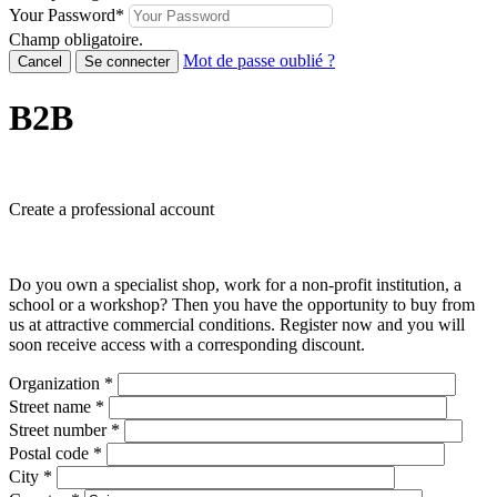
Your Password
*
Champ obligatoire.
Mot de passe oublié ?
Cancel
Se connecter
B2B
Create a professional account
Do you own a specialist shop, work for a non-profit institution, a
school or a workshop? Then you have the opportunity to buy from
us at attractive commercial conditions. Register now and you will
soon receive access with a corresponding discount.
Organization
*
Street name
*
Street number
*
Postal code
*
City
*