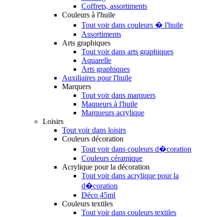
Coffrets, assortiments
Couleurs à l'huile
Tout voir dans couleurs � l'huile
Assortiments
Arts graphiques
Tout voir dans arts graphiques
Aquarelle
Arts graphiques
Auxiliaires pour l'huile
Marquers
Tout voir dans marquers
Maqueurs à l'huile
Marqueurs acrylique
Loisirs
Tout voir dans loisirs
Couleurs décoration
Tout voir dans couleurs d�coration
Couleurs céramique
Acrylique pour la décoration
Tout voir dans acrylique pour la
d�coration
Déco 45ml
Couleurs textiles
Tout voir dans couleurs textiles