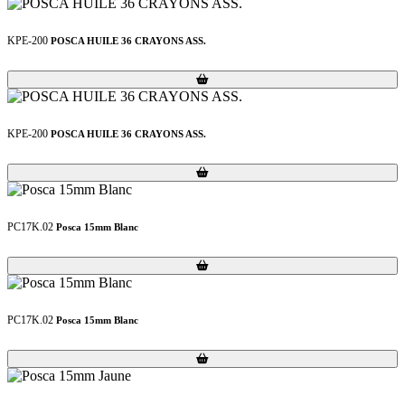
KPE-200
POSCA HUILE 36 CRAYONS ASS.
Loading...
Loading...
KPE-200
POSCA HUILE 36 CRAYONS ASS.
Loading...
Loading...
PC17K.02
Posca 15mm Blanc
Loading...
Loading...
PC17K.02
Posca 15mm Blanc
Loading...
Loading...