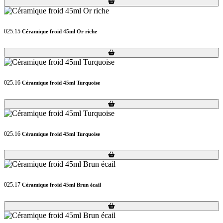
Loading...
Loading...
025.15
Céramique froid 45ml Or riche
Loading...
Loading...
025.16
Céramique froid 45ml Turquoise
Loading...
Loading...
025.16
Céramique froid 45ml Turquoise
Loading...
Loading...
025.17
Céramique froid 45ml Brun écail
Loading...
Loading...