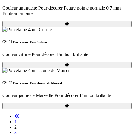
Couleur anthracite Pour décorer Feutre pointe normale 0,7 mm
Finition brillante
Loading...
Loading...
024.01
Porcelaine 45ml Citrine
Couleur citrine Pour décorer Finition brillante
Loading...
Loading...
024.02
Porcelaine 45ml Jaune de Marseil
Couleur jaune de Marseille Pour décorer Finition brillante
Loading...
Loading...
1
2
3