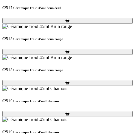
025.17
Céramique froid 45ml Brun écail
Loading...
Loading...
025.18
Céramique froid 45ml Brun rouge
Loading...
Loading...
025.18
Céramique froid 45ml Brun rouge
Loading...
Loading...
025.19
Céramique froid 45ml Chamois
Loading...
Loading...
025.19
Céramique froid 45ml Chamois