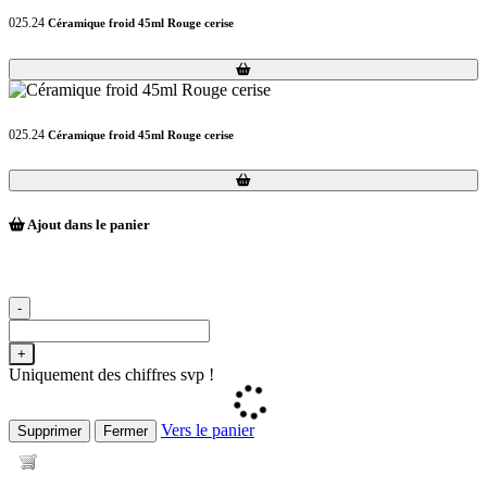
025.24
Céramique froid 45ml Rouge cerise
Loading...
Loading...
025.24
Céramique froid 45ml Rouge cerise
Loading...
Loading...
Ajout dans le panier
-
+
Uniquement des chiffres svp !
Vers le panier
Supprimer
Fermer