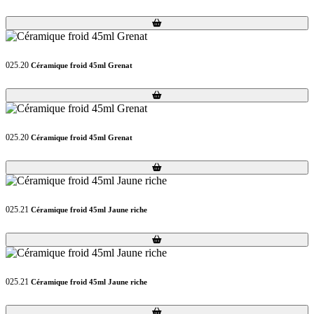
Loading...
Loading...
025.20
Céramique froid 45ml Grenat
Loading...
Loading...
025.20
Céramique froid 45ml Grenat
Loading...
Loading...
025.21
Céramique froid 45ml Jaune riche
Loading...
Loading...
025.21
Céramique froid 45ml Jaune riche
Loading...
Loading...