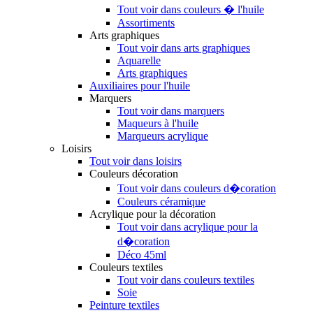
Tout voir dans couleurs � l'huile
Assortiments
Arts graphiques
Tout voir dans arts graphiques
Aquarelle
Arts graphiques
Auxiliaires pour l'huile
Marquers
Tout voir dans marquers
Maqueurs à l'huile
Marqueurs acrylique
Loisirs
Tout voir dans loisirs
Couleurs décoration
Tout voir dans couleurs d�coration
Couleurs céramique
Acrylique pour la décoration
Tout voir dans acrylique pour la
d�coration
Déco 45ml
Couleurs textiles
Tout voir dans couleurs textiles
Soie
Peinture textiles