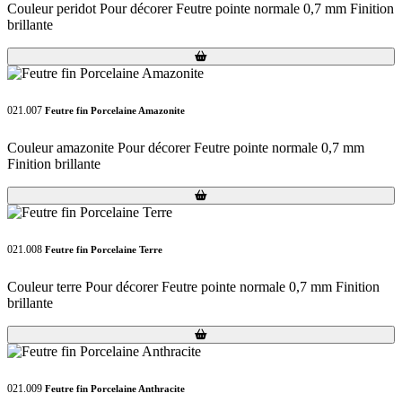
Couleur peridot Pour décorer Feutre pointe normale 0,7 mm Finition
brillante
Loading...
Loading...
021.007
Feutre fin Porcelaine Amazonite
Couleur amazonite Pour décorer Feutre pointe normale 0,7 mm
Finition brillante
Loading...
Loading...
021.008
Feutre fin Porcelaine Terre
Couleur terre Pour décorer Feutre pointe normale 0,7 mm Finition
brillante
Loading...
Loading...
021.009
Feutre fin Porcelaine Anthracite