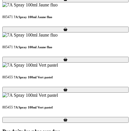
805471
7A Spray 100ml Jaune fluo
Loading...
Loading...
805471
7A Spray 100ml Jaune fluo
Loading...
Loading...
805455
7A Spray 100ml Vert pastel
Loading...
Loading...
805455
7A Spray 100ml Vert pastel
Loading...
Loading...