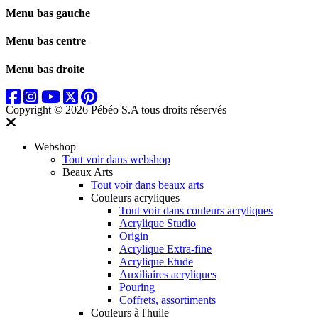
Menu bas gauche
Menu bas centre
Menu bas droite
Copyright © 2026 Pébéo S.A
tous droits réservés
Webshop
Tout voir dans webshop
Beaux Arts
Tout voir dans beaux arts
Couleurs acryliques
Tout voir dans couleurs acryliques
Acrylique Studio
Origin
Acrylique Extra-fine
Acrylique Etude
Auxiliaires acryliques
Pouring
Coffrets, assortiments
Couleurs à l'huile