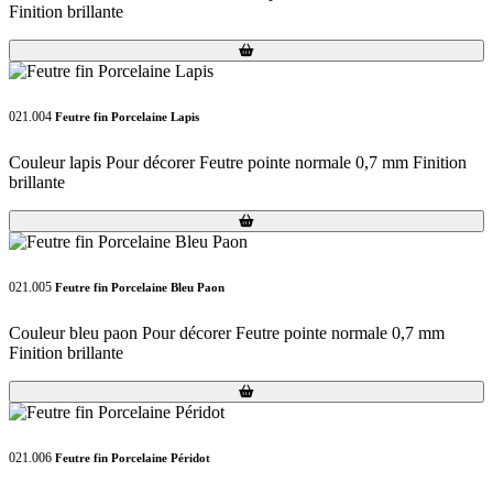
Finition brillante
Loading...
Loading...
021.004
Feutre fin Porcelaine Lapis
Couleur lapis Pour décorer Feutre pointe normale 0,7 mm Finition
brillante
Loading...
Loading...
021.005
Feutre fin Porcelaine Bleu Paon
Couleur bleu paon Pour décorer Feutre pointe normale 0,7 mm
Finition brillante
Loading...
Loading...
021.006
Feutre fin Porcelaine Péridot