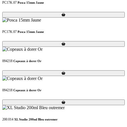
PC17K.07
Posca 15mm Jaune
Loading...
Loading...
PC17K.07
Posca 15mm Jaune
Loading...
Loading...
094218
Copeaux à dorer Or
Loading...
Loading...
094218
Copeaux à dorer Or
Loading...
Loading...
200.014
XL Studio 200ml Bleu outremer