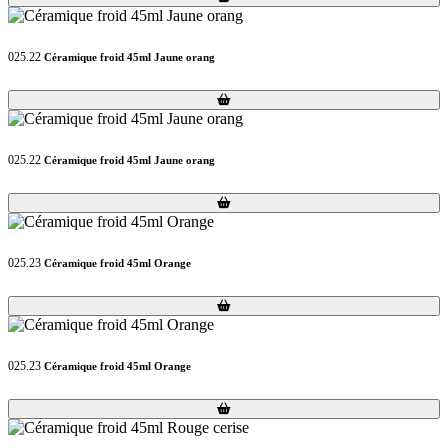
025.22
Céramique froid 45ml Jaune orang
Loading...
Loading...
025.22
Céramique froid 45ml Jaune orang
Loading...
Loading...
025.23
Céramique froid 45ml Orange
Loading...
Loading...
025.23
Céramique froid 45ml Orange
Loading...
Loading...