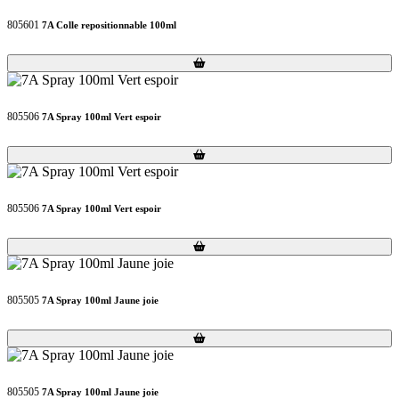
805601
7A Colle repositionnable 100ml
Loading...
Loading...
805506
7A Spray 100ml Vert espoir
Loading...
Loading...
805506
7A Spray 100ml Vert espoir
Loading...
Loading...
805505
7A Spray 100ml Jaune joie
Loading...
Loading...
805505
7A Spray 100ml Jaune joie