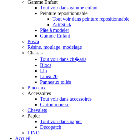
Gamme Enfant
Tout voir dans gamme enfant
Peinture repositionnable
Tout voir dans peinture repositionnable
Arti'Stick
Pâte à modeler
Gamme Enfant
Posca
Résine, moulage, modelage
Châssis
Tout voir dans ch�ssis
Blocs
Lin
Linea 20
Panneaux toilés
Pinceaux
Accessoires
Tout voir dans accessoires
Carton mousse
Chevalets
Papier
Tout voir dans papier
Décopatch
LINO
Accueil