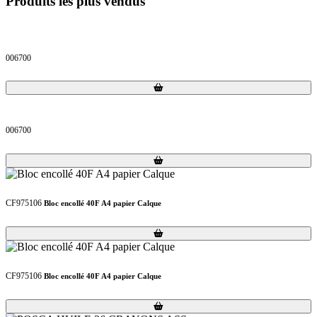
Produits les plus vendus
006700
Loading...
Loading...
006700
Loading...
Loading...
CF975106
Bloc encollé 40F A4 papier Calque
Loading...
Loading...
CF975106
Bloc encollé 40F A4 papier Calque
Loading...
Loading...