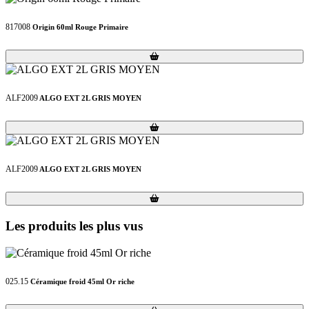
817008
Origin 60ml Rouge Primaire
Loading...
Loading...
ALF2009
ALGO EXT 2L GRIS MOYEN
Loading...
Loading...
ALF2009
ALGO EXT 2L GRIS MOYEN
Loading...
Loading...
Les produits les plus vus
025.15
Céramique froid 45ml Or riche