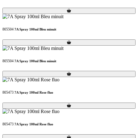
Loading...
Loading...
805504
7A Spray 100ml Bleu minuit
Loading...
Loading...
805504
7A Spray 100ml Bleu minuit
Loading...
Loading...
805473
7A Spray 100ml Rose fluo
Loading...
Loading...
805473
7A Spray 100ml Rose fluo
Loading...
Loading...