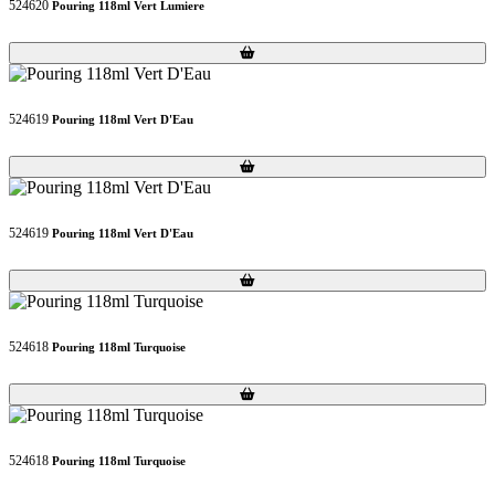
524620
Pouring 118ml Vert Lumiere
Loading...
Loading...
524619
Pouring 118ml Vert D'Eau
Loading...
Loading...
524619
Pouring 118ml Vert D'Eau
Loading...
Loading...
524618
Pouring 118ml Turquoise
Loading...
Loading...
524618
Pouring 118ml Turquoise