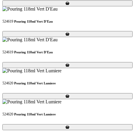
Loading...
Loading...
524619
Pouring 118ml Vert D'Eau
Loading...
Loading...
524619
Pouring 118ml Vert D'Eau
Loading...
Loading...
524620
Pouring 118ml Vert Lumiere
Loading...
Loading...
524620
Pouring 118ml Vert Lumiere
Loading...
Loading...