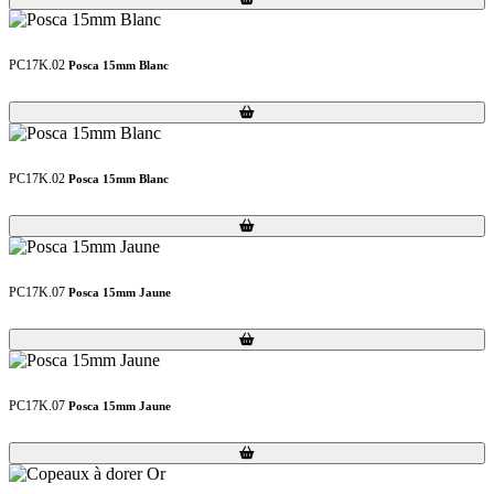
PC17K.02
Posca 15mm Blanc
Loading...
Loading...
PC17K.02
Posca 15mm Blanc
Loading...
Loading...
PC17K.07
Posca 15mm Jaune
Loading...
Loading...
PC17K.07
Posca 15mm Jaune
Loading...
Loading...