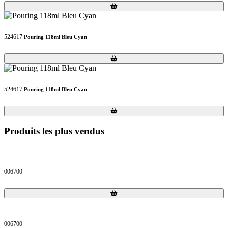
Loading...
Loading...
524617
Pouring 118ml Bleu Cyan
Loading...
Loading...
524617
Pouring 118ml Bleu Cyan
Loading...
Loading...
Produits les plus vendus
006700
Loading...
Loading...
006700