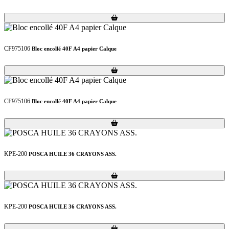
Loading...
Loading...
CF975106
Bloc encollé 40F A4 papier Calque
Loading...
Loading...
CF975106
Bloc encollé 40F A4 papier Calque
Loading...
Loading...
KPE-200
POSCA HUILE 36 CRAYONS ASS.
Loading...
Loading...
KPE-200
POSCA HUILE 36 CRAYONS ASS.
Loading...
Loading...