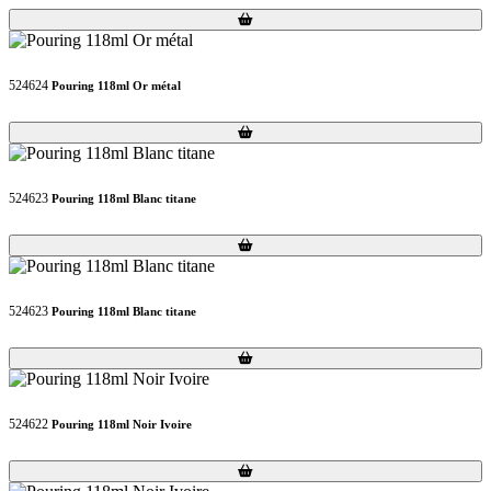
Loading...
Loading...
524624
Pouring 118ml Or métal
Loading...
Loading...
524623
Pouring 118ml Blanc titane
Loading...
Loading...
524623
Pouring 118ml Blanc titane
Loading...
Loading...
524622
Pouring 118ml Noir Ivoire
Loading...
Loading...