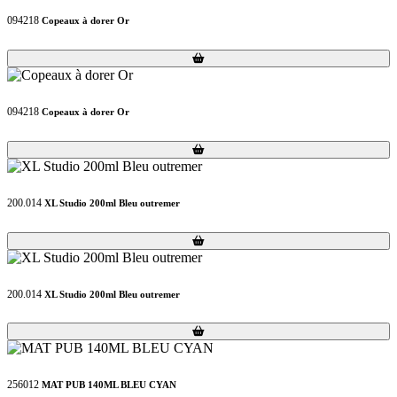
094218
Copeaux à dorer Or
Loading...
Loading...
094218
Copeaux à dorer Or
Loading...
Loading...
200.014
XL Studio 200ml Bleu outremer
Loading...
Loading...
200.014
XL Studio 200ml Bleu outremer
Loading...
Loading...
256012
MAT PUB 140ML BLEU CYAN