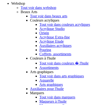
Webshop
Tout voir dans webshop
Beaux Arts
Tout voir dans beaux arts
Couleurs acryliques
Tout voir dans couleurs acryliques
Acrylique Studio
Origin
Acrylique Extra-fine
Acrylique Etude
Auxiliaires acryliques
Pouring
Coffrets, assortiments
Couleurs à l'huile
Tout voir dans couleurs � l'huile
Assortiments
Arts graphiques
Tout voir dans arts graphiques
Aquarelle
Arts graphiques
Auxiliaires pour l'huile
Marquers
Tout voir dans marquers
Maqueurs à l'huile