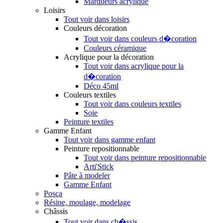
Marqueurs acrylique
Loisirs
Tout voir dans loisirs
Couleurs décoration
Tout voir dans couleurs d�coration
Couleurs céramique
Acrylique pour la décoration
Tout voir dans acrylique pour la
d�coration
Déco 45ml
Couleurs textiles
Tout voir dans couleurs textiles
Soie
Peinture textiles
Gamme Enfant
Tout voir dans gamme enfant
Peinture repositionnable
Tout voir dans peinture repositionnable
Arti'Stick
Pâte à modeler
Gamme Enfant
Posca
Résine, moulage, modelage
Châssis
Tout voir dans ch�ssis