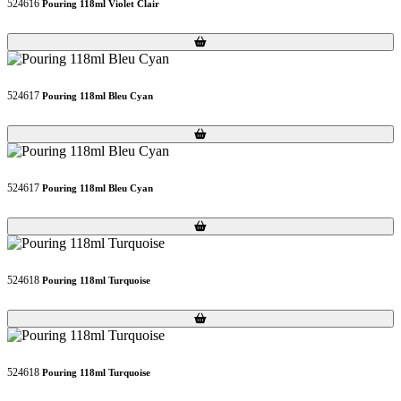
524616
Pouring 118ml Violet Clair
Loading...
Loading...
524617
Pouring 118ml Bleu Cyan
Loading...
Loading...
524617
Pouring 118ml Bleu Cyan
Loading...
Loading...
524618
Pouring 118ml Turquoise
Loading...
Loading...
524618
Pouring 118ml Turquoise