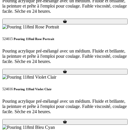
Pouring acrylique pré-mélangé avec un médium. Fluide et brillante,
la peinture et prête à l'emploi pour coulage. Faible viscosité, coulage
facile. Sèche en 24 heures.
Loading...
Loading...
524615
Pouring 118ml Rose Portrait
Pouring acrylique pré-mélangé avec un médium. Fluide et brillante,
la peinture et prête à l'emploi pour coulage. Faible viscosité, coulage
facile. Sèche en 24 heures.
Loading...
Loading...
524616
Pouring 118ml Violet Clair
Pouring acrylique pré-mélangé avec un médium. Fluide et brillante,
la peinture et prête à l'emploi pour coulage. Faible viscosité, coulage
facile. Sèche en 24 heures.
Loading...
Loading...