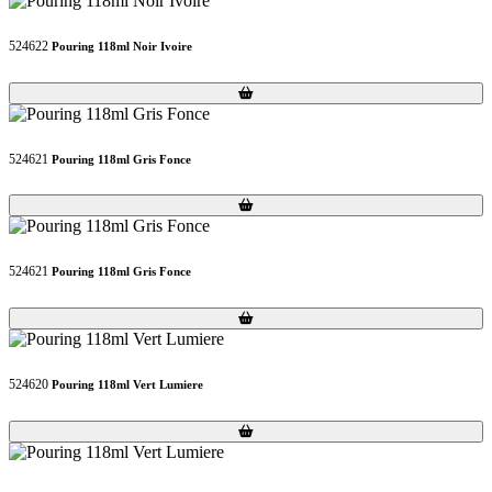
524622
Pouring 118ml Noir Ivoire
Loading...
Loading...
524621
Pouring 118ml Gris Fonce
Loading...
Loading...
524621
Pouring 118ml Gris Fonce
Loading...
Loading...
524620
Pouring 118ml Vert Lumiere
Loading...
Loading...