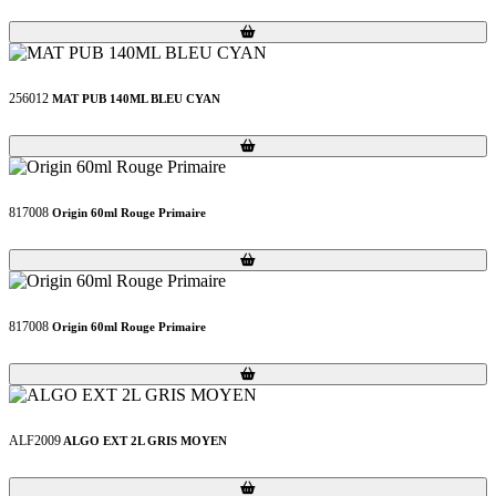
Loading...
Loading...
256012
MAT PUB 140ML BLEU CYAN
Loading...
Loading...
817008
Origin 60ml Rouge Primaire
Loading...
Loading...
817008
Origin 60ml Rouge Primaire
Loading...
Loading...
ALF2009
ALGO EXT 2L GRIS MOYEN
Loading...
Loading...