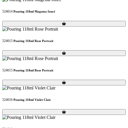
524614
Pouring 118ml Magenta foncé
Loading...
Loading...
524615
Pouring 118ml Rose Portrait
Loading...
Loading...
524615
Pouring 118ml Rose Portrait
Loading...
Loading...
524616
Pouring 118ml Violet Clair
Loading...
Loading...