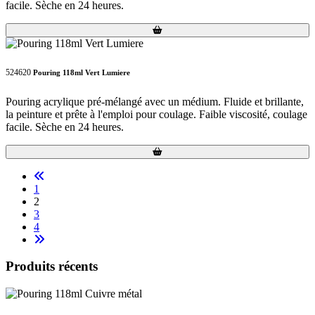
facile. Sèche en 24 heures.
Loading...
Loading...
524620
Pouring 118ml Vert Lumiere
Pouring acrylique pré-mélangé avec un médium. Fluide et brillante,
la peinture et prête à l'emploi pour coulage. Faible viscosité, coulage
facile. Sèche en 24 heures.
Loading...
Loading...
1
2
3
4
Produits récents