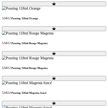
Loading...
Loading...
524612
Pouring 118ml Orange
Loading...
Loading...
524613
Pouring 118ml Rouge Magenta
Loading...
Loading...
524613
Pouring 118ml Rouge Magenta
Loading...
Loading...
524614
Pouring 118ml Magenta foncé
Loading...
Loading...