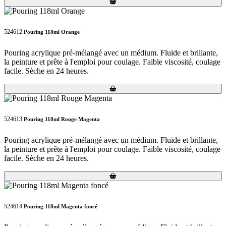
Loading...
Loading...
524612
Pouring 118ml Orange
Pouring acrylique pré-mélangé avec un médium. Fluide et brillante,
la peinture et prête à l'emploi pour coulage. Faible viscosité, coulage
facile. Sèche en 24 heures.
Loading...
Loading...
524613
Pouring 118ml Rouge Magenta
Pouring acrylique pré-mélangé avec un médium. Fluide et brillante,
la peinture et prête à l'emploi pour coulage. Faible viscosité, coulage
facile. Sèche en 24 heures.
Loading...
Loading...
524614
Pouring 118ml Magenta foncé