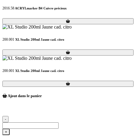
2016.58
ACRYLmarker B4 Cuivre précieux
Loading...
Loading...
200.001
XL Studio 200ml Jaune cad. citro
Loading...
Loading...
200.001
XL Studio 200ml Jaune cad. citro
Loading...
Loading...
Ajout dans le panier
-
+