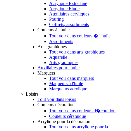
Acrylique Extra-fine
Acrylique Etude
Auxiliaires acryliques
Pouring
Coffrets, assortiments
Couleurs à l'huile
Tout voir dans couleurs � l'huile
Assortiments
Arts graphiques
Tout voir dans arts graphiques
Aquarelle
Arts graphiques
Auxiliaires pour l'huile
Marquers
Tout voir dans marquers
Maqueurs à l'huile
Marqueurs acrylique
Loisirs
Tout voir dans loisirs
Couleurs décoration
Tout voir dans couleurs d�coration
Couleurs céramique
Acrylique pour la décoration
Tout voir dans acrylique pour la