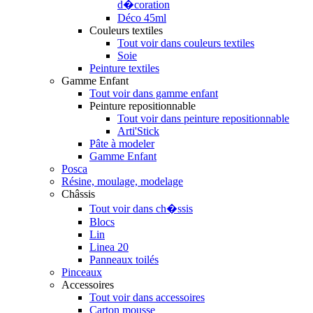
d�coration
Déco 45ml
Couleurs textiles
Tout voir dans couleurs textiles
Soie
Peinture textiles
Gamme Enfant
Tout voir dans gamme enfant
Peinture repositionnable
Tout voir dans peinture repositionnable
Arti'Stick
Pâte à modeler
Gamme Enfant
Posca
Résine, moulage, modelage
Châssis
Tout voir dans ch�ssis
Blocs
Lin
Linea 20
Panneaux toilés
Pinceaux
Accessoires
Tout voir dans accessoires
Carton mousse