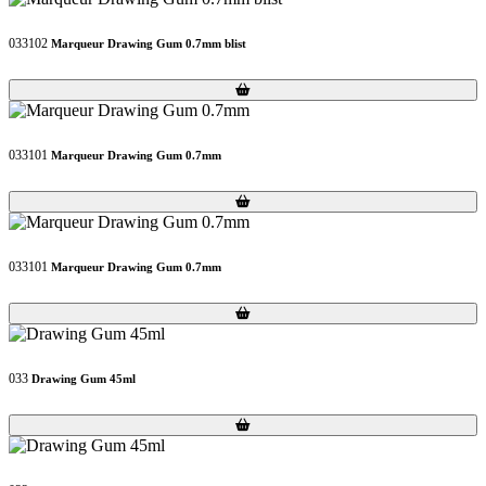
033102
Marqueur Drawing Gum 0.7mm blist
Loading...
Loading...
033101
Marqueur Drawing Gum 0.7mm
Loading...
Loading...
033101
Marqueur Drawing Gum 0.7mm
Loading...
Loading...
033
Drawing Gum 45ml
Loading...
Loading...