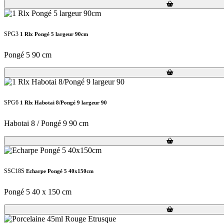
Loading...
Loading...
SPG3
1 Rlx Pongé 5 largeur 90cm
Pongé 5 90 cm
Loading...
Loading...
SPG6
1 Rlx Habotai 8/Pongé 9 largeur 90
Habotai 8 / Pongé 9 90 cm
Loading...
Loading...
SSC18S
Echarpe Pongé 5 40x150cm
Pongé 5 40 x 150 cm
Loading...
Loading...