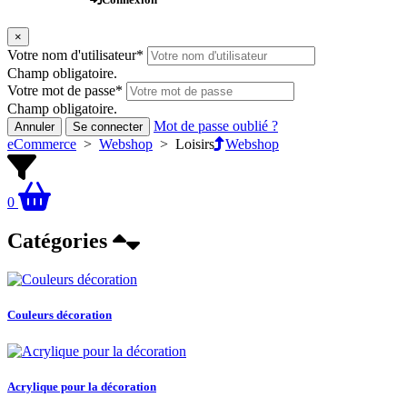
×
Votre nom d'utilisateur
*
Champ obligatoire.
Votre mot de passe
*
Champ obligatoire.
Mot de passe oublié ?
Annuler
Se connecter
eCommerce
>
Webshop
>
Loisirs
Webshop
0
Catégories
Couleurs décoration
Acrylique pour la décoration