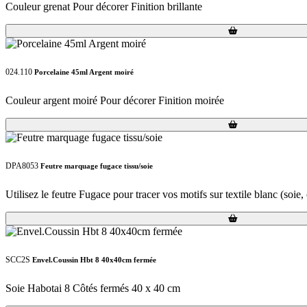
Couleur grenat Pour décorer Finition brillante
Loading...
Loading...
024.110
Porcelaine 45ml Argent moiré
Couleur argent moiré Pour décorer Finition moirée
Loading...
Loading...
DPA8053
Feutre marquage fugace tissu/soie
Utilisez le feutre Fugace pour tracer vos motifs sur textile blanc (soie, 
Loading...
Loading...
SCC2S
Envel.Coussin Hbt 8 40x40cm fermée
Soie Habotai 8 Côtés fermés 40 x 40 cm