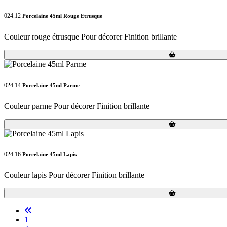
024.12
Porcelaine 45ml Rouge Etrusque
Couleur rouge étrusque Pour décorer Finition brillante
Loading...
Loading...
024.14
Porcelaine 45ml Parme
Couleur parme Pour décorer Finition brillante
Loading...
Loading...
024.16
Porcelaine 45ml Lapis
Couleur lapis Pour décorer Finition brillante
Loading...
Loading...
1