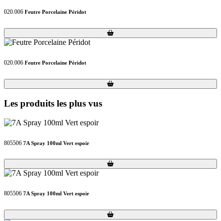
020.006
Feutre Porcelaine Péridot
Loading...
Loading...
020.006
Feutre Porcelaine Péridot
Loading...
Loading...
Les produits les plus vus
805506
7A Spray 100ml Vert espoir
Loading...
Loading...
805506
7A Spray 100ml Vert espoir
Loading...
Loading...