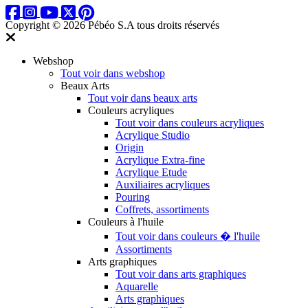
Copyright © 2026 Pébéo S.A
tous droits réservés
Webshop
Tout voir dans webshop
Beaux Arts
Tout voir dans beaux arts
Couleurs acryliques
Tout voir dans couleurs acryliques
Acrylique Studio
Origin
Acrylique Extra-fine
Acrylique Etude
Auxiliaires acryliques
Pouring
Coffrets, assortiments
Couleurs à l'huile
Tout voir dans couleurs � l'huile
Assortiments
Arts graphiques
Tout voir dans arts graphiques
Aquarelle
Arts graphiques