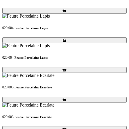
Loading...
Loading...
020.004
Feutre Porcelaine Lapis
Loading...
Loading...
020.004
Feutre Porcelaine Lapis
Loading...
Loading...
020.003
Feutre Porcelaine Ecarlate
Loading...
Loading...
020.003
Feutre Porcelaine Ecarlate
Loading...
Loading...