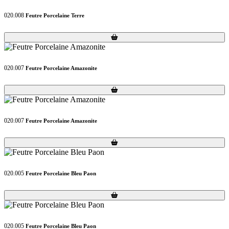
020.008
Feutre Porcelaine Terre
Loading...
Loading...
020.007
Feutre Porcelaine Amazonite
Loading...
Loading...
020.007
Feutre Porcelaine Amazonite
Loading...
Loading...
020.005
Feutre Porcelaine Bleu Paon
Loading...
Loading...
020.005
Feutre Porcelaine Bleu Paon