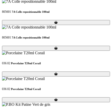
805601
7A Colle repositionnable 100ml
Loading...
Loading...
805601
7A Colle repositionnable 100ml
Loading...
Loading...
036.02
Porcelaine T20ml Corail
Loading...
Loading...
036.02
Porcelaine T20ml Corail
Loading...
Loading...