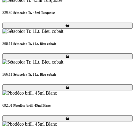
329.30
Sétacolor Tr. 45ml Turquoise
Loading...
Loading...
366.11
Sétacolor Tr. 1Lt. Bleu cobalt
Loading...
Loading...
366.11
Sétacolor Tr. 1Lt. Bleu cobalt
Loading...
Loading...
092.01
Pbodéco brill. 45ml Blanc
Loading...
Loading...