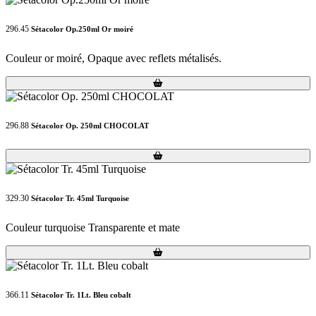
296.45
Sétacolor Op.250ml Or moiré
Couleur or moiré, Opaque avec reflets métalisés.
Loading...
Loading...
296.88
Sétacolor Op. 250ml CHOCOLAT
Loading...
Loading...
329.30
Sétacolor Tr. 45ml Turquoise
Couleur turquoise Transparente et mate
Loading...
Loading...
366.11
Sétacolor Tr. 1Lt. Bleu cobalt