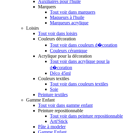
Auxiliaires pour l'huile
Marquers
Tout voir dans marquers
Maqueurs à l'huile
Marqueurs acrylique
Loisirs
Tout voir dans loisirs
Couleurs décoration
Tout voir dans couleurs d�coration
Couleurs céramique
Acrylique pour la décoration
Tout voir dans acrylique pour la
d�coration
Déco 45ml
Couleurs textiles
Tout voir dans couleurs textiles
Soie
Peinture textiles
Gamme Enfant
Tout voir dans gamme enfant
Peinture repositionnable
Tout voir dans peinture repositionnable
Arti'Stick
Pâte à modeler
Gamme Enfant