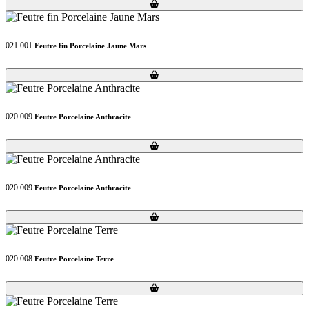
Loading...
Loading...
021.001
Feutre fin Porcelaine Jaune Mars
Loading...
Loading...
020.009
Feutre Porcelaine Anthracite
Loading...
Loading...
020.009
Feutre Porcelaine Anthracite
Loading...
Loading...
020.008
Feutre Porcelaine Terre
Loading...
Loading...