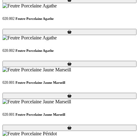
020.002
Feutre Porcelaine Agathe
Loading...
Loading...
020.002
Feutre Porcelaine Agathe
Loading...
Loading...
020.001
Feutre Porcelaine Jaune Marseill
Loading...
Loading...
020.001
Feutre Porcelaine Jaune Marseill
Loading...
Loading...