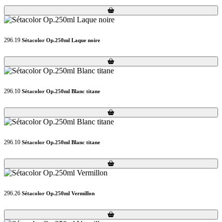
Loading...
Loading...
296.19
Sétacolor Op.250ml Laque noire
Loading...
Loading...
296.10
Sétacolor Op.250ml Blanc titane
Loading...
Loading...
296.10
Sétacolor Op.250ml Blanc titane
Loading...
Loading...
296.26
Sétacolor Op.250ml Vermillon
Loading...
Loading...