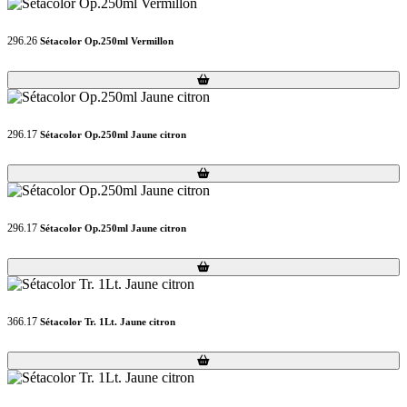
296.26
Sétacolor Op.250ml Vermillon
Loading...
Loading...
296.17
Sétacolor Op.250ml Jaune citron
Loading...
Loading...
296.17
Sétacolor Op.250ml Jaune citron
Loading...
Loading...
366.17
Sétacolor Tr. 1Lt. Jaune citron
Loading...
Loading...