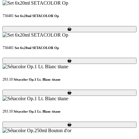
756481
Set 6x20ml SETACOLOR Op
Loading...
Loading...
756481
Set 6x20ml SETACOLOR Op
Loading...
Loading...
293.10
Sétacolor Op.1 Lt. Blanc titane
Loading...
Loading...
293.10
Sétacolor Op.1 Lt. Blanc titane
Loading...
Loading...