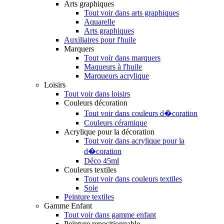
Arts graphiques
Tout voir dans arts graphiques
Aquarelle
Arts graphiques
Auxiliaires pour l'huile
Marquers
Tout voir dans marquers
Maqueurs à l'huile
Marqueurs acrylique
Loisirs
Tout voir dans loisirs
Couleurs décoration
Tout voir dans couleurs d�coration
Couleurs céramique
Acrylique pour la décoration
Tout voir dans acrylique pour la
d�coration
Déco 45ml
Couleurs textiles
Tout voir dans couleurs textiles
Soie
Peinture textiles
Gamme Enfant
Tout voir dans gamme enfant
Peinture repositionnable