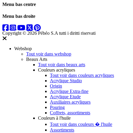
Menu bas centre
Menu bas droite
Copyright © 2026 Pébéo S.A
tutti i diritti riservati
Webshop
Tout voir dans webshop
Beaux Arts
Tout voir dans beaux arts
Couleurs acryliques
Tout voir dans couleurs acryliques
Acrylique Studio
Origin
Acrylique Extra-fine
Acrylique Etude
Auxiliaires acryliques
Pouring
Coffrets, assortiments
Couleurs à l'huile
Tout voir dans couleurs � l'huile
Assortiments