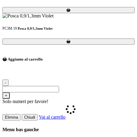
Loading...
Loading...
PC3M.19
Posca 0,9/1,3mm Violet
Loading...
Loading...
Aggiunto al carrello
-
+
Solo numeri per favore!
Vai al carrello
Elimina
Chiudi
Menu bas gauche