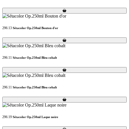
Loading...
Loading...
296.13
Sétacolor Op.250ml Bouton d'or
Loading...
Loading...
296.11
Sétacolor Op.250ml Bleu cobalt
Loading...
Loading...
296.11
Sétacolor Op.250ml Bleu cobalt
Loading...
Loading...
296.19
Sétacolor Op.250ml Laque noire
Loading...
Loading...