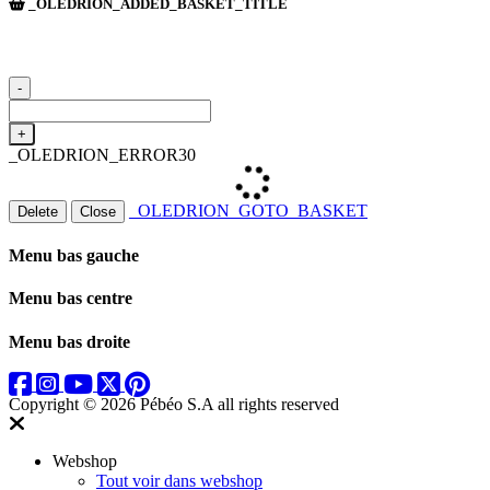
_OLEDRION_ADDED_BASKET_TITLE
-
+
_OLEDRION_ERROR30
_OLEDRION_GOTO_BASKET
Delete
Close
Menu bas gauche
Menu bas centre
Menu bas droite
Copyright © 2026 Pébéo S.A
all rights reserved
Webshop
Tout voir dans webshop