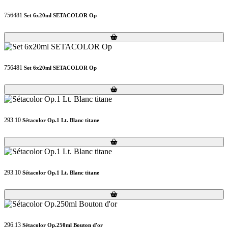
756481
Set 6x20ml SETACOLOR Op
Loading...
Loading...
756481
Set 6x20ml SETACOLOR Op
Loading...
Loading...
293.10
Sétacolor Op.1 Lt. Blanc titane
Loading...
Loading...
293.10
Sétacolor Op.1 Lt. Blanc titane
Loading...
Loading...
296.13
Sétacolor Op.250ml Bouton d'or