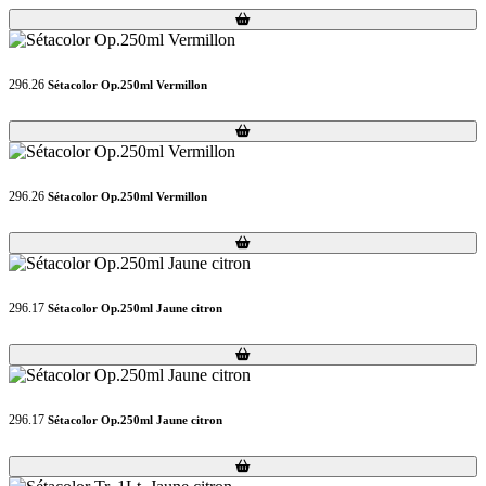
Loading...
Loading...
296.26
Sétacolor Op.250ml Vermillon
Loading...
Loading...
296.26
Sétacolor Op.250ml Vermillon
Loading...
Loading...
296.17
Sétacolor Op.250ml Jaune citron
Loading...
Loading...
296.17
Sétacolor Op.250ml Jaune citron
Loading...
Loading...