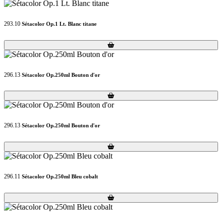
293.10
Sétacolor Op.1 Lt. Blanc titane
Loading...
Loading...
296.13
Sétacolor Op.250ml Bouton d'or
Loading...
Loading...
296.13
Sétacolor Op.250ml Bouton d'or
Loading...
Loading...
296.11
Sétacolor Op.250ml Bleu cobalt
Loading...
Loading...