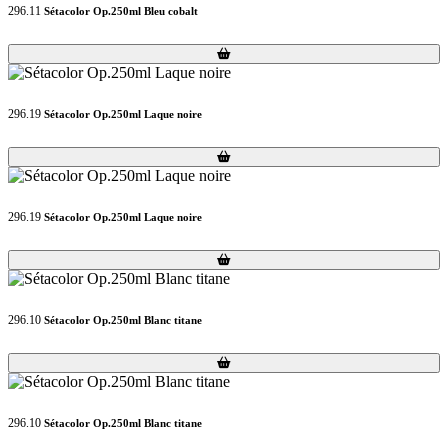
296.11
Sétacolor Op.250ml Bleu cobalt
Loading...
Loading...
296.19
Sétacolor Op.250ml Laque noire
Loading...
Loading...
296.19
Sétacolor Op.250ml Laque noire
Loading...
Loading...
296.10
Sétacolor Op.250ml Blanc titane
Loading...
Loading...
296.10
Sétacolor Op.250ml Blanc titane