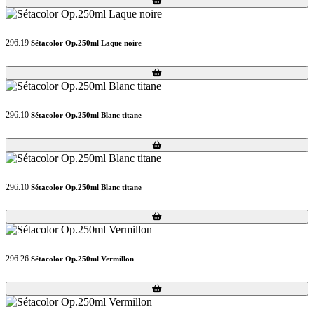
296.19
Sétacolor Op.250ml Laque noire
Loading...
Loading...
296.10
Sétacolor Op.250ml Blanc titane
Loading...
Loading...
296.10
Sétacolor Op.250ml Blanc titane
Loading...
Loading...
296.26
Sétacolor Op.250ml Vermillon
Loading...
Loading...