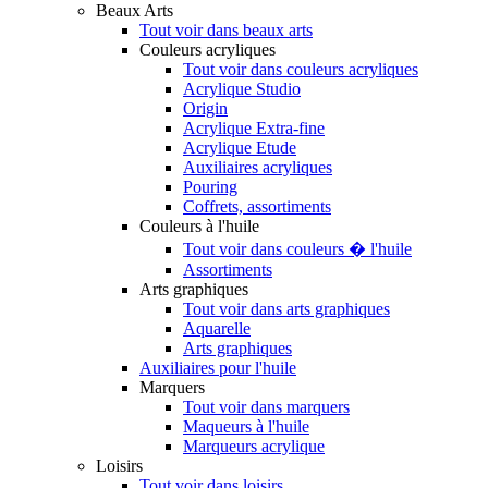
Beaux Arts
Tout voir dans beaux arts
Couleurs acryliques
Tout voir dans couleurs acryliques
Acrylique Studio
Origin
Acrylique Extra-fine
Acrylique Etude
Auxiliaires acryliques
Pouring
Coffrets, assortiments
Couleurs à l'huile
Tout voir dans couleurs � l'huile
Assortiments
Arts graphiques
Tout voir dans arts graphiques
Aquarelle
Arts graphiques
Auxiliaires pour l'huile
Marquers
Tout voir dans marquers
Maqueurs à l'huile
Marqueurs acrylique
Loisirs
Tout voir dans loisirs