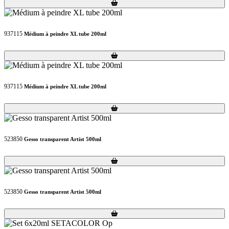
Loading...
Loading...
937115
Médium à peindre XL tube 200ml
Loading...
Loading...
937115
Médium à peindre XL tube 200ml
Loading...
Loading...
523850
Gesso transparent Artist 500ml
Loading...
Loading...
523850
Gesso transparent Artist 500ml
Loading...
Loading...