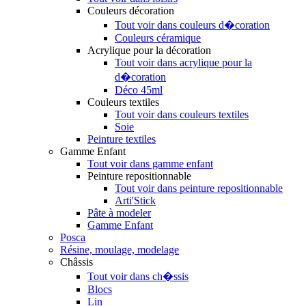
Couleurs décoration
Tout voir dans couleurs d�coration
Couleurs céramique
Acrylique pour la décoration
Tout voir dans acrylique pour la
d�coration
Déco 45ml
Couleurs textiles
Tout voir dans couleurs textiles
Soie
Peinture textiles
Gamme Enfant
Tout voir dans gamme enfant
Peinture repositionnable
Tout voir dans peinture repositionnable
Arti'Stick
Pâte à modeler
Gamme Enfant
Posca
Résine, moulage, modelage
Châssis
Tout voir dans ch�ssis
Blocs
Lin