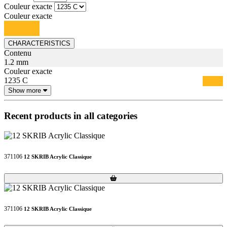
Couleur exacte
Couleur exacte
CHARACTERISTICS
Contenu
1.2 mm
Couleur exacte
1235 C
Show more
Recent products in all categories
371106
12 SKRIB Acrylic Classique
Loading...
Loading...
371106
12 SKRIB Acrylic Classique