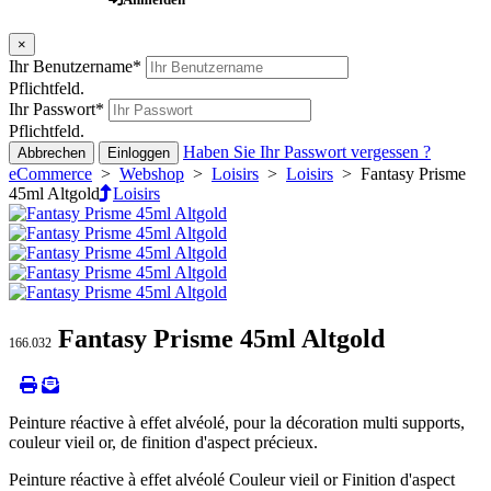
×
Ihr Benutzername
*
Pflichtfeld.
Ihr Passwort
*
Pflichtfeld.
Haben Sie Ihr Passwort vergessen ?
Abbrechen
Einloggen
eCommerce
>
Webshop
>
Loisirs
>
Loisirs
> Fantasy Prisme
45ml Altgold
Loisirs
Fantasy Prisme 45ml Altgold
166.032
Peinture réactive à effet alvéolé, pour la décoration multi supports,
couleur vieil or, de finition d'aspect précieux.
Peinture réactive à effet alvéolé Couleur vieil or Finition d'aspect