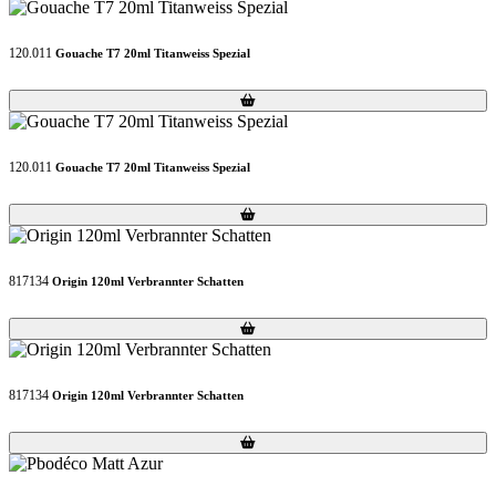
120.011
Gouache T7 20ml Titanweiss Spezial
Loading...
Loading...
120.011
Gouache T7 20ml Titanweiss Spezial
Loading...
Loading...
817134
Origin 120ml Verbrannter Schatten
Loading...
Loading...
817134
Origin 120ml Verbrannter Schatten
Loading...
Loading...