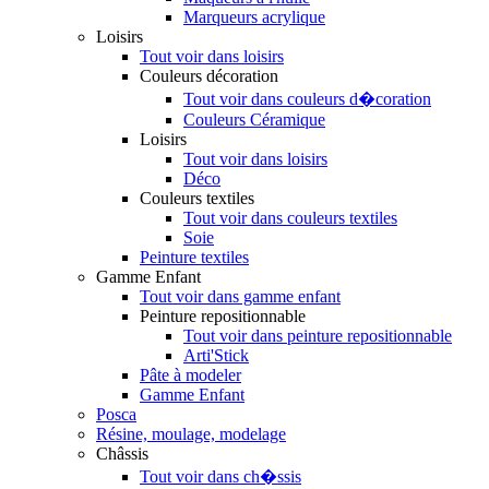
Marqueurs acrylique
Loisirs
Tout voir dans loisirs
Couleurs décoration
Tout voir dans couleurs d�coration
Couleurs Céramique
Loisirs
Tout voir dans loisirs
Déco
Couleurs textiles
Tout voir dans couleurs textiles
Soie
Peinture textiles
Gamme Enfant
Tout voir dans gamme enfant
Peinture repositionnable
Tout voir dans peinture repositionnable
Arti'Stick
Pâte à modeler
Gamme Enfant
Posca
Résine, moulage, modelage
Châssis
Tout voir dans ch�ssis