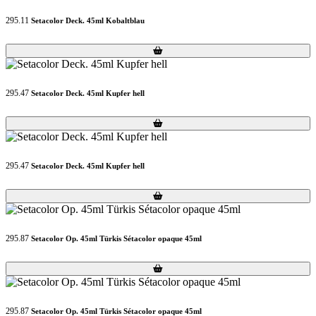
295.11
Setacolor Deck. 45ml Kobaltblau
Loading...
Loading...
295.47
Setacolor Deck. 45ml Kupfer hell
Loading...
Loading...
295.47
Setacolor Deck. 45ml Kupfer hell
Loading...
Loading...
295.87
Setacolor Op. 45ml Türkis Sétacolor opaque 45ml
Loading...
Loading...
295.87
Setacolor Op. 45ml Türkis Sétacolor opaque 45ml