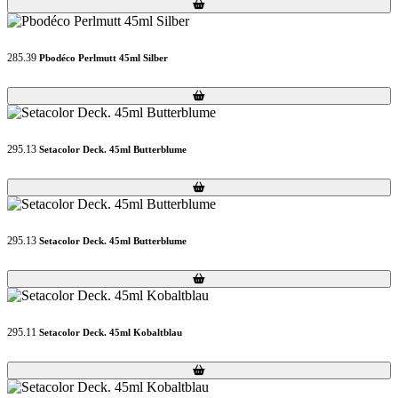
Loading...
Loading...
285.39
Pbodéco Perlmutt 45ml Silber
Loading...
Loading...
295.13
Setacolor Deck. 45ml Butterblume
Loading...
Loading...
295.13
Setacolor Deck. 45ml Butterblume
Loading...
Loading...
295.11
Setacolor Deck. 45ml Kobaltblau
Loading...
Loading...