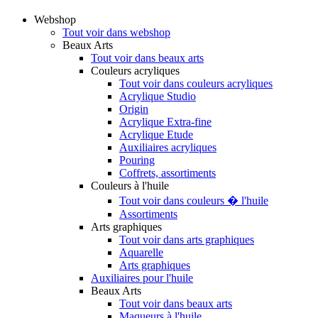
Webshop
Tout voir dans webshop
Beaux Arts
Tout voir dans beaux arts
Couleurs acryliques
Tout voir dans couleurs acryliques
Acrylique Studio
Origin
Acrylique Extra-fine
Acrylique Etude
Auxiliaires acryliques
Pouring
Coffrets, assortiments
Couleurs à l'huile
Tout voir dans couleurs � l'huile
Assortiments
Arts graphiques
Tout voir dans arts graphiques
Aquarelle
Arts graphiques
Auxiliaires pour l'huile
Beaux Arts
Tout voir dans beaux arts
Maqueurs à l'huile