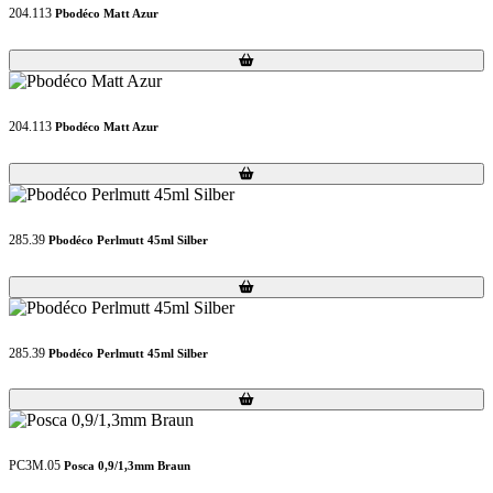
204.113
Pbodéco Matt Azur
Loading...
Loading...
204.113
Pbodéco Matt Azur
Loading...
Loading...
285.39
Pbodéco Perlmutt 45ml Silber
Loading...
Loading...
285.39
Pbodéco Perlmutt 45ml Silber
Loading...
Loading...
PC3M.05
Posca 0,9/1,3mm Braun