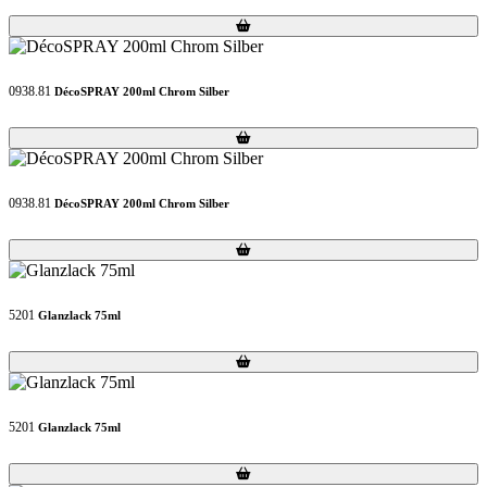
Loading...
Loading...
0938.81
DécoSPRAY 200ml Chrom Silber
Loading...
Loading...
0938.81
DécoSPRAY 200ml Chrom Silber
Loading...
Loading...
5201
Glanzlack 75ml
Loading...
Loading...
5201
Glanzlack 75ml
Loading...
Loading...