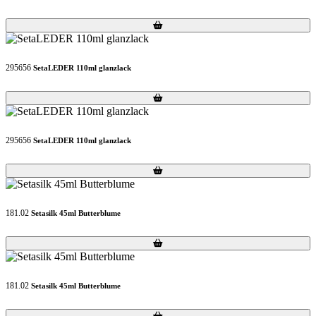
Loading...
Loading...
295656
SetaLEDER 110ml glanzlack
Loading...
Loading...
295656
SetaLEDER 110ml glanzlack
Loading...
Loading...
181.02
Setasilk 45ml Butterblume
Loading...
Loading...
181.02
Setasilk 45ml Butterblume
Loading...
Loading...