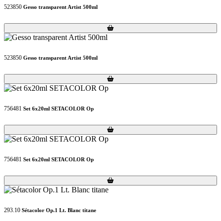
523850
Gesso transparent Artist 500ml
Loading...
Loading...
523850
Gesso transparent Artist 500ml
Loading...
Loading...
756481
Set 6x20ml SETACOLOR Op
Loading...
Loading...
756481
Set 6x20ml SETACOLOR Op
Loading...
Loading...
293.10
Sétacolor Op.1 Lt. Blanc titane