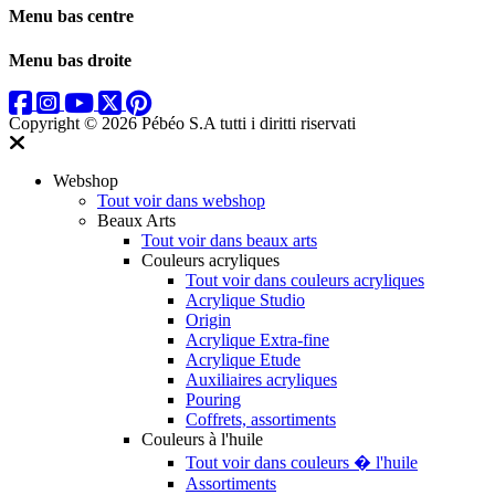
Menu bas centre
Menu bas droite
Copyright © 2026 Pébéo S.A
tutti i diritti riservati
Webshop
Tout voir dans webshop
Beaux Arts
Tout voir dans beaux arts
Couleurs acryliques
Tout voir dans couleurs acryliques
Acrylique Studio
Origin
Acrylique Extra-fine
Acrylique Etude
Auxiliaires acryliques
Pouring
Coffrets, assortiments
Couleurs à l'huile
Tout voir dans couleurs � l'huile
Assortiments