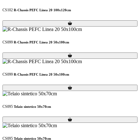
CS102
R-Chassis PEFC Linea 20 100x120cm
Loading...
Loading...
CS099
R-Chassis PEFC Linea 20 50x100cm
Loading...
Loading...
CS099
R-Chassis PEFC Linea 20 50x100cm
Loading...
Loading...
CS095
Telaio sintetico 50x70cm
Loading...
Loading...
CS095
Telaio sintetico 50x70cm