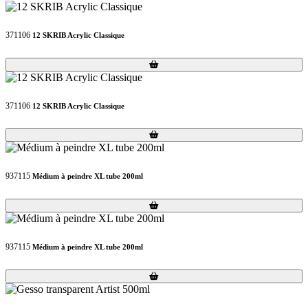
371106
12 SKRIB Acrylic Classique
Loading...
Loading...
371106
12 SKRIB Acrylic Classique
Loading...
Loading...
937115
Médium à peindre XL tube 200ml
Loading...
Loading...
937115
Médium à peindre XL tube 200ml
Loading...
Loading...