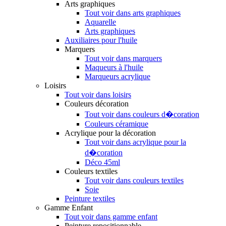
Arts graphiques
Tout voir dans arts graphiques
Aquarelle
Arts graphiques
Auxiliaires pour l'huile
Marquers
Tout voir dans marquers
Maqueurs à l'huile
Marqueurs acrylique
Loisirs
Tout voir dans loisirs
Couleurs décoration
Tout voir dans couleurs d�coration
Couleurs céramique
Acrylique pour la décoration
Tout voir dans acrylique pour la
d�coration
Déco 45ml
Couleurs textiles
Tout voir dans couleurs textiles
Soie
Peinture textiles
Gamme Enfant
Tout voir dans gamme enfant
Peinture repositionnable