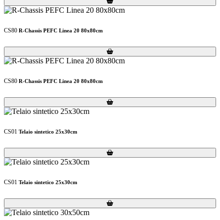
CS80
R-Chassis PEFC Linea 20 80x80cm
Loading...
Loading...
CS80
R-Chassis PEFC Linea 20 80x80cm
Loading...
Loading...
CS01
Telaio sintetico 25x30cm
Loading...
Loading...
CS01
Telaio sintetico 25x30cm
Loading...
Loading...