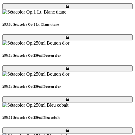
Loading...
Loading...
293.10
Sétacolor Op.1 Lt. Blanc titane
Loading...
Loading...
296.13
Sétacolor Op.250ml Bouton d'or
Loading...
Loading...
296.13
Sétacolor Op.250ml Bouton d'or
Loading...
Loading...
296.11
Sétacolor Op.250ml Bleu cobalt
Loading...
Loading...