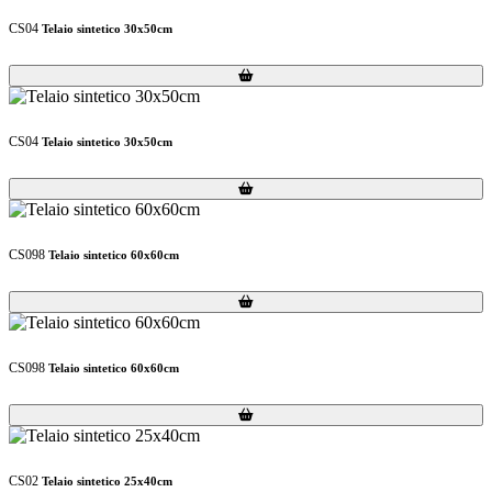
CS04
Telaio sintetico 30x50cm
Loading...
Loading...
CS04
Telaio sintetico 30x50cm
Loading...
Loading...
CS098
Telaio sintetico 60x60cm
Loading...
Loading...
CS098
Telaio sintetico 60x60cm
Loading...
Loading...
CS02
Telaio sintetico 25x40cm