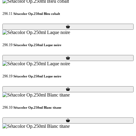
296.11
Sétacolor Op.250ml Bleu cobalt
Loading...
Loading...
296.19
Sétacolor Op.250ml Laque noire
Loading...
Loading...
296.19
Sétacolor Op.250ml Laque noire
Loading...
Loading...
296.10
Sétacolor Op.250ml Blanc titane
Loading...
Loading...