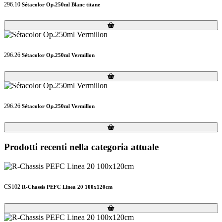
296.10
Sétacolor Op.250ml Blanc titane
Loading...
Loading...
296.26
Sétacolor Op.250ml Vermillon
Loading...
Loading...
296.26
Sétacolor Op.250ml Vermillon
Loading...
Loading...
Prodotti recenti nella categoria attuale
CS102
R-Chassis PEFC Linea 20 100x120cm
Loading...
Loading...