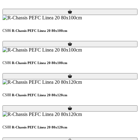
Loading...
Loading...
CS86
R-Chassis PEFC Linea 20 80x100cm
Loading...
Loading...
CS86
R-Chassis PEFC Linea 20 80x100cm
Loading...
Loading...
CS88
R-Chassis PEFC Linea 20 80x120cm
Loading...
Loading...
CS88
R-Chassis PEFC Linea 20 80x120cm
Loading...
Loading...