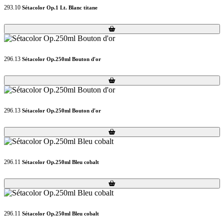
293.10
Sétacolor Op.1 Lt. Blanc titane
Loading...
Loading...
296.13
Sétacolor Op.250ml Bouton d'or
Loading...
Loading...
296.13
Sétacolor Op.250ml Bouton d'or
Loading...
Loading...
296.11
Sétacolor Op.250ml Bleu cobalt
Loading...
Loading...
296.11
Sétacolor Op.250ml Bleu cobalt