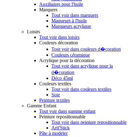
Auxiliaires pour l'huile
Marquers
Tout voir dans marquers
Maqueurs à l'huile
Marqueurs acrylique
Loisirs
Tout voir dans loisirs
Couleurs décoration
Tout voir dans couleurs d�coration
Couleurs céramique
Acrylique pour la décoration
Tout voir dans acrylique pour la
d�coration
Déco 45ml
Couleurs textiles
Tout voir dans couleurs textiles
Soie
Peinture textiles
Gamme Enfant
Tout voir dans gamme enfant
Peinture repositionnable
Tout voir dans peinture repositionnable
Arti'Stick
Pâte à modeler