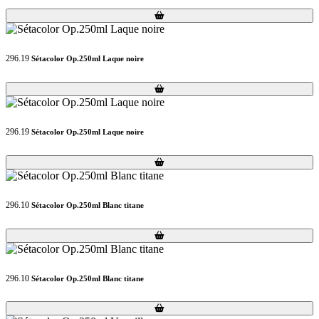
Loading...
Loading...
296.19
Sétacolor Op.250ml Laque noire
Loading...
Loading...
296.19
Sétacolor Op.250ml Laque noire
Loading...
Loading...
296.10
Sétacolor Op.250ml Blanc titane
Loading...
Loading...
296.10
Sétacolor Op.250ml Blanc titane
Loading...
Loading...