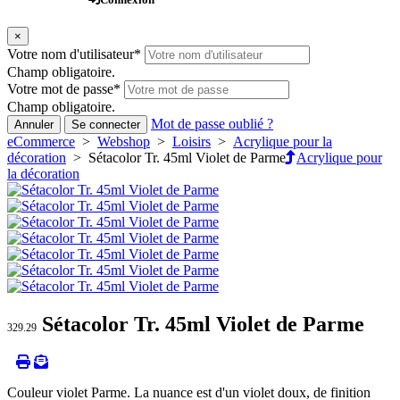
×
Votre nom d'utilisateur
*
Champ obligatoire.
Votre mot de passe
*
Champ obligatoire.
Mot de passe oublié ?
Annuler
Se connecter
eCommerce
>
Webshop
>
Loisirs
>
Acrylique pour la
décoration
> Sétacolor Tr. 45ml Violet de Parme
Acrylique pour
la décoration
Sétacolor Tr. 45ml Violet de Parme
329.29
Couleur violet Parme. La nuance est d'un violet doux, de finition