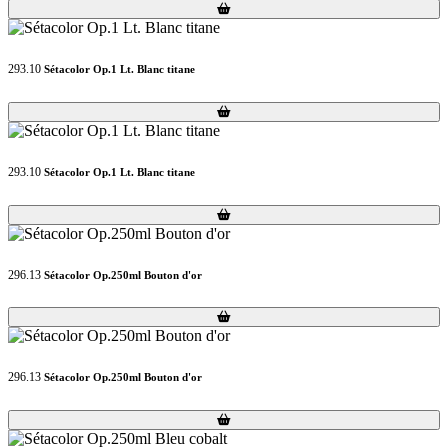
Loading...
Loading...
293.10
Sétacolor Op.1 Lt. Blanc titane
Loading...
Loading...
293.10
Sétacolor Op.1 Lt. Blanc titane
Loading...
Loading...
296.13
Sétacolor Op.250ml Bouton d'or
Loading...
Loading...
296.13
Sétacolor Op.250ml Bouton d'or
Loading...
Loading...