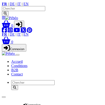
FR
|
DE
|
IT
|
EN
0
FR
|
DE
|
IT
|
EN
0
Connexion
Accueil
Conditions
B2B
Contact
Webshop
Connexion