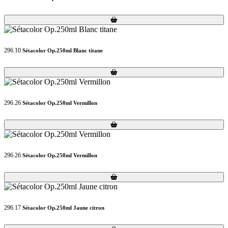
Loading...
Loading...
296.10
Sétacolor Op.250ml Blanc titane
Loading...
Loading...
296.26
Sétacolor Op.250ml Vermillon
Loading...
Loading...
296.26
Sétacolor Op.250ml Vermillon
Loading...
Loading...
296.17
Sétacolor Op.250ml Jaune citron