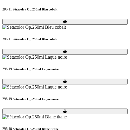
296.11
Sétacolor Op.250ml Bleu cobalt
Loading...
Loading...
296.11
Sétacolor Op.250ml Bleu cobalt
Loading...
Loading...
296.19
Sétacolor Op.250ml Laque noire
Loading...
Loading...
296.19
Sétacolor Op.250ml Laque noire
Loading...
Loading...
296.10
Sétacolor Op.250ml Blanc titane