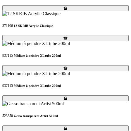
Loading...
Loading...
371106
12 SKRIB Acrylic Classique
Loading...
Loading...
937115
Médium à peindre XL tube 200ml
Loading...
Loading...
937115
Médium à peindre XL tube 200ml
Loading...
Loading...
523850
Gesso transparent Artist 500ml
Loading...
Loading...