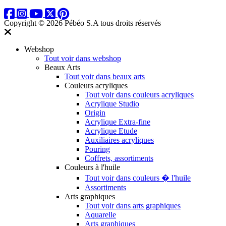
Copyright © 2026 Pébéo S.A
tous droits réservés
Webshop
Tout voir dans webshop
Beaux Arts
Tout voir dans beaux arts
Couleurs acryliques
Tout voir dans couleurs acryliques
Acrylique Studio
Origin
Acrylique Extra-fine
Acrylique Etude
Auxiliaires acryliques
Pouring
Coffrets, assortiments
Couleurs à l'huile
Tout voir dans couleurs � l'huile
Assortiments
Arts graphiques
Tout voir dans arts graphiques
Aquarelle
Arts graphiques