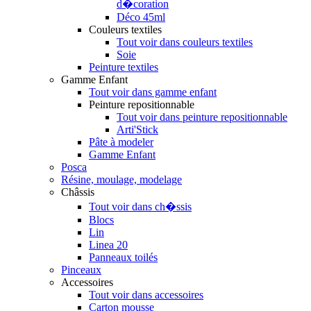
d�coration
Déco 45ml
Couleurs textiles
Tout voir dans couleurs textiles
Soie
Peinture textiles
Gamme Enfant
Tout voir dans gamme enfant
Peinture repositionnable
Tout voir dans peinture repositionnable
Arti'Stick
Pâte à modeler
Gamme Enfant
Posca
Résine, moulage, modelage
Châssis
Tout voir dans ch�ssis
Blocs
Lin
Linea 20
Panneaux toilés
Pinceaux
Accessoires
Tout voir dans accessoires
Carton mousse