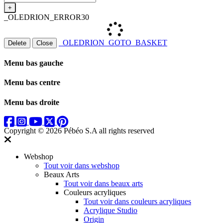
+
_OLEDRION_ERROR30
_OLEDRION_GOTO_BASKET
Delete
Close
Menu bas gauche
Menu bas centre
Menu bas droite
Copyright © 2026 Pébéo S.A
all rights reserved
Webshop
Tout voir dans webshop
Beaux Arts
Tout voir dans beaux arts
Couleurs acryliques
Tout voir dans couleurs acryliques
Acrylique Studio
Origin