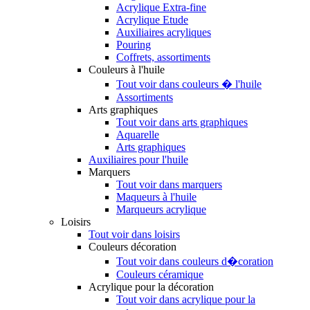
Acrylique Extra-fine
Acrylique Etude
Auxiliaires acryliques
Pouring
Coffrets, assortiments
Couleurs à l'huile
Tout voir dans couleurs � l'huile
Assortiments
Arts graphiques
Tout voir dans arts graphiques
Aquarelle
Arts graphiques
Auxiliaires pour l'huile
Marquers
Tout voir dans marquers
Maqueurs à l'huile
Marqueurs acrylique
Loisirs
Tout voir dans loisirs
Couleurs décoration
Tout voir dans couleurs d�coration
Couleurs céramique
Acrylique pour la décoration
Tout voir dans acrylique pour la