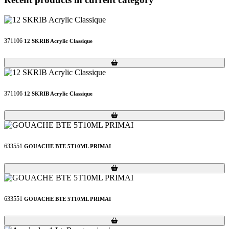
371106
12 SKRIB Acrylic Classique
Loading...
Loading...
371106
12 SKRIB Acrylic Classique
Loading...
Loading...
633551
GOUACHE BTE 5T10ML PRIMAI
Loading...
Loading...
633551
GOUACHE BTE 5T10ML PRIMAI
Loading...
Loading...