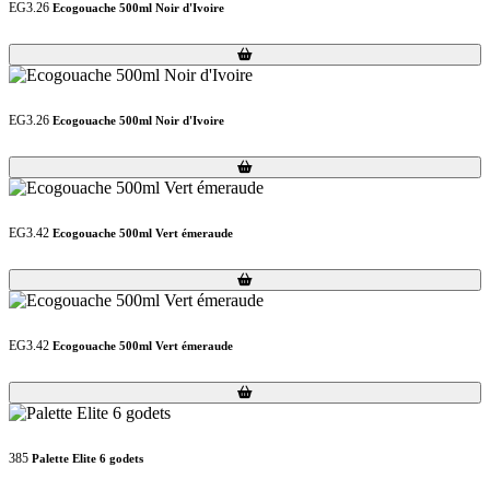
EG3.26
Ecogouache 500ml Noir d'Ivoire
Loading...
Loading...
EG3.26
Ecogouache 500ml Noir d'Ivoire
Loading...
Loading...
EG3.42
Ecogouache 500ml Vert émeraude
Loading...
Loading...
EG3.42
Ecogouache 500ml Vert émeraude
Loading...
Loading...
385
Palette Elite 6 godets