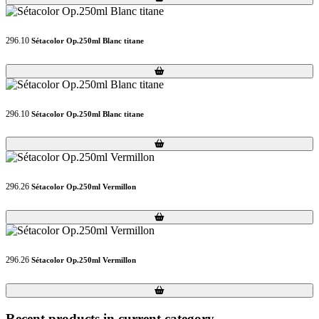
296.10
Sétacolor Op.250ml Blanc titane
Loading...
Loading...
296.10
Sétacolor Op.250ml Blanc titane
Loading...
Loading...
296.26
Sétacolor Op.250ml Vermillon
Loading...
Loading...
296.26
Sétacolor Op.250ml Vermillon
Loading...
Loading...
Recent products in current category