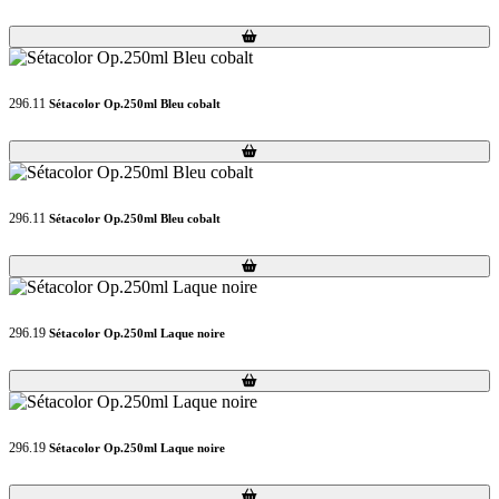
Loading...
Loading...
296.11
Sétacolor Op.250ml Bleu cobalt
Loading...
Loading...
296.11
Sétacolor Op.250ml Bleu cobalt
Loading...
Loading...
296.19
Sétacolor Op.250ml Laque noire
Loading...
Loading...
296.19
Sétacolor Op.250ml Laque noire
Loading...
Loading...