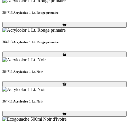
364713
Acrylcolor 1 Lt. Rouge primaire
Loading...
Loading...
364713
Acrylcolor 1 Lt. Rouge primaire
Loading...
Loading...
364711
Acrylcolor 1 Lt. Noir
Loading...
Loading...
364711
Acrylcolor 1 Lt. Noir
Loading...
Loading...