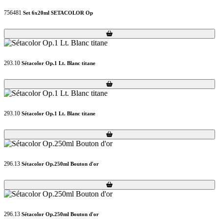
756481
Set 6x20ml SETACOLOR Op
Loading...
Loading...
293.10
Sétacolor Op.1 Lt. Blanc titane
Loading...
Loading...
293.10
Sétacolor Op.1 Lt. Blanc titane
Loading...
Loading...
296.13
Sétacolor Op.250ml Bouton d'or
Loading...
Loading...
296.13
Sétacolor Op.250ml Bouton d'or