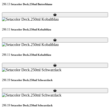
296.13
Setacolor Deck.250ml Butterblume
Loading...
Loading...
296.11
Setacolor Deck.250ml Kobaltblau
Loading...
Loading...
296.11
Setacolor Deck.250ml Kobaltblau
Loading...
Loading...
296.19
Setacolor Deck.250ml Schwarzlack
Loading...
Loading...
296.19
Setacolor Deck.250ml Schwarzlack