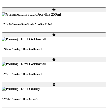
Loading...
Loading...
524550
Giessmedium StudioAcrylics 250ml
Loading...
Loading...
524624
Pouring 118ml Goldmetall
Loading...
Loading...
524624
Pouring 118ml Goldmetall
Loading...
Loading...
524612
Pouring 118ml Orange