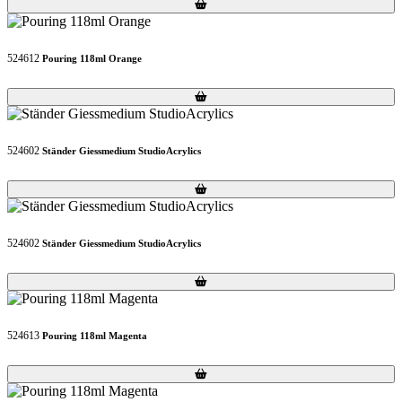
Loading...
Loading...
524612
Pouring 118ml Orange
Loading...
Loading...
524602
Ständer Giessmedium StudioAcrylics
Loading...
Loading...
524602
Ständer Giessmedium StudioAcrylics
Loading...
Loading...
524613
Pouring 118ml Magenta
Loading...
Loading...