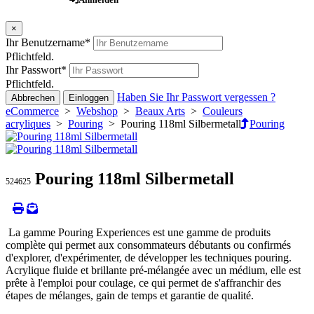
×
Ihr Benutzername
*
Pflichtfeld.
Ihr Passwort
*
Pflichtfeld.
Haben Sie Ihr Passwort vergessen ?
Abbrechen
Einloggen
eCommerce
>
Webshop
>
Beaux Arts
>
Couleurs
acryliques
>
Pouring
> Pouring 118ml Silbermetall
Pouring
Pouring 118ml Silbermetall
524625
La gamme Pouring Experiences est une gamme de produits
complète qui permet aux consommateurs débutants ou confirmés
d'explorer, d'expérimenter, de développer les techniques pouring.
Acrylique fluide et brillante pré-mélangée avec un médium, elle est
prête à l'emploi pour coulage, ce qui permet de s'affranchir des
étapes de mélanges, gain de temps et garantie de qualité.