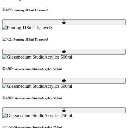
524623
Pouring 118ml Titanweiß
Loading...
Loading...
524623
Pouring 118ml Titanweiß
Loading...
Loading...
524560
Giessmedium StudioAcrylics 500ml
Loading...
Loading...
524560
Giessmedium StudioAcrylics 500ml
Loading...
Loading...
524550
Giessmedium StudioAcrylics 250ml