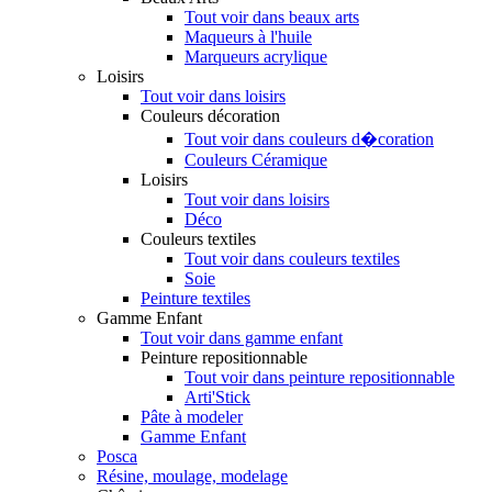
Tout voir dans beaux arts
Maqueurs à l'huile
Marqueurs acrylique
Loisirs
Tout voir dans loisirs
Couleurs décoration
Tout voir dans couleurs d�coration
Couleurs Céramique
Loisirs
Tout voir dans loisirs
Déco
Couleurs textiles
Tout voir dans couleurs textiles
Soie
Peinture textiles
Gamme Enfant
Tout voir dans gamme enfant
Peinture repositionnable
Tout voir dans peinture repositionnable
Arti'Stick
Pâte à modeler
Gamme Enfant
Posca
Résine, moulage, modelage