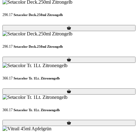
296.17
Setacolor Deck.250ml Zitrongelb
Loading...
Loading...
296.17
Setacolor Deck.250ml Zitrongelb
Loading...
Loading...
366.17
Setacolor Tr. 1Lt. Zitronengelb
Loading...
Loading...
366.17
Setacolor Tr. 1Lt. Zitronengelb
Loading...
Loading...