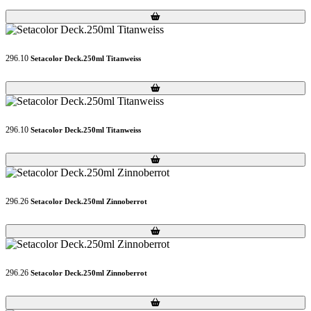
Loading...
Loading...
296.10
Setacolor Deck.250ml Titanweiss
Loading...
Loading...
296.10
Setacolor Deck.250ml Titanweiss
Loading...
Loading...
296.26
Setacolor Deck.250ml Zinnoberrot
Loading...
Loading...
296.26
Setacolor Deck.250ml Zinnoberrot
Loading...
Loading...