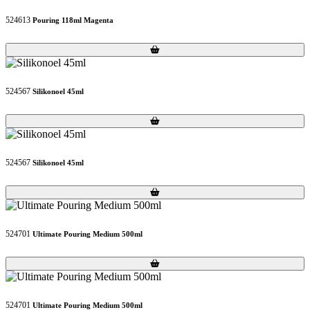
524613
Pouring 118ml Magenta
Loading...
Loading...
524567
Silikonoel 45ml
Loading...
Loading...
524567
Silikonoel 45ml
Loading...
Loading...
524701
Ultimate Pouring Medium 500ml
Loading...
Loading...
524701
Ultimate Pouring Medium 500ml