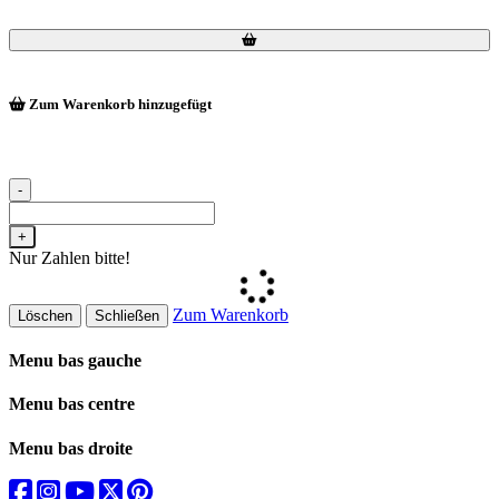
Loading...
Loading...
Zum Warenkorb hinzugefügt
-
+
Nur Zahlen bitte!
Zum Warenkorb
Löschen
Schließen
Menu bas gauche
Menu bas centre
Menu bas droite