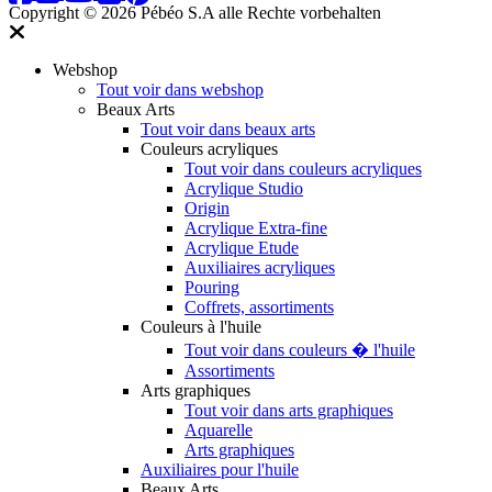
Copyright © 2026 Pébéo S.A
alle Rechte vorbehalten
Webshop
Tout voir dans webshop
Beaux Arts
Tout voir dans beaux arts
Couleurs acryliques
Tout voir dans couleurs acryliques
Acrylique Studio
Origin
Acrylique Extra-fine
Acrylique Etude
Auxiliaires acryliques
Pouring
Coffrets, assortiments
Couleurs à l'huile
Tout voir dans couleurs � l'huile
Assortiments
Arts graphiques
Tout voir dans arts graphiques
Aquarelle
Arts graphiques
Auxiliaires pour l'huile
Beaux Arts