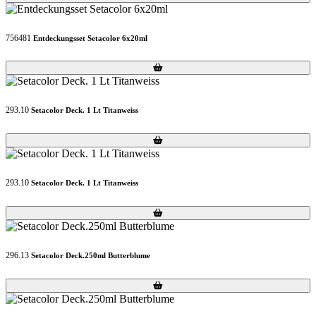
756481
Entdeckungsset Setacolor 6x20ml
Loading...
Loading...
293.10
Setacolor Deck. 1 Lt Titanweiss
Loading...
Loading...
293.10
Setacolor Deck. 1 Lt Titanweiss
Loading...
Loading...
296.13
Setacolor Deck.250ml Butterblume
Loading...
Loading...