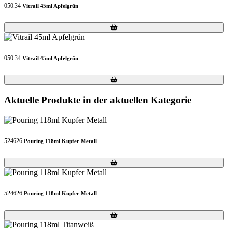
050.34
Vitrail 45ml Apfelgrün
Loading...
Loading...
050.34
Vitrail 45ml Apfelgrün
Loading...
Loading...
Aktuelle Produkte in der aktuellen Kategorie
524626
Pouring 118ml Kupfer Metall
Loading...
Loading...
524626
Pouring 118ml Kupfer Metall
Loading...
Loading...