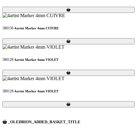
Loading...
Loading...
580156
4artist Marker 4mm CUIVRE
Loading...
Loading...
580128
4artist Marker 4mm VIOLET
Loading...
Loading...
580128
4artist Marker 4mm VIOLET
Loading...
Loading...
_OLEDRION_ADDED_BASKET_TITLE