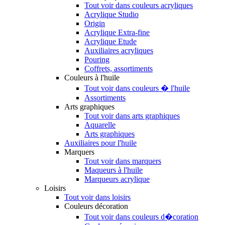
Tout voir dans couleurs acryliques
Acrylique Studio
Origin
Acrylique Extra-fine
Acrylique Etude
Auxiliaires acryliques
Pouring
Coffrets, assortiments
Couleurs à l'huile
Tout voir dans couleurs � l'huile
Assortiments
Arts graphiques
Tout voir dans arts graphiques
Aquarelle
Arts graphiques
Auxiliaires pour l'huile
Marquers
Tout voir dans marquers
Maqueurs à l'huile
Marqueurs acrylique
Loisirs
Tout voir dans loisirs
Couleurs décoration
Tout voir dans couleurs d�coration