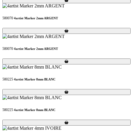
580070
4artist Marker 2mm ARGENT
Loading...
Loading...
580070
4artist Marker 2mm ARGENT
Loading...
Loading...
580225
4artist Marker 8mm BLANC
Loading...
Loading...
580225
4artist Marker 8mm BLANC
Loading...
Loading...