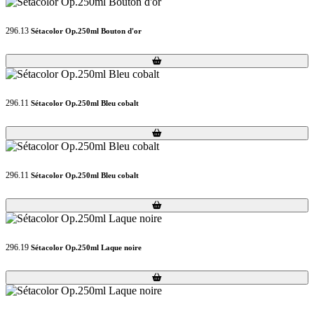
296.13
Sétacolor Op.250ml Bouton d'or
Loading...
Loading...
296.11
Sétacolor Op.250ml Bleu cobalt
Loading...
Loading...
296.11
Sétacolor Op.250ml Bleu cobalt
Loading...
Loading...
296.19
Sétacolor Op.250ml Laque noire
Loading...
Loading...