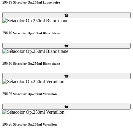
296.19
Sétacolor Op.250ml Laque noire
Loading...
Loading...
296.10
Sétacolor Op.250ml Blanc titane
Loading...
Loading...
296.10
Sétacolor Op.250ml Blanc titane
Loading...
Loading...
296.26
Sétacolor Op.250ml Vermillon
Loading...
Loading...
296.26
Sétacolor Op.250ml Vermillon