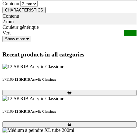
Contenu
CHARACTERISTICS
Contenu
2 mm
Couleur générique
Vert
Show more
Recent products in all categories
371106
12 SKRIB Acrylic Classique
Loading...
Loading...
371106
12 SKRIB Acrylic Classique
Loading...
Loading...