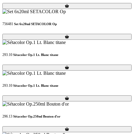
Loading...
Loading...
756481
Set 6x20ml SETACOLOR Op
Loading...
Loading...
293.10
Sétacolor Op.1 Lt. Blanc titane
Loading...
Loading...
293.10
Sétacolor Op.1 Lt. Blanc titane
Loading...
Loading...
296.13
Sétacolor Op.250ml Bouton d'or
Loading...
Loading...