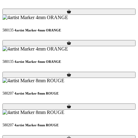
Loading...
Loading...
580135
4artist Marker 4mm ORANGE
Loading...
Loading...
580135
4artist Marker 4mm ORANGE
Loading...
Loading...
580207
4artist Marker 8mm ROUGE
Loading...
Loading...
580207
4artist Marker 8mm ROUGE
Loading...
Loading...