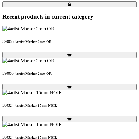
Loading...
Loading...
Recent products in current category
580055
4artist Marker 2mm OR
Loading...
Loading...
580055
4artist Marker 2mm OR
Loading...
Loading...
580324
4artist Marker 15mm NOIR
Loading...
Loading...
580324
4artist Marker 15mm NOIR