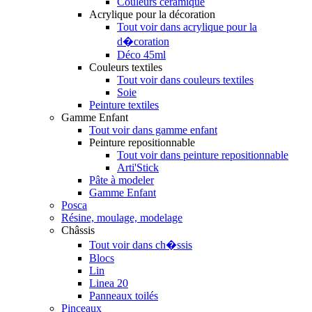
Couleurs céramique
Acrylique pour la décoration
Tout voir dans acrylique pour la
d�coration
Déco 45ml
Couleurs textiles
Tout voir dans couleurs textiles
Soie
Peinture textiles
Gamme Enfant
Tout voir dans gamme enfant
Peinture repositionnable
Tout voir dans peinture repositionnable
Arti'Stick
Pâte à modeler
Gamme Enfant
Posca
Résine, moulage, modelage
Châssis
Tout voir dans ch�ssis
Blocs
Lin
Linea 20
Panneaux toilés
Pinceaux