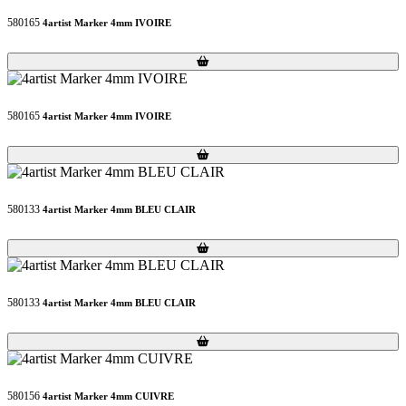
580165
4artist Marker 4mm IVOIRE
Loading...
Loading...
580165
4artist Marker 4mm IVOIRE
Loading...
Loading...
580133
4artist Marker 4mm BLEU CLAIR
Loading...
Loading...
580133
4artist Marker 4mm BLEU CLAIR
Loading...
Loading...
580156
4artist Marker 4mm CUIVRE