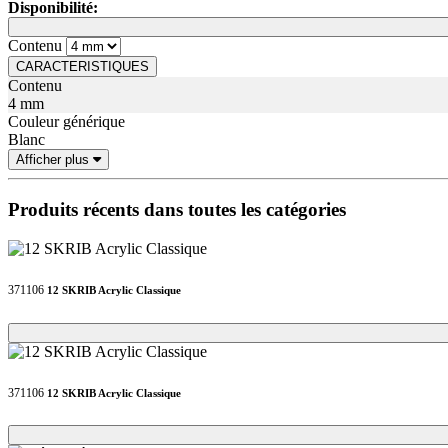
Disponibilité:
Loading...
Loading...
Contenu
CARACTERISTIQUES
Contenu
4 mm
Couleur générique
Blanc
Afficher plus
Produits récents dans toutes les catégories
371106
12 SKRIB Acrylic Classique
Loading...
Loading...
371106
12 SKRIB Acrylic Classique
Loading...
Loading...