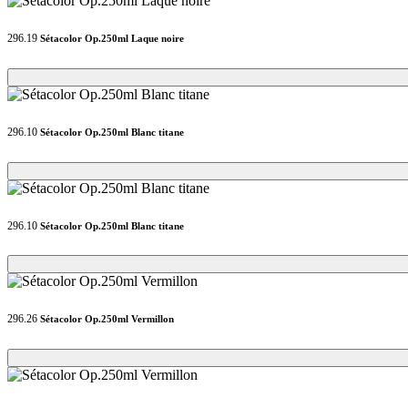
296.19
Sétacolor Op.250ml Laque noire
Loading...
Loading...
296.10
Sétacolor Op.250ml Blanc titane
Loading...
Loading...
296.10
Sétacolor Op.250ml Blanc titane
Loading...
Loading...
296.26
Sétacolor Op.250ml Vermillon
Loading...
Loading...