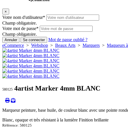
×
Votre nom d'utilisateur
*
Champ obligatoire.
Votre mot de passe
*
Champ obligatoire.
Mot de passe oublié ?
Annuler
Se connecter
eCommerce
>
Webshop
>
Beaux Arts
>
Marquers
>
Maqueurs à 
4artist Marker 4mm BLANC
580125
Marqueur peinture, base huile, de couleur blanc avec une pointe ronde, 
Blanc, opaque et très résistant à la lumière Finition brillante
Référence: 580125