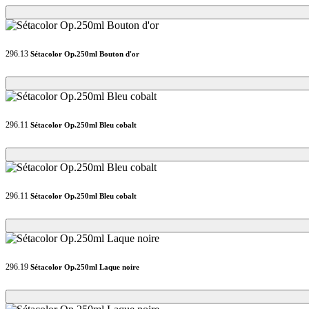
Loading...
Loading...
296.13
Sétacolor Op.250ml Bouton d'or
Loading...
Loading...
296.11
Sétacolor Op.250ml Bleu cobalt
Loading...
Loading...
296.11
Sétacolor Op.250ml Bleu cobalt
Loading...
Loading...
296.19
Sétacolor Op.250ml Laque noire
Loading...
Loading...