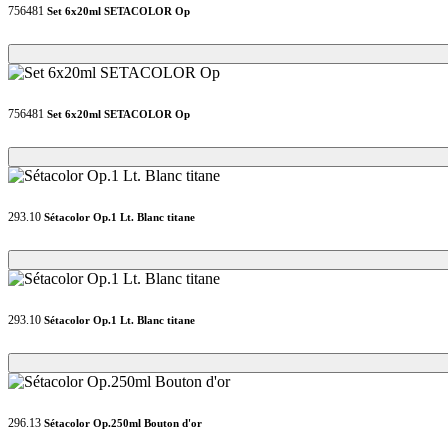
756481
Set 6x20ml SETACOLOR Op
Loading...
Loading...
756481
Set 6x20ml SETACOLOR Op
Loading...
Loading...
293.10
Sétacolor Op.1 Lt. Blanc titane
Loading...
Loading...
293.10
Sétacolor Op.1 Lt. Blanc titane
Loading...
Loading...
296.13
Sétacolor Op.250ml Bouton d'or