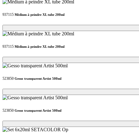
937115
Médium à peindre XL tube 200ml
Loading...
Loading...
937115
Médium à peindre XL tube 200ml
Loading...
Loading...
523850
Gesso transparent Artist 500ml
Loading...
Loading...
523850
Gesso transparent Artist 500ml
Loading...
Loading...