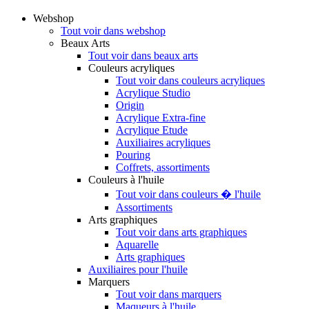
Webshop
Tout voir dans webshop
Beaux Arts
Tout voir dans beaux arts
Couleurs acryliques
Tout voir dans couleurs acryliques
Acrylique Studio
Origin
Acrylique Extra-fine
Acrylique Etude
Auxiliaires acryliques
Pouring
Coffrets, assortiments
Couleurs à l'huile
Tout voir dans couleurs � l'huile
Assortiments
Arts graphiques
Tout voir dans arts graphiques
Aquarelle
Arts graphiques
Auxiliaires pour l'huile
Marquers
Tout voir dans marquers
Maqueurs à l'huile