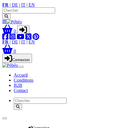
FR
|
DE
|
IT
|
EN
0
FR
|
DE
|
IT
|
EN
0
Connexion
Accueil
Conditions
B2B
Contact
Webshop
Connexion