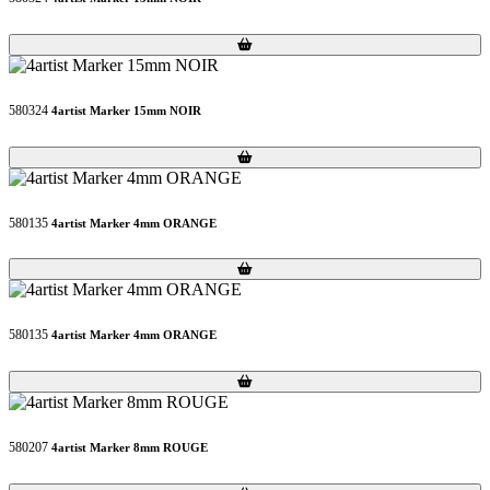
Loading...
Loading...
580324
4artist Marker 15mm NOIR
Loading...
Loading...
580135
4artist Marker 4mm ORANGE
Loading...
Loading...
580135
4artist Marker 4mm ORANGE
Loading...
Loading...
580207
4artist Marker 8mm ROUGE