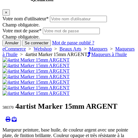
×
Votre nom d'utilisateur
*
Champ obligatoire.
Votre mot de passe
*
Champ obligatoire.
Mot de passe oublié ?
Annuler
Se connecter
eCommerce
>
Webshop
>
Beaux Arts
>
Marquers
>
Maqueurs
à l'huile
> 4artist Marker 15mm ARGENT
Maqueurs à l'huile
4artist Marker 15mm ARGENT
580370
Marqueur peinture, base huile, de couleur argent avec une pointe
plate, de finition brillante. Couleur opaque et très résistante à la