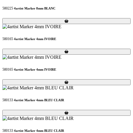
580225
4artist Marker 8mm BLANC
Loading...
Loading...
580165
4artist Marker 4mm IVOIRE
Loading...
Loading...
580165
4artist Marker 4mm IVOIRE
Loading...
Loading...
580133
4artist Marker 4mm BLEU CLAIR
Loading...
Loading...
580133
4artist Marker 4mm BLEU CLAIR