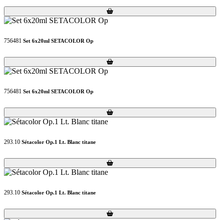
Loading...
Loading...
756481
Set 6x20ml SETACOLOR Op
Loading...
Loading...
756481
Set 6x20ml SETACOLOR Op
Loading...
Loading...
293.10
Sétacolor Op.1 Lt. Blanc titane
Loading...
Loading...
293.10
Sétacolor Op.1 Lt. Blanc titane
Loading...
Loading...