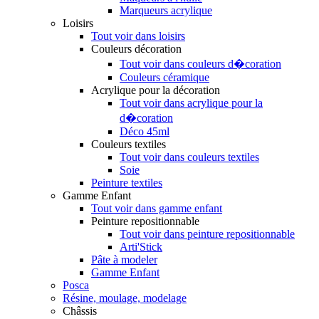
Marqueurs acrylique
Loisirs
Tout voir dans loisirs
Couleurs décoration
Tout voir dans couleurs d�coration
Couleurs céramique
Acrylique pour la décoration
Tout voir dans acrylique pour la
d�coration
Déco 45ml
Couleurs textiles
Tout voir dans couleurs textiles
Soie
Peinture textiles
Gamme Enfant
Tout voir dans gamme enfant
Peinture repositionnable
Tout voir dans peinture repositionnable
Arti'Stick
Pâte à modeler
Gamme Enfant
Posca
Résine, moulage, modelage
Châssis