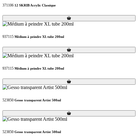
371106
12 SKRIB Acrylic Classique
Loading...
Loading...
937115
Médium à peindre XL tube 200ml
Loading...
Loading...
937115
Médium à peindre XL tube 200ml
Loading...
Loading...
523850
Gesso transparent Artist 500ml
Loading...
Loading...
523850
Gesso transparent Artist 500ml