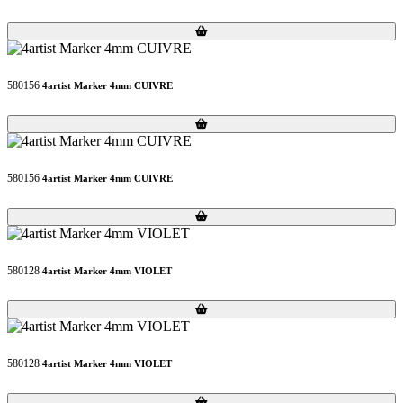
Loading...
Loading...
580156
4artist Marker 4mm CUIVRE
Loading...
Loading...
580156
4artist Marker 4mm CUIVRE
Loading...
Loading...
580128
4artist Marker 4mm VIOLET
Loading...
Loading...
580128
4artist Marker 4mm VIOLET
Loading...
Loading...