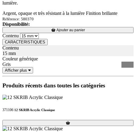
lumière.
Argent, opaque et très résistant à la lumière Finition brillante
Référence: 580370
Disponibilité:
Loading...
Loading...
Ajouter au panier
Contenu
CARACTERISTIQUES
Contenu
15 mm
Couleur générique
Gris
Afficher plus
Produits récents dans toutes les catégories
371106
12 SKRIB Acrylic Classique
Loading...
Loading...