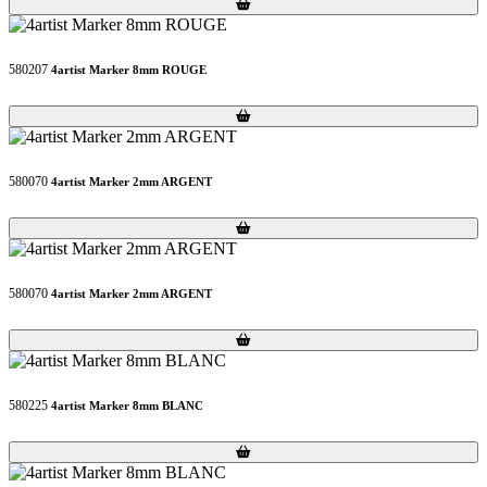
Loading...
Loading...
580207
4artist Marker 8mm ROUGE
Loading...
Loading...
580070
4artist Marker 2mm ARGENT
Loading...
Loading...
580070
4artist Marker 2mm ARGENT
Loading...
Loading...
580225
4artist Marker 8mm BLANC
Loading...
Loading...