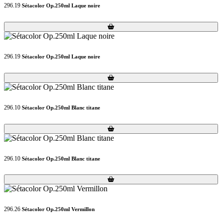
296.19
Sétacolor Op.250ml Laque noire
Loading...
Loading...
296.19
Sétacolor Op.250ml Laque noire
Loading...
Loading...
296.10
Sétacolor Op.250ml Blanc titane
Loading...
Loading...
296.10
Sétacolor Op.250ml Blanc titane
Loading...
Loading...
296.26
Sétacolor Op.250ml Vermillon