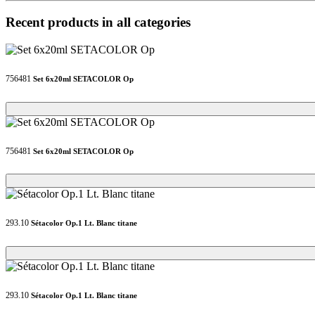
Recent products in all categories
756481
Set 6x20ml SETACOLOR Op
Loading...
Loading...
756481
Set 6x20ml SETACOLOR Op
Loading...
Loading...
293.10
Sétacolor Op.1 Lt. Blanc titane
Loading...
Loading...
293.10
Sétacolor Op.1 Lt. Blanc titane