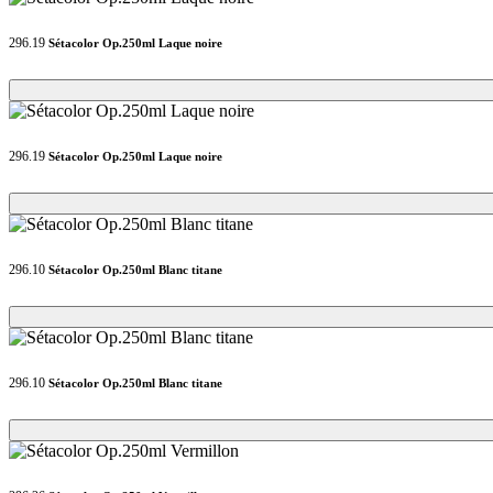
296.19
Sétacolor Op.250ml Laque noire
Loading...
Loading...
296.19
Sétacolor Op.250ml Laque noire
Loading...
Loading...
296.10
Sétacolor Op.250ml Blanc titane
Loading...
Loading...
296.10
Sétacolor Op.250ml Blanc titane
Loading...
Loading...