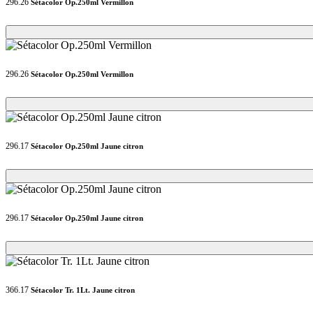
296.26
Sétacolor Op.250ml Vermillon
Loading...
Loading...
296.26
Sétacolor Op.250ml Vermillon
Loading...
Loading...
296.17
Sétacolor Op.250ml Jaune citron
Loading...
Loading...
296.17
Sétacolor Op.250ml Jaune citron
Loading...
Loading...
366.17
Sétacolor Tr. 1Lt. Jaune citron