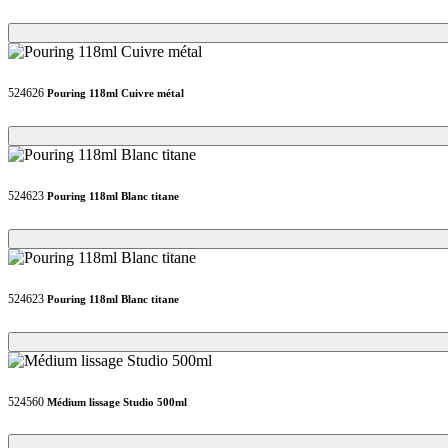
Loading...
Loading...
524626
Pouring 118ml Cuivre métal
Loading...
Loading...
524623
Pouring 118ml Blanc titane
Loading...
Loading...
524623
Pouring 118ml Blanc titane
Loading...
Loading...
524560
Médium lissage Studio 500ml
Loading...
Loading...