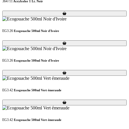
364711
Acrylcolor 1 Lt. Noir
Loading...
Loading...
EG3.26
Ecogouache 500ml Noir d'Ivoire
Loading...
Loading...
EG3.26
Ecogouache 500ml Noir d'Ivoire
Loading...
Loading...
EG3.42
Ecogouache 500ml Vert émeraude
Loading...
Loading...
EG3.42
Ecogouache 500ml Vert émeraude