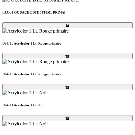
633551
GOUACHE BTE 5T10ML PRIMAI
Loading...
Loading...
364713
Acrylcolor 1 Lt. Rouge primaire
Loading...
Loading...
364713
Acrylcolor 1 Lt. Rouge primaire
Loading...
Loading...
364711
Acrylcolor 1 Lt. Noir
Loading...
Loading...