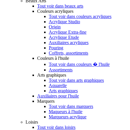
Beaux Arts
Tout voir dans beaux arts
Couleurs acryliques
Tout voir dans couleurs acryliques
Acrylique Studio
Origin
Acrylique Extra-fine
Acrylique Etude
Auxiliaires acryliques
Pouring
Coffrets, assortiments
Couleurs à l'huile
Tout voir dans couleurs � l'huile
Assortiments
Arts graphiques
Tout voir dans arts graphiques
Aquarelle
Arts graphiques
Auxiliaires pour l'huile
Marquers
Tout voir dans marquers
Maqueurs à l'huile
Marqueurs acrylique
Loisirs
Tout voir dans loisirs