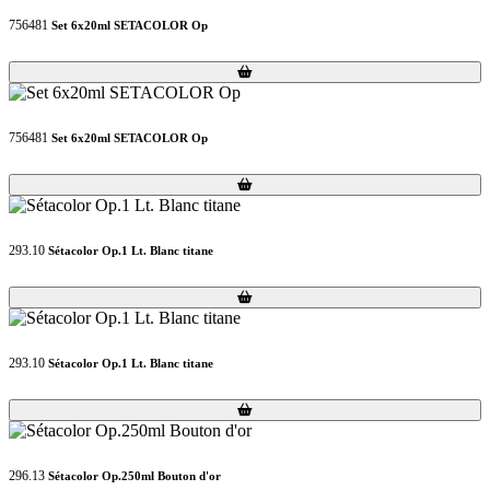
756481
Set 6x20ml SETACOLOR Op
Loading...
Loading...
756481
Set 6x20ml SETACOLOR Op
Loading...
Loading...
293.10
Sétacolor Op.1 Lt. Blanc titane
Loading...
Loading...
293.10
Sétacolor Op.1 Lt. Blanc titane
Loading...
Loading...
296.13
Sétacolor Op.250ml Bouton d'or