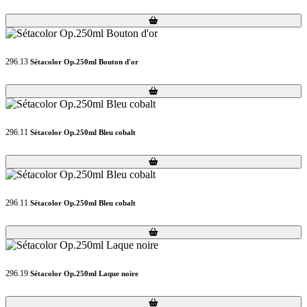
Loading...
Loading...
296.13
Sétacolor Op.250ml Bouton d'or
Loading...
Loading...
296.11
Sétacolor Op.250ml Bleu cobalt
Loading...
Loading...
296.11
Sétacolor Op.250ml Bleu cobalt
Loading...
Loading...
296.19
Sétacolor Op.250ml Laque noire
Loading...
Loading...