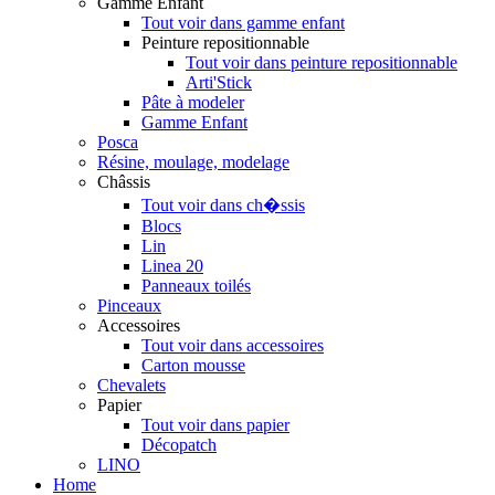
Gamme Enfant
Tout voir dans gamme enfant
Peinture repositionnable
Tout voir dans peinture repositionnable
Arti'Stick
Pâte à modeler
Gamme Enfant
Posca
Résine, moulage, modelage
Châssis
Tout voir dans ch�ssis
Blocs
Lin
Linea 20
Panneaux toilés
Pinceaux
Accessoires
Tout voir dans accessoires
Carton mousse
Chevalets
Papier
Tout voir dans papier
Décopatch
LINO
Home