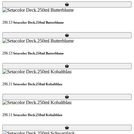
Loading...
Loading...
296.13
Setacolor Deck.250ml Butterblume
Loading...
Loading...
296.13
Setacolor Deck.250ml Butterblume
Loading...
Loading...
296.11
Setacolor Deck.250ml Kobaltblau
Loading...
Loading...
296.11
Setacolor Deck.250ml Kobaltblau
Loading...
Loading...