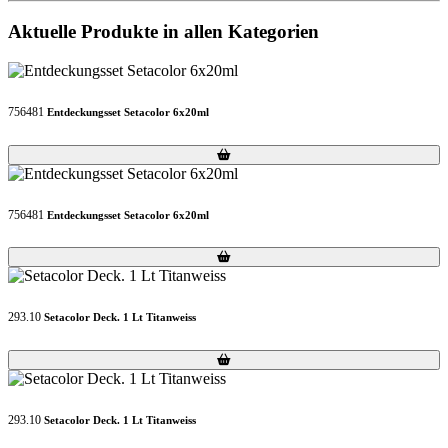
Aktuelle Produkte in allen Kategorien
756481
Entdeckungsset Setacolor 6x20ml
Loading...
Loading...
756481
Entdeckungsset Setacolor 6x20ml
Loading...
Loading...
293.10
Setacolor Deck. 1 Lt Titanweiss
Loading...
Loading...
293.10
Setacolor Deck. 1 Lt Titanweiss