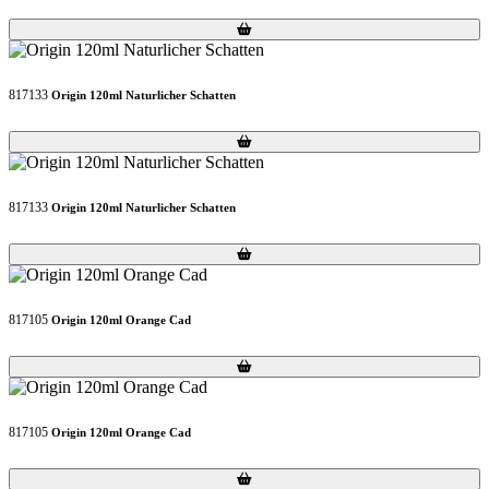
Loading...
Loading...
817133
Origin 120ml Naturlicher Schatten
Loading...
Loading...
817133
Origin 120ml Naturlicher Schatten
Loading...
Loading...
817105
Origin 120ml Orange Cad
Loading...
Loading...
817105
Origin 120ml Orange Cad
Loading...
Loading...