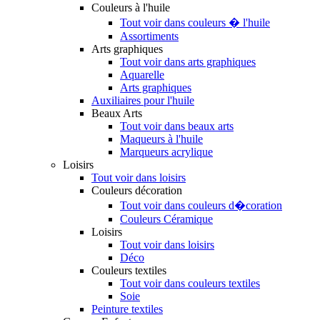
Couleurs à l'huile
Tout voir dans couleurs � l'huile
Assortiments
Arts graphiques
Tout voir dans arts graphiques
Aquarelle
Arts graphiques
Auxiliaires pour l'huile
Beaux Arts
Tout voir dans beaux arts
Maqueurs à l'huile
Marqueurs acrylique
Loisirs
Tout voir dans loisirs
Couleurs décoration
Tout voir dans couleurs d�coration
Couleurs Céramique
Loisirs
Tout voir dans loisirs
Déco
Couleurs textiles
Tout voir dans couleurs textiles
Soie
Peinture textiles