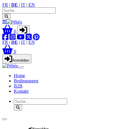
FR
|
DE
|
IT
|
EN
0
FR
|
DE
|
IT
|
EN
0
Anmelden
Home
Bedingungen
B2B
Kontakt
Webshop
Anmelden