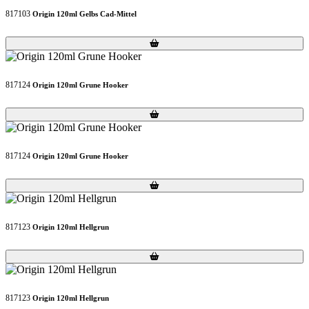
817103
Origin 120ml Gelbs Cad-Mittel
Loading...
Loading...
817124
Origin 120ml Grune Hooker
Loading...
Loading...
817124
Origin 120ml Grune Hooker
Loading...
Loading...
817123
Origin 120ml Hellgrun
Loading...
Loading...
817123
Origin 120ml Hellgrun