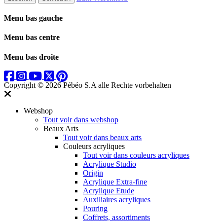
Menu bas gauche
Menu bas centre
Menu bas droite
Copyright © 2026 Pébéo S.A
alle Rechte vorbehalten
Webshop
Tout voir dans webshop
Beaux Arts
Tout voir dans beaux arts
Couleurs acryliques
Tout voir dans couleurs acryliques
Acrylique Studio
Origin
Acrylique Extra-fine
Acrylique Etude
Auxiliaires acryliques
Pouring
Coffrets, assortiments