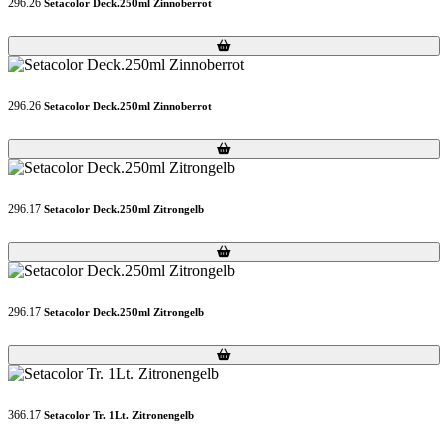
296.26
Setacolor Deck.250ml Zinnoberrot
Loading...
Loading...
296.26
Setacolor Deck.250ml Zinnoberrot
Loading...
Loading...
296.17
Setacolor Deck.250ml Zitrongelb
Loading...
Loading...
296.17
Setacolor Deck.250ml Zitrongelb
Loading...
Loading...
366.17
Setacolor Tr. 1Lt. Zitronengelb