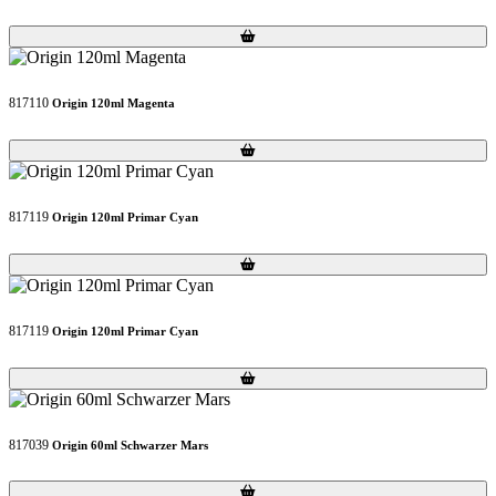
Loading...
Loading...
817110
Origin 120ml Magenta
Loading...
Loading...
817119
Origin 120ml Primar Cyan
Loading...
Loading...
817119
Origin 120ml Primar Cyan
Loading...
Loading...
817039
Origin 60ml Schwarzer Mars
Loading...
Loading...