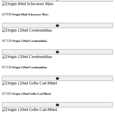
817039
Origin 60ml Schwarzer Mars
Loading...
Loading...
817120
Origin 120ml Ceruleumblau
Loading...
Loading...
817120
Origin 120ml Ceruleumblau
Loading...
Loading...
817103
Origin 120ml Gelbs Cad-Mittel
Loading...
Loading...