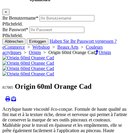
×
Ihr Benutzername
*
Pflichtfeld.
Ihr Passwort
*
Pflichtfeld.
Haben Sie Ihr Passwort vergessen ?
Abbrechen
Einloggen
eCommerce
>
Webshop
>
Beaux Arts
>
Couleurs
acryliques
>
Origin
> Origin 60ml Orange Cad
Origin
Origin 60ml Orange Cad
817005
Acrylique haute viscosité éco-conçue. Formule de haute qualité au
fini mat et à la texture riche, dense et nerveuse qui permet à l'artiste
de conserver la marque de ses outils pinceaux et couteaux.
Malléable pour le travail en épaisseur et les empâtements, elle se
prête également facilement à l'application au pinceau. Haute