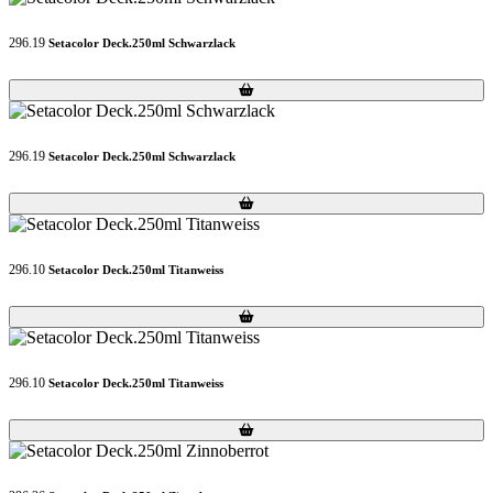
296.19
Setacolor Deck.250ml Schwarzlack
Loading...
Loading...
296.19
Setacolor Deck.250ml Schwarzlack
Loading...
Loading...
296.10
Setacolor Deck.250ml Titanweiss
Loading...
Loading...
296.10
Setacolor Deck.250ml Titanweiss
Loading...
Loading...