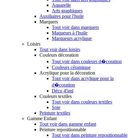
Aquarelle
Arts graphiques
Auxiliaires pour l'huile
Marquers
Tout voir dans marquers
Maqueurs à l'huile
Marqueurs acrylique
Loisirs
Tout voir dans loisirs
Couleurs décoration
Tout voir dans couleurs d�coration
Couleurs céramique
Acrylique pour la décoration
Tout voir dans acrylique pour la
d�coration
Déco 45ml
Couleurs textiles
Tout voir dans couleurs textiles
Soie
Peinture textiles
Gamme Enfant
Tout voir dans gamme enfant
Peinture repositionnable
Tout voir dans peinture repositionnable