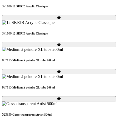
371106
12 SKRIB Acrylic Classique
Loading...
Loading...
371106
12 SKRIB Acrylic Classique
Loading...
Loading...
937115
Médium à peindre XL tube 200ml
Loading...
Loading...
937115
Médium à peindre XL tube 200ml
Loading...
Loading...
523850
Gesso transparent Artist 500ml