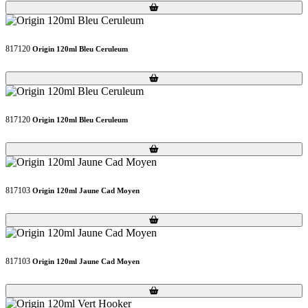
Loading...
Loading...
817120
Origin 120ml Bleu Ceruleum
Loading...
Loading...
817120
Origin 120ml Bleu Ceruleum
Loading...
Loading...
817103
Origin 120ml Jaune Cad Moyen
Loading...
Loading...
817103
Origin 120ml Jaune Cad Moyen
Loading...
Loading...