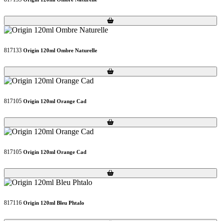
Loading...
Loading...
817133
Origin 120ml Ombre Naturelle
Loading...
Loading...
817105
Origin 120ml Orange Cad
Loading...
Loading...
817105
Origin 120ml Orange Cad
Loading...
Loading...
817116
Origin 120ml Bleu Phtalo