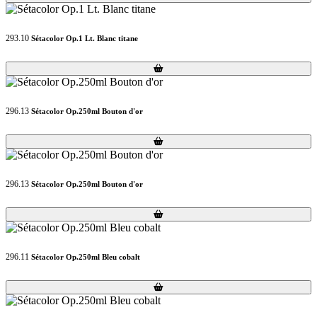
293.10
Sétacolor Op.1 Lt. Blanc titane
Loading...
Loading...
296.13
Sétacolor Op.250ml Bouton d'or
Loading...
Loading...
296.13
Sétacolor Op.250ml Bouton d'or
Loading...
Loading...
296.11
Sétacolor Op.250ml Bleu cobalt
Loading...
Loading...