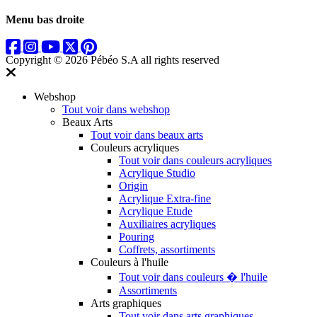
Menu bas droite
Copyright © 2026 Pébéo S.A
all rights reserved
Webshop
Tout voir dans webshop
Beaux Arts
Tout voir dans beaux arts
Couleurs acryliques
Tout voir dans couleurs acryliques
Acrylique Studio
Origin
Acrylique Extra-fine
Acrylique Etude
Auxiliaires acryliques
Pouring
Coffrets, assortiments
Couleurs à l'huile
Tout voir dans couleurs � l'huile
Assortiments
Arts graphiques
Tout voir dans arts graphiques