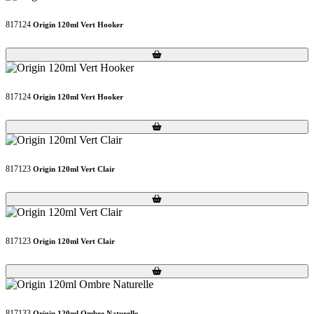
817124
Origin 120ml Vert Hooker
Loading...
Loading...
817124
Origin 120ml Vert Hooker
Loading...
Loading...
817123
Origin 120ml Vert Clair
Loading...
Loading...
817123
Origin 120ml Vert Clair
Loading...
Loading...
817133
Origin 120ml Ombre Naturelle