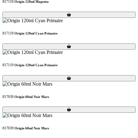
817110
Origin 120ml Magenta
Loading...
Loading...
817119
Origin 120ml Cyan Primaire
Loading...
Loading...
817119
Origin 120ml Cyan Primaire
Loading...
Loading...
817039
Origin 60ml Noir Mars
Loading...
Loading...
817039
Origin 60ml Noir Mars