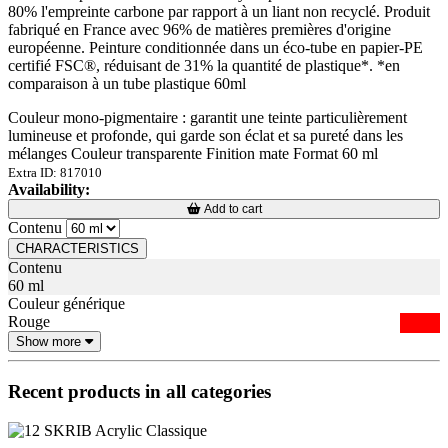
80% l'empreinte carbone par rapport à un liant non recyclé. Produit
fabriqué en France avec 96% de matières premières d'origine
européenne. Peinture conditionnée dans un éco-tube en papier-PE
certifié FSC®, réduisant de 31% la quantité de plastique*. *en
comparaison à un tube plastique 60ml
Couleur mono-pigmentaire : garantit une teinte particulièrement
lumineuse et profonde, qui garde son éclat et sa pureté dans les
mélanges Couleur transparente Finition mate Format 60 ml
Extra ID: 817010
Availability:
Loading...
Loading...
Add to cart
Contenu
CHARACTERISTICS
Contenu
60 ml
Couleur générique
Rouge
Show more
Recent products in all categories