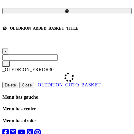
Loading...
Loading...
_OLEDRION_ADDED_BASKET_TITLE
-
+
_OLEDRION_ERROR30
_OLEDRION_GOTO_BASKET
Delete
Close
Menu bas gauche
Menu bas centre
Menu bas droite