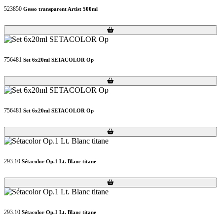
523850
Gesso transparent Artist 500ml
Loading...
Loading...
756481
Set 6x20ml SETACOLOR Op
Loading...
Loading...
756481
Set 6x20ml SETACOLOR Op
Loading...
Loading...
293.10
Sétacolor Op.1 Lt. Blanc titane
Loading...
Loading...
293.10
Sétacolor Op.1 Lt. Blanc titane