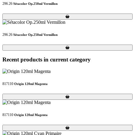
296.26
Sétacolor Op.250ml Vermillon
Loading...
Loading...
296.26
Sétacolor Op.250ml Vermillon
Loading...
Loading...
Recent products in current category
817110
Origin 120ml Magenta
Loading...
Loading...
817110
Origin 120ml Magenta
Loading...
Loading...