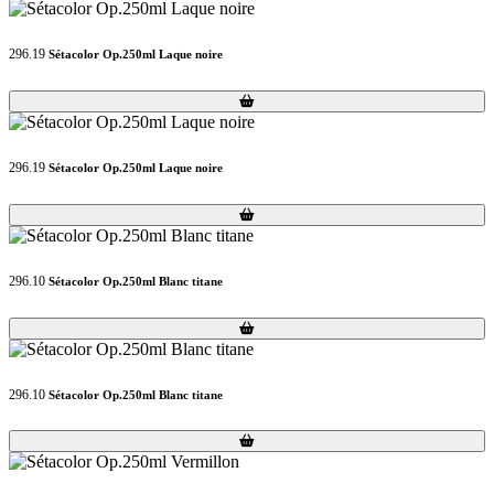
296.19
Sétacolor Op.250ml Laque noire
Loading...
Loading...
296.19
Sétacolor Op.250ml Laque noire
Loading...
Loading...
296.10
Sétacolor Op.250ml Blanc titane
Loading...
Loading...
296.10
Sétacolor Op.250ml Blanc titane
Loading...
Loading...