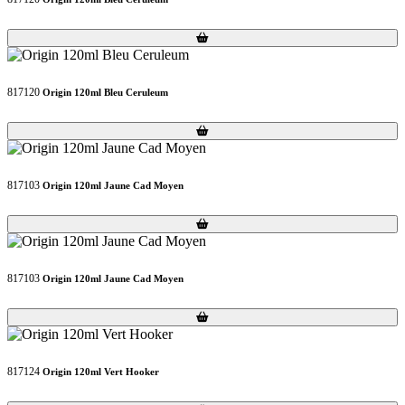
Loading...
Loading...
817120
Origin 120ml Bleu Ceruleum
Loading...
Loading...
817103
Origin 120ml Jaune Cad Moyen
Loading...
Loading...
817103
Origin 120ml Jaune Cad Moyen
Loading...
Loading...
817124
Origin 120ml Vert Hooker