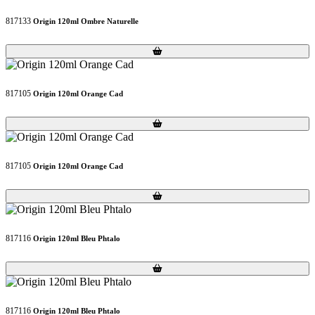
817133
Origin 120ml Ombre Naturelle
Loading...
Loading...
817105
Origin 120ml Orange Cad
Loading...
Loading...
817105
Origin 120ml Orange Cad
Loading...
Loading...
817116
Origin 120ml Bleu Phtalo
Loading...
Loading...
817116
Origin 120ml Bleu Phtalo