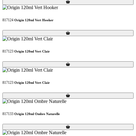
Loading...
Loading...
817124
Origin 120ml Vert Hooker
Loading...
Loading...
817123
Origin 120ml Vert Clair
Loading...
Loading...
817123
Origin 120ml Vert Clair
Loading...
Loading...
817133
Origin 120ml Ombre Naturelle
Loading...
Loading...