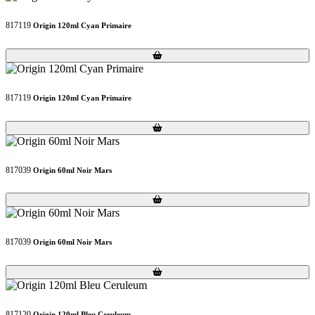
817119
Origin 120ml Cyan Primaire
Loading...
Loading...
817119
Origin 120ml Cyan Primaire
Loading...
Loading...
817039
Origin 60ml Noir Mars
Loading...
Loading...
817039
Origin 60ml Noir Mars
Loading...
Loading...
817120
Origin 120ml Bleu Ceruleum