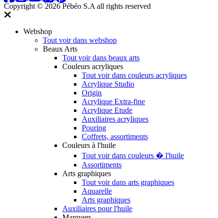
Copyright © 2026 Pébéo S.A
all rights reserved
Webshop
Tout voir dans webshop
Beaux Arts
Tout voir dans beaux arts
Couleurs acryliques
Tout voir dans couleurs acryliques
Acrylique Studio
Origin
Acrylique Extra-fine
Acrylique Etude
Auxiliaires acryliques
Pouring
Coffrets, assortiments
Couleurs à l'huile
Tout voir dans couleurs � l'huile
Assortiments
Arts graphiques
Tout voir dans arts graphiques
Aquarelle
Arts graphiques
Auxiliaires pour l'huile
Marquers