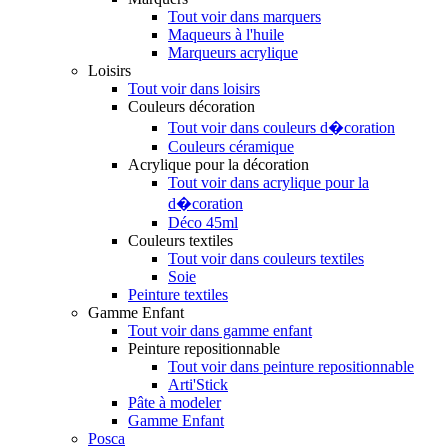
Tout voir dans marquers
Maqueurs à l'huile
Marqueurs acrylique
Loisirs
Tout voir dans loisirs
Couleurs décoration
Tout voir dans couleurs d�coration
Couleurs céramique
Acrylique pour la décoration
Tout voir dans acrylique pour la
d�coration
Déco 45ml
Couleurs textiles
Tout voir dans couleurs textiles
Soie
Peinture textiles
Gamme Enfant
Tout voir dans gamme enfant
Peinture repositionnable
Tout voir dans peinture repositionnable
Arti'Stick
Pâte à modeler
Gamme Enfant
Posca