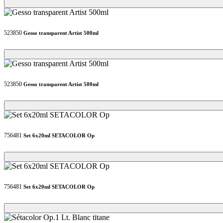
Loading...
Loading...
523850
Gesso transparent Artist 500ml
Loading...
Loading...
523850
Gesso transparent Artist 500ml
Loading...
Loading...
756481
Set 6x20ml SETACOLOR Op
Loading...
Loading...
756481
Set 6x20ml SETACOLOR Op
Loading...
Loading...