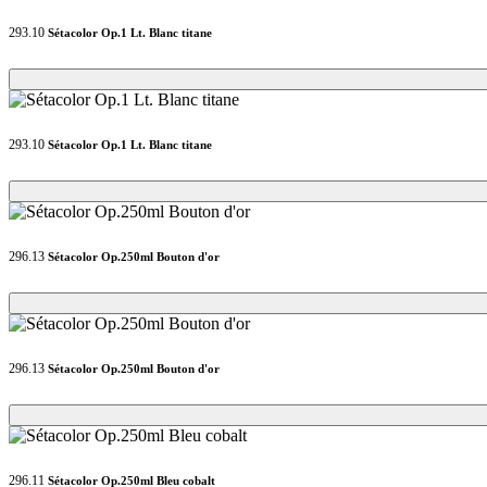
293.10
Sétacolor Op.1 Lt. Blanc titane
Loading...
Loading...
293.10
Sétacolor Op.1 Lt. Blanc titane
Loading...
Loading...
296.13
Sétacolor Op.250ml Bouton d'or
Loading...
Loading...
296.13
Sétacolor Op.250ml Bouton d'or
Loading...
Loading...
296.11
Sétacolor Op.250ml Bleu cobalt