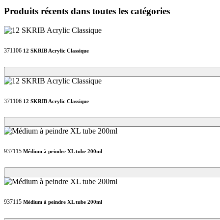
Produits récents dans toutes les catégories
371106
12 SKRIB Acrylic Classique
Loading...
Loading...
371106
12 SKRIB Acrylic Classique
Loading...
Loading...
937115
Médium à peindre XL tube 200ml
Loading...
Loading...
937115
Médium à peindre XL tube 200ml