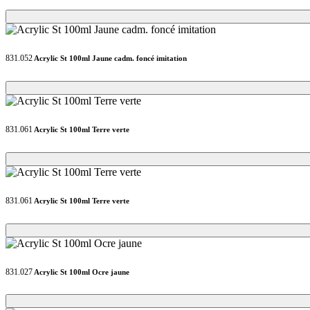
Loading...
Loading...
831.052
Acrylic St 100ml Jaune cadm. foncé imitation
Loading...
Loading...
831.061
Acrylic St 100ml Terre verte
Loading...
Loading...
831.061
Acrylic St 100ml Terre verte
Loading...
Loading...
831.027
Acrylic St 100ml Ocre jaune
Loading...
Loading...