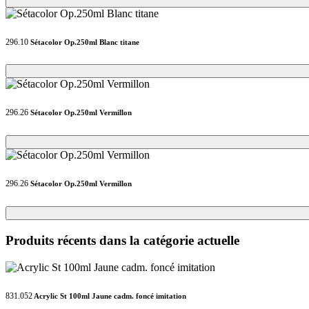
296.10
Sétacolor Op.250ml Blanc titane
Loading...
Loading...
296.26
Sétacolor Op.250ml Vermillon
Loading...
Loading...
296.26
Sétacolor Op.250ml Vermillon
Loading...
Loading...
Produits récents dans la catégorie actuelle
831.052
Acrylic St 100ml Jaune cadm. foncé imitation