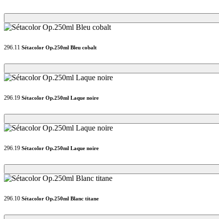
Loading...
Loading...
296.11
Sétacolor Op.250ml Bleu cobalt
Loading...
Loading...
296.19
Sétacolor Op.250ml Laque noire
Loading...
Loading...
296.19
Sétacolor Op.250ml Laque noire
Loading...
Loading...
296.10
Sétacolor Op.250ml Blanc titane
Loading...
Loading...