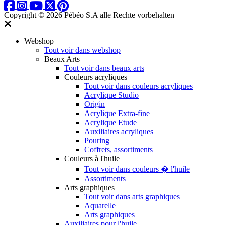
Copyright © 2026 Pébéo S.A
alle Rechte vorbehalten
Webshop
Tout voir dans webshop
Beaux Arts
Tout voir dans beaux arts
Couleurs acryliques
Tout voir dans couleurs acryliques
Acrylique Studio
Origin
Acrylique Extra-fine
Acrylique Etude
Auxiliaires acryliques
Pouring
Coffrets, assortiments
Couleurs à l'huile
Tout voir dans couleurs � l'huile
Assortiments
Arts graphiques
Tout voir dans arts graphiques
Aquarelle
Arts graphiques
Auxiliaires pour l'huile