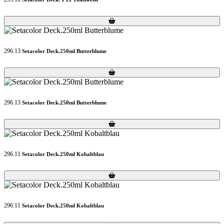
Loading...
Loading...
296.13
Setacolor Deck.250ml Butterblume
Loading...
Loading...
296.13
Setacolor Deck.250ml Butterblume
Loading...
Loading...
296.11
Setacolor Deck.250ml Kobaltblau
Loading...
Loading...
296.11
Setacolor Deck.250ml Kobaltblau