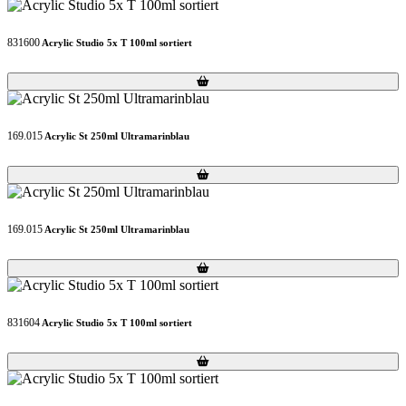
831600
Acrylic Studio 5x T 100ml sortiert
Loading...
Loading...
169.015
Acrylic St 250ml Ultramarinblau
Loading...
Loading...
169.015
Acrylic St 250ml Ultramarinblau
Loading...
Loading...
831604
Acrylic Studio 5x T 100ml sortiert
Loading...
Loading...