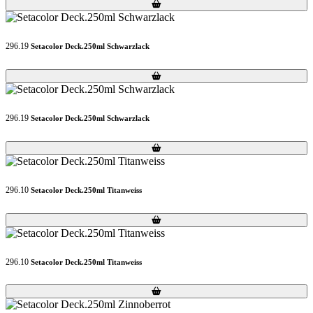
Loading...
Loading...
296.19
Setacolor Deck.250ml Schwarzlack
Loading...
Loading...
296.19
Setacolor Deck.250ml Schwarzlack
Loading...
Loading...
296.10
Setacolor Deck.250ml Titanweiss
Loading...
Loading...
296.10
Setacolor Deck.250ml Titanweiss
Loading...
Loading...