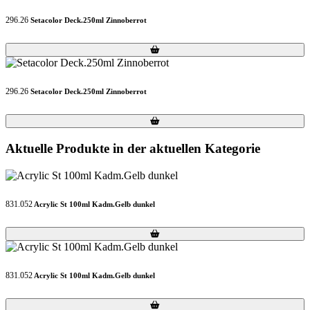
296.26
Setacolor Deck.250ml Zinnoberrot
Loading...
Loading...
296.26
Setacolor Deck.250ml Zinnoberrot
Loading...
Loading...
Aktuelle Produkte in der aktuellen Kategorie
831.052
Acrylic St 100ml Kadm.Gelb dunkel
Loading...
Loading...
831.052
Acrylic St 100ml Kadm.Gelb dunkel
Loading...
Loading...