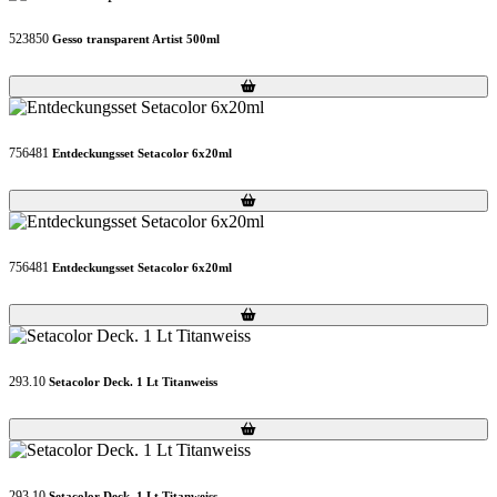
523850
Gesso transparent Artist 500ml
Loading...
Loading...
756481
Entdeckungsset Setacolor 6x20ml
Loading...
Loading...
756481
Entdeckungsset Setacolor 6x20ml
Loading...
Loading...
293.10
Setacolor Deck. 1 Lt Titanweiss
Loading...
Loading...
293.10
Setacolor Deck. 1 Lt Titanweiss