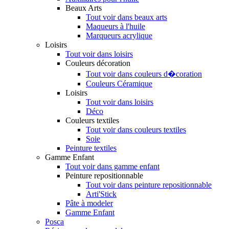
Beaux Arts
Tout voir dans beaux arts
Maqueurs à l'huile
Marqueurs acrylique
Loisirs
Tout voir dans loisirs
Couleurs décoration
Tout voir dans couleurs d�coration
Couleurs Céramique
Loisirs
Tout voir dans loisirs
Déco
Couleurs textiles
Tout voir dans couleurs textiles
Soie
Peinture textiles
Gamme Enfant
Tout voir dans gamme enfant
Peinture repositionnable
Tout voir dans peinture repositionnable
Arti'Stick
Pâte à modeler
Gamme Enfant
Posca