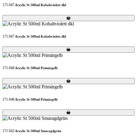
171.047
Acrylic St 500ml Kobaltviolett dkl
Loading...
Loading...
171.047
Acrylic St 500ml Kobaltviolett dkl
Loading...
Loading...
171.048
Acrylic St 500ml Primärgelb
Loading...
Loading...
171.048
Acrylic St 500ml Primärgelb
Loading...
Loading...
171.042
Acrylic St 500ml Smaragdgrün