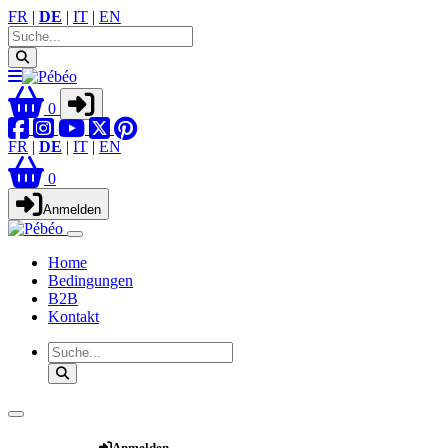
FR
|
DE
|
IT
|
EN
0
FR
|
DE
|
IT
|
EN
0
Anmelden
Home
Bedingungen
B2B
Kontakt
Webshop
Anmelden