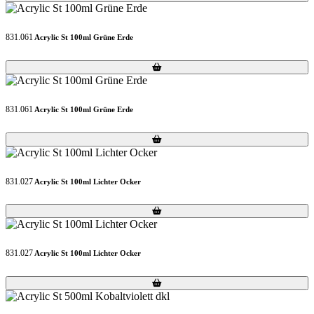
831.061
Acrylic St 100ml Grüne Erde
Loading...
Loading...
831.061
Acrylic St 100ml Grüne Erde
Loading...
Loading...
831.027
Acrylic St 100ml Lichter Ocker
Loading...
Loading...
831.027
Acrylic St 100ml Lichter Ocker
Loading...
Loading...