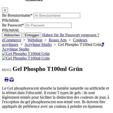
×
Ihr Benutzername
*
Pflichtfeld.
Ihr Passwort
*
Pflichtfeld.
Haben Sie Ihr Passwort vergessen ?
Abbrechen
Einloggen
eCommerce
>
Webshop
>
Beaux Arts
>
Couleurs
acryliques
>
Acrylique Studio
> Gel Phospho T100ml Grün
Acrylique Studio
Gel Phospho T100ml Grün
832112
Le Gel phosphorescent absorbe la lumière naturelle ou artificielle et
la réémet dans l'obscurité. Il existe 5 types de gels : ils sont
légèrement teintés pour faciliter la distinction des couleurs de jour, à
l'exception du gel phosphorescent non-teinté vert. Ils doivent être
appliqués de préférence avec un couteau à peindre en épaisseur.