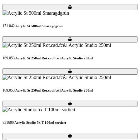
Loading...
Loading...
171.042
Acrylic St 500ml Smaragdgrün
Loading...
Loading...
169.053
Acrylic St 250ml Rot.cad.fcé.i Acrylic Studio 250ml
Loading...
Loading...
169.053
Acrylic St 250ml Rot.cad.fcé.i Acrylic Studio 250ml
Loading...
Loading...
831600
Acrylic Studio 5x T 100ml sortiert
Loading...
Loading...