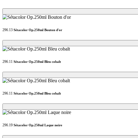
Loading...
Loading...
296.13
Sétacolor Op.250ml Bouton d'or
Loading...
Loading...
296.11
Sétacolor Op.250ml Bleu cobalt
Loading...
Loading...
296.11
Sétacolor Op.250ml Bleu cobalt
Loading...
Loading...
296.19
Sétacolor Op.250ml Laque noire
Loading...
Loading...