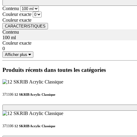
Loading...
Loading...
Contenu
Couleur exacte
Couleur exacte
CARACTERISTIQUES
Contenu
100 ml
Couleur exacte
0
Afficher plus
Produits récents dans toutes les catégories
371106
12 SKRIB Acrylic Classique
Loading...
Loading...
371106
12 SKRIB Acrylic Classique