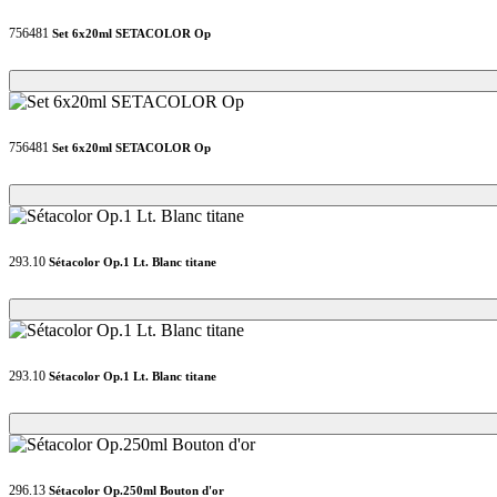
756481
Set 6x20ml SETACOLOR Op
Loading...
Loading...
756481
Set 6x20ml SETACOLOR Op
Loading...
Loading...
293.10
Sétacolor Op.1 Lt. Blanc titane
Loading...
Loading...
293.10
Sétacolor Op.1 Lt. Blanc titane
Loading...
Loading...
296.13
Sétacolor Op.250ml Bouton d'or