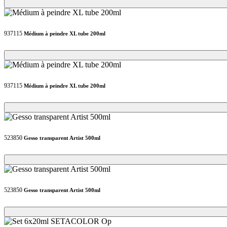
Loading...
Loading...
937115
Médium à peindre XL tube 200ml
Loading...
Loading...
937115
Médium à peindre XL tube 200ml
Loading...
Loading...
523850
Gesso transparent Artist 500ml
Loading...
Loading...
523850
Gesso transparent Artist 500ml
Loading...
Loading...