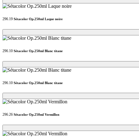
296.19
Sétacolor Op.250ml Laque noire
Loading...
Loading...
296.10
Sétacolor Op.250ml Blanc titane
Loading...
Loading...
296.10
Sétacolor Op.250ml Blanc titane
Loading...
Loading...
296.26
Sétacolor Op.250ml Vermillon
Loading...
Loading...