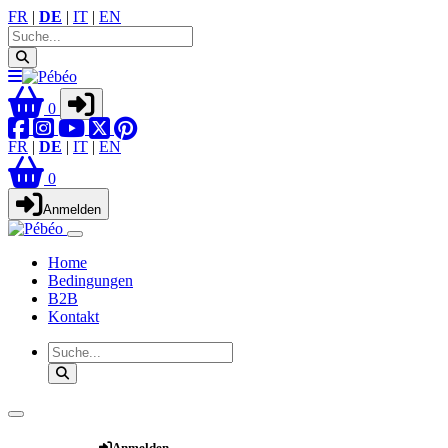
FR
|
DE
|
IT
|
EN
0
FR
|
DE
|
IT
|
EN
0
Anmelden
Home
Bedingungen
B2B
Kontakt
Webshop
Anmelden