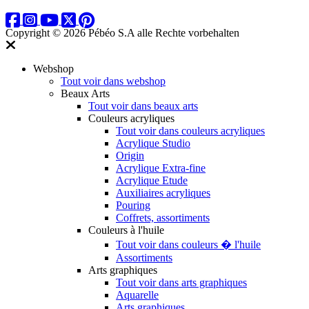
Copyright © 2026 Pébéo S.A
alle Rechte vorbehalten
Webshop
Tout voir dans webshop
Beaux Arts
Tout voir dans beaux arts
Couleurs acryliques
Tout voir dans couleurs acryliques
Acrylique Studio
Origin
Acrylique Extra-fine
Acrylique Etude
Auxiliaires acryliques
Pouring
Coffrets, assortiments
Couleurs à l'huile
Tout voir dans couleurs � l'huile
Assortiments
Arts graphiques
Tout voir dans arts graphiques
Aquarelle
Arts graphiques