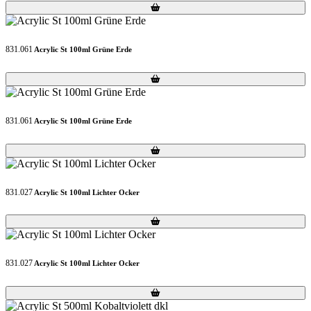
Loading...
Loading...
831.061
Acrylic St 100ml Grüne Erde
Loading...
Loading...
831.061
Acrylic St 100ml Grüne Erde
Loading...
Loading...
831.027
Acrylic St 100ml Lichter Ocker
Loading...
Loading...
831.027
Acrylic St 100ml Lichter Ocker
Loading...
Loading...