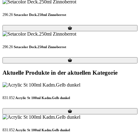
296.26
Setacolor Deck.250ml Zinnoberrot
Loading...
Loading...
296.26
Setacolor Deck.250ml Zinnoberrot
Loading...
Loading...
Aktuelle Produkte in der aktuellen Kategorie
831.052
Acrylic St 100ml Kadm.Gelb dunkel
Loading...
Loading...
831.052
Acrylic St 100ml Kadm.Gelb dunkel