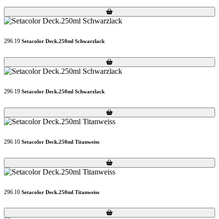
Loading...
Loading...
296.19
Setacolor Deck.250ml Schwarzlack
Loading...
Loading...
296.19
Setacolor Deck.250ml Schwarzlack
Loading...
Loading...
296.10
Setacolor Deck.250ml Titanweiss
Loading...
Loading...
296.10
Setacolor Deck.250ml Titanweiss
Loading...
Loading...