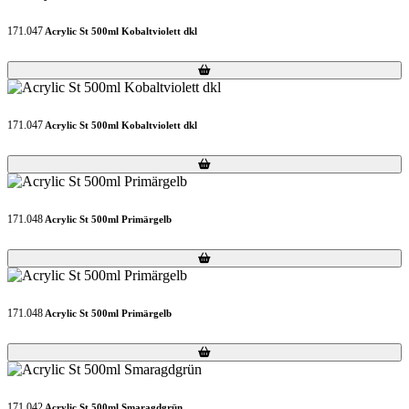
171.047
Acrylic St 500ml Kobaltviolett dkl
Loading...
Loading...
171.047
Acrylic St 500ml Kobaltviolett dkl
Loading...
Loading...
171.048
Acrylic St 500ml Primärgelb
Loading...
Loading...
171.048
Acrylic St 500ml Primärgelb
Loading...
Loading...
171.042
Acrylic St 500ml Smaragdgrün