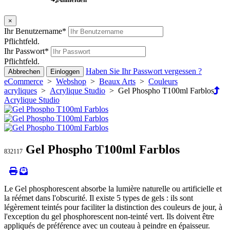
×
Ihr Benutzername
*
Pflichtfeld.
Ihr Passwort
*
Pflichtfeld.
Haben Sie Ihr Passwort vergessen ?
Abbrechen
Einloggen
eCommerce
>
Webshop
>
Beaux Arts
>
Couleurs
acryliques
>
Acrylique Studio
> Gel Phospho T100ml Farblos
Acrylique Studio
Gel Phospho T100ml Farblos
832117
Le Gel phosphorescent absorbe la lumière naturelle ou artificielle et
la réémet dans l'obscurité. Il existe 5 types de gels : ils sont
légèrement teintés pour faciliter la distinction des couleurs de jour, à
l'exception du gel phosphorescent non-teinté vert. Ils doivent être
appliqués de préférence avec un couteau à peindre en épaisseur.