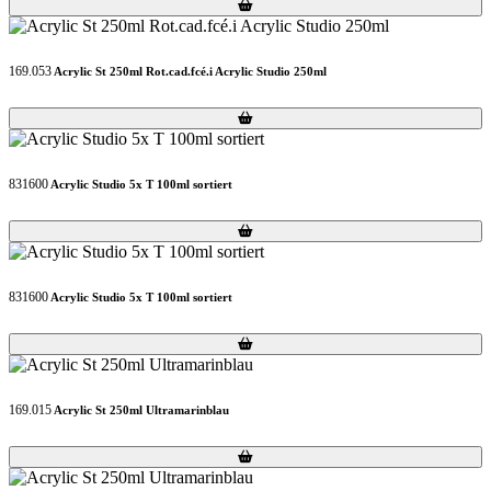
Loading...
Loading...
169.053
Acrylic St 250ml Rot.cad.fcé.i Acrylic Studio 250ml
Loading...
Loading...
831600
Acrylic Studio 5x T 100ml sortiert
Loading...
Loading...
831600
Acrylic Studio 5x T 100ml sortiert
Loading...
Loading...
169.015
Acrylic St 250ml Ultramarinblau
Loading...
Loading...