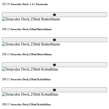
293.10
Setacolor Deck. 1 Lt Titanweiss
Loading...
Loading...
296.13
Setacolor Deck.250ml Butterblume
Loading...
Loading...
296.13
Setacolor Deck.250ml Butterblume
Loading...
Loading...
296.11
Setacolor Deck.250ml Kobaltblau
Loading...
Loading...
296.11
Setacolor Deck.250ml Kobaltblau