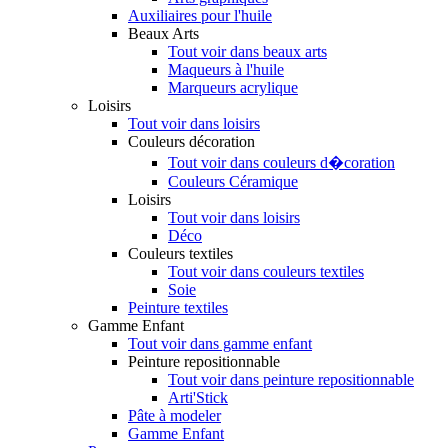
Auxiliaires pour l'huile
Beaux Arts
Tout voir dans beaux arts
Maqueurs à l'huile
Marqueurs acrylique
Loisirs
Tout voir dans loisirs
Couleurs décoration
Tout voir dans couleurs d�coration
Couleurs Céramique
Loisirs
Tout voir dans loisirs
Déco
Couleurs textiles
Tout voir dans couleurs textiles
Soie
Peinture textiles
Gamme Enfant
Tout voir dans gamme enfant
Peinture repositionnable
Tout voir dans peinture repositionnable
Arti'Stick
Pâte à modeler
Gamme Enfant