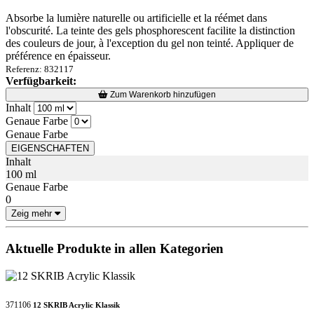
Absorbe la lumière naturelle ou artificielle et la réémet dans
l'obscurité. La teinte des gels phosphorescent facilite la distinction
des couleurs de jour, à l'exception du gel non teinté. Appliquer de
préférence en épaisseur.
Referenz: 832117
Verfügbarkeit:
Loading...
Loading...
Zum Warenkorb hinzufügen
Inhalt
Genaue Farbe
Genaue Farbe
EIGENSCHAFTEN
Inhalt
100 ml
Genaue Farbe
0
Zeig mehr
Aktuelle Produkte in allen Kategorien
371106
12 SKRIB Acrylic Klassik