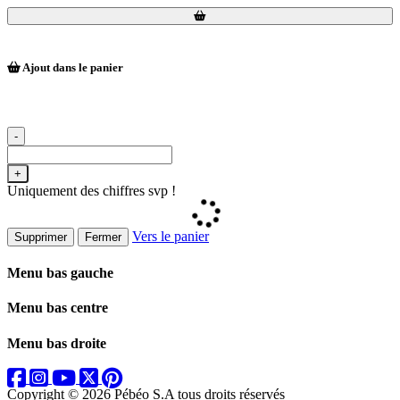
Loading...
Loading...
Ajout dans le panier
-
+
Uniquement des chiffres svp !
Vers le panier
Supprimer
Fermer
Menu bas gauche
Menu bas centre
Menu bas droite
Copyright © 2026 Pébéo S.A
tous droits réservés