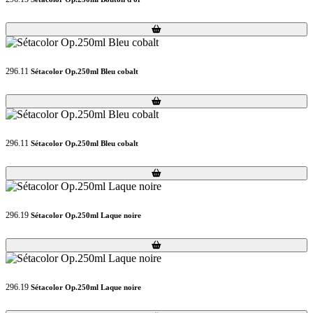
Loading...
Loading...
296.11
Sétacolor Op.250ml Bleu cobalt
Loading...
Loading...
296.11
Sétacolor Op.250ml Bleu cobalt
Loading...
Loading...
296.19
Sétacolor Op.250ml Laque noire
Loading...
Loading...
296.19
Sétacolor Op.250ml Laque noire