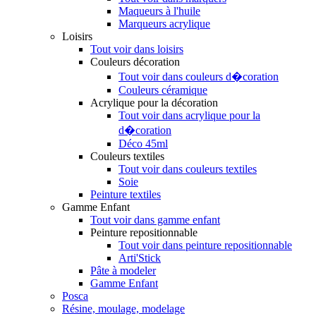
Maqueurs à l'huile
Marqueurs acrylique
Loisirs
Tout voir dans loisirs
Couleurs décoration
Tout voir dans couleurs d�coration
Couleurs céramique
Acrylique pour la décoration
Tout voir dans acrylique pour la
d�coration
Déco 45ml
Couleurs textiles
Tout voir dans couleurs textiles
Soie
Peinture textiles
Gamme Enfant
Tout voir dans gamme enfant
Peinture repositionnable
Tout voir dans peinture repositionnable
Arti'Stick
Pâte à modeler
Gamme Enfant
Posca
Résine, moulage, modelage