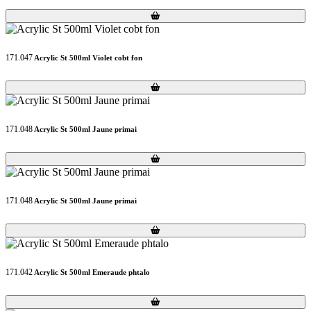
Loading...
Loading...
171.047
Acrylic St 500ml Violet cobt fon
Loading...
Loading...
171.048
Acrylic St 500ml Jaune primai
Loading...
Loading...
171.048
Acrylic St 500ml Jaune primai
Loading...
Loading...
171.042
Acrylic St 500ml Emeraude phtalo
Loading...
Loading...