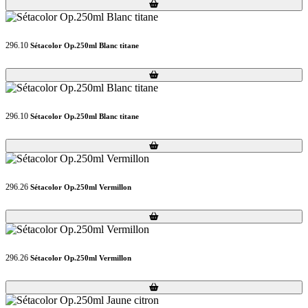
Loading...
Loading...
296.10
Sétacolor Op.250ml Blanc titane
Loading...
Loading...
296.10
Sétacolor Op.250ml Blanc titane
Loading...
Loading...
296.26
Sétacolor Op.250ml Vermillon
Loading...
Loading...
296.26
Sétacolor Op.250ml Vermillon
Loading...
Loading...