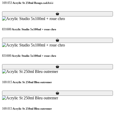
169.053
Acrylic St 250ml Rouge.cad.fcé.i
Loading...
Loading...
831600
Acrylic Studio 5x100ml + roue chro
Loading...
Loading...
831600
Acrylic Studio 5x100ml + roue chro
Loading...
Loading...
169.015
Acrylic St 250ml Bleu outremer
Loading...
Loading...
169.015
Acrylic St 250ml Bleu outremer