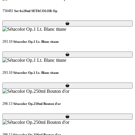
756481
Set 6x20ml SETACOLOR Op
Loading...
Loading...
293.10
Sétacolor Op.1 Lt. Blanc titane
Loading...
Loading...
293.10
Sétacolor Op.1 Lt. Blanc titane
Loading...
Loading...
296.13
Sétacolor Op.250ml Bouton d'or
Loading...
Loading...
296.13
Sétacolor Op.250ml Bouton d'or