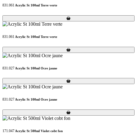
831.061
Acrylic St 100ml Terre verte
Loading...
Loading...
831.061
Acrylic St 100ml Terre verte
Loading...
Loading...
831.027
Acrylic St 100ml Ocre jaune
Loading...
Loading...
831.027
Acrylic St 100ml Ocre jaune
Loading...
Loading...
171.047
Acrylic St 500ml Violet cobt fon