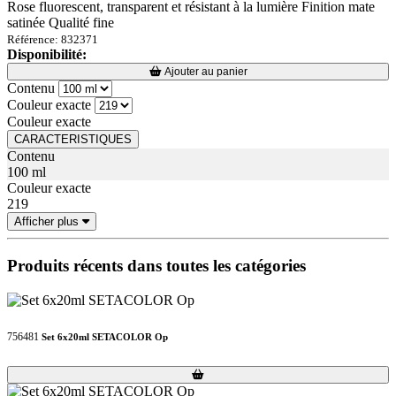
Rose fluorescent, transparent et résistant à la lumière Finition mate
satinée Qualité fine
Référence: 832371
Disponibilité:
Loading...
Loading...
Ajouter au panier
Contenu
Couleur exacte
Couleur exacte
CARACTERISTIQUES
Contenu
100 ml
Couleur exacte
219
Afficher plus
Produits récents dans toutes les catégories
756481
Set 6x20ml SETACOLOR Op
Loading...
Loading...