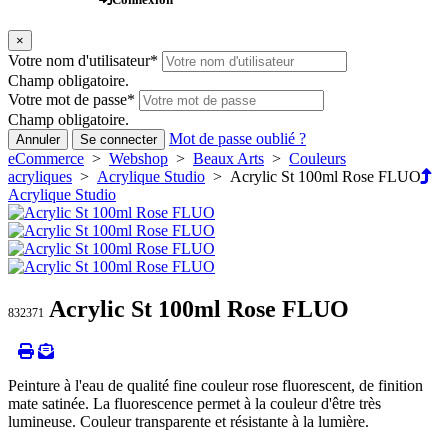
×
Votre nom d'utilisateur
*
Champ obligatoire.
Votre mot de passe
*
Champ obligatoire.
Mot de passe oublié ?
Annuler
Se connecter
eCommerce
>
Webshop
>
Beaux Arts
>
Couleurs
acryliques
>
Acrylique Studio
> Acrylic St 100ml Rose FLUO
Acrylique Studio
Acrylic St 100ml Rose FLUO
832371
Peinture à l'eau de qualité fine couleur rose fluorescent, de finition
mate satinée. La fluorescence permet à la couleur d'être très
lumineuse. Couleur transparente et résistante à la lumière.