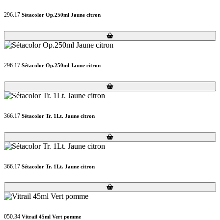
296.17
Sétacolor Op.250ml Jaune citron
Loading...
Loading...
296.17
Sétacolor Op.250ml Jaune citron
Loading...
Loading...
366.17
Sétacolor Tr. 1Lt. Jaune citron
Loading...
Loading...
366.17
Sétacolor Tr. 1Lt. Jaune citron
Loading...
Loading...
050.34
Vitrail 45ml Vert pomme