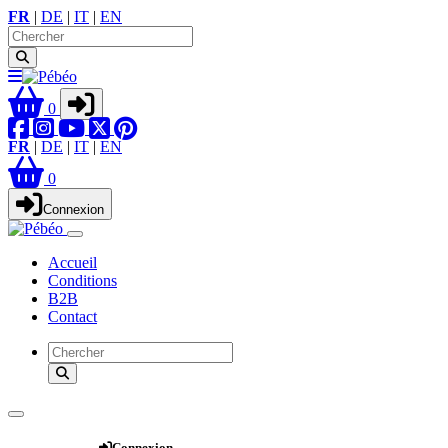
FR
|
DE
|
IT
|
EN
0
FR
|
DE
|
IT
|
EN
0
Connexion
Accueil
Conditions
B2B
Contact
Webshop
Connexion