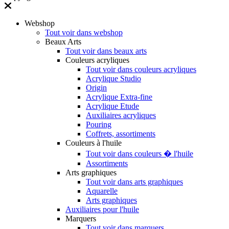
Webshop
Tout voir dans webshop
Beaux Arts
Tout voir dans beaux arts
Couleurs acryliques
Tout voir dans couleurs acryliques
Acrylique Studio
Origin
Acrylique Extra-fine
Acrylique Etude
Auxiliaires acryliques
Pouring
Coffrets, assortiments
Couleurs à l'huile
Tout voir dans couleurs � l'huile
Assortiments
Arts graphiques
Tout voir dans arts graphiques
Aquarelle
Arts graphiques
Auxiliaires pour l'huile
Marquers
Tout voir dans marquers