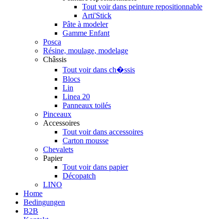
Tout voir dans peinture repositionnable
Arti'Stick
Pâte à modeler
Gamme Enfant
Posca
Résine, moulage, modelage
Châssis
Tout voir dans ch�ssis
Blocs
Lin
Linea 20
Panneaux toilés
Pinceaux
Accessoires
Tout voir dans accessoires
Carton mousse
Chevalets
Papier
Tout voir dans papier
Décopatch
LINO
Home
Bedingungen
B2B