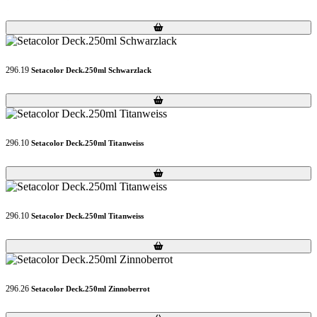
Loading...
Loading...
296.19
Setacolor Deck.250ml Schwarzlack
Loading...
Loading...
296.10
Setacolor Deck.250ml Titanweiss
Loading...
Loading...
296.10
Setacolor Deck.250ml Titanweiss
Loading...
Loading...
296.26
Setacolor Deck.250ml Zinnoberrot