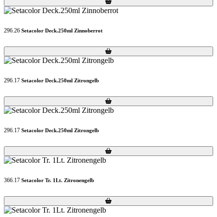
Loading...
Loading...
296.26
Setacolor Deck.250ml Zinnoberrot
Loading...
Loading...
296.17
Setacolor Deck.250ml Zitrongelb
Loading...
Loading...
296.17
Setacolor Deck.250ml Zitrongelb
Loading...
Loading...
366.17
Setacolor Tr. 1Lt. Zitronengelb
Loading...
Loading...