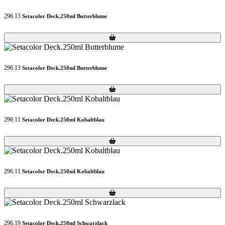
296.13
Setacolor Deck.250ml Butterblume
Loading...
Loading...
296.13
Setacolor Deck.250ml Butterblume
Loading...
Loading...
296.11
Setacolor Deck.250ml Kobaltblau
Loading...
Loading...
296.11
Setacolor Deck.250ml Kobaltblau
Loading...
Loading...
296.19
Setacolor Deck.250ml Schwarzlack