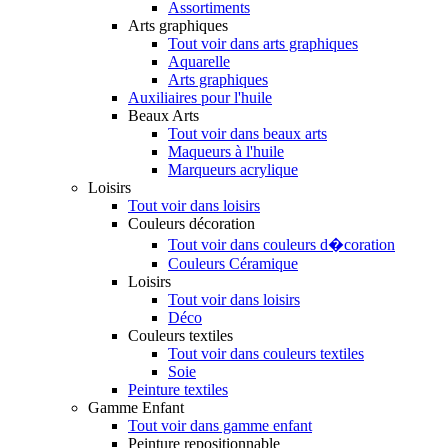
Assortiments
Arts graphiques
Tout voir dans arts graphiques
Aquarelle
Arts graphiques
Auxiliaires pour l'huile
Beaux Arts
Tout voir dans beaux arts
Maqueurs à l'huile
Marqueurs acrylique
Loisirs
Tout voir dans loisirs
Couleurs décoration
Tout voir dans couleurs d�coration
Couleurs Céramique
Loisirs
Tout voir dans loisirs
Déco
Couleurs textiles
Tout voir dans couleurs textiles
Soie
Peinture textiles
Gamme Enfant
Tout voir dans gamme enfant
Peinture repositionnable