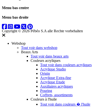
Menu bas centre
Menu bas droite
Copyright © 2026 Pébéo S.A
alle Rechte vorbehalten
Webshop
Tout voir dans webshop
Beaux Arts
Tout voir dans beaux arts
Couleurs acryliques
Tout voir dans couleurs acryliques
Acrylique Studio
Origin
Acrylique Extra-fine
Acrylique Etude
Auxiliaires acryliques
Pouring
Coffrets, assortiments
Couleurs à l'huile
Tout voir dans couleurs � l'huile