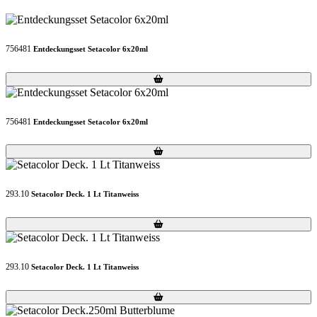
756481
Entdeckungsset Setacolor 6x20ml
Loading...
Loading...
756481
Entdeckungsset Setacolor 6x20ml
Loading...
Loading...
293.10
Setacolor Deck. 1 Lt Titanweiss
Loading...
Loading...
293.10
Setacolor Deck. 1 Lt Titanweiss
Loading...
Loading...