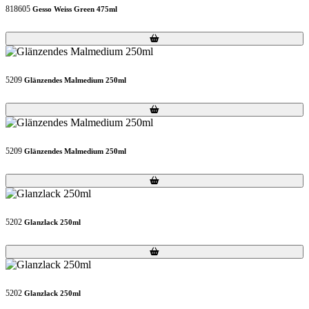
818605
Gesso Weiss Green 475ml
Loading...
Loading...
5209
Glänzendes Malmedium 250ml
Loading...
Loading...
5209
Glänzendes Malmedium 250ml
Loading...
Loading...
5202
Glanzlack 250ml
Loading...
Loading...
5202
Glanzlack 250ml