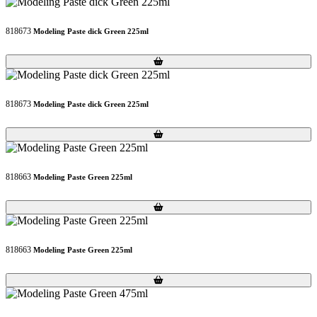
818673
Modeling Paste dick Green 225ml
Loading...
Loading...
818673
Modeling Paste dick Green 225ml
Loading...
Loading...
818663
Modeling Paste Green 225ml
Loading...
Loading...
818663
Modeling Paste Green 225ml
Loading...
Loading...