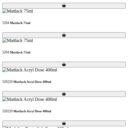
Loading...
Loading...
5204
Mattlack 75ml
Loading...
Loading...
5204
Mattlack 75ml
Loading...
Loading...
520220
Mattlack Acryl Dose 400ml
Loading...
Loading...
520220
Mattlack Acryl Dose 400ml
Loading...
Loading...