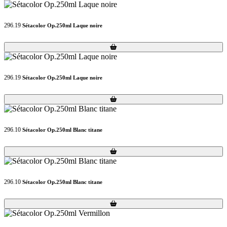
296.19
Sétacolor Op.250ml Laque noire
Loading...
Loading...
296.19
Sétacolor Op.250ml Laque noire
Loading...
Loading...
296.10
Sétacolor Op.250ml Blanc titane
Loading...
Loading...
296.10
Sétacolor Op.250ml Blanc titane
Loading...
Loading...