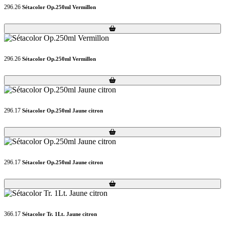
296.26
Sétacolor Op.250ml Vermillon
Loading...
Loading...
296.26
Sétacolor Op.250ml Vermillon
Loading...
Loading...
296.17
Sétacolor Op.250ml Jaune citron
Loading...
Loading...
296.17
Sétacolor Op.250ml Jaune citron
Loading...
Loading...
366.17
Sétacolor Tr. 1Lt. Jaune citron