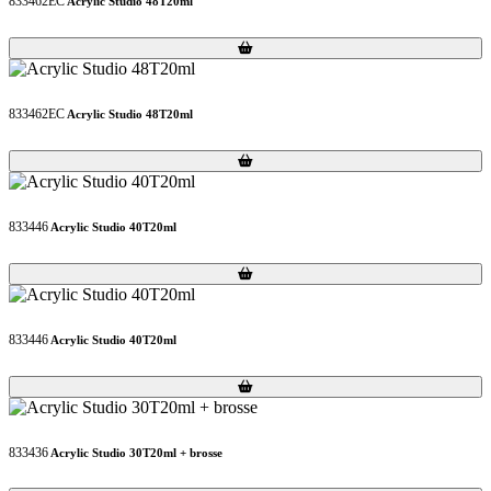
833462EC
Acrylic Studio 48T20ml
Loading...
Loading...
833462EC
Acrylic Studio 48T20ml
Loading...
Loading...
833446
Acrylic Studio 40T20ml
Loading...
Loading...
833446
Acrylic Studio 40T20ml
Loading...
Loading...
833436
Acrylic Studio 30T20ml + brosse