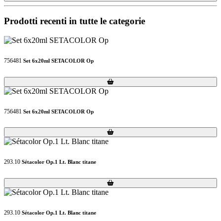
Prodotti recenti in tutte le categorie
756481
Set 6x20ml SETACOLOR Op
Loading...
Loading...
756481
Set 6x20ml SETACOLOR Op
Loading...
Loading...
293.10
Sétacolor Op.1 Lt. Blanc titane
Loading...
Loading...
293.10
Sétacolor Op.1 Lt. Blanc titane