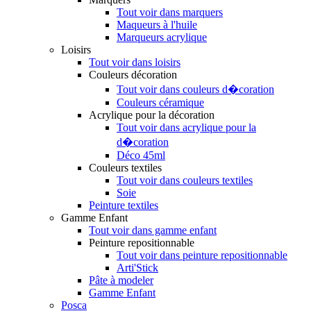
Tout voir dans marquers
Maqueurs à l'huile
Marqueurs acrylique
Loisirs
Tout voir dans loisirs
Couleurs décoration
Tout voir dans couleurs d�coration
Couleurs céramique
Acrylique pour la décoration
Tout voir dans acrylique pour la
d�coration
Déco 45ml
Couleurs textiles
Tout voir dans couleurs textiles
Soie
Peinture textiles
Gamme Enfant
Tout voir dans gamme enfant
Peinture repositionnable
Tout voir dans peinture repositionnable
Arti'Stick
Pâte à modeler
Gamme Enfant
Posca