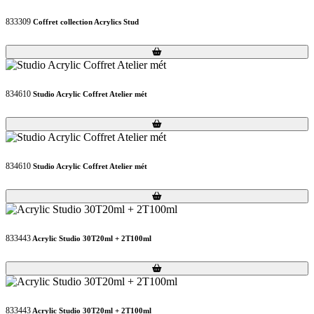
833309
Coffret collection Acrylics Stud
Loading...
Loading...
834610
Studio Acrylic Coffret Atelier mét
Loading...
Loading...
834610
Studio Acrylic Coffret Atelier mét
Loading...
Loading...
833443
Acrylic Studio 30T20ml + 2T100ml
Loading...
Loading...
833443
Acrylic Studio 30T20ml + 2T100ml