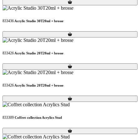
Loading...
Loading...
833436
Acrylic Studio 30T20ml + brosse
Loading...
Loading...
833426
Acrylic Studio 20T20ml + brosse
Loading...
Loading...
833426
Acrylic Studio 20T20ml + brosse
Loading...
Loading...
833309
Coffret collection Acrylics Stud
Loading...
Loading...