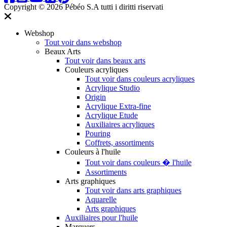
Copyright © 2026 Pébéo S.A
tutti i diritti riservati
Webshop
Tout voir dans webshop
Beaux Arts
Tout voir dans beaux arts
Couleurs acryliques
Tout voir dans couleurs acryliques
Acrylique Studio
Origin
Acrylique Extra-fine
Acrylique Etude
Auxiliaires acryliques
Pouring
Coffrets, assortiments
Couleurs à l'huile
Tout voir dans couleurs � l'huile
Assortiments
Arts graphiques
Tout voir dans arts graphiques
Aquarelle
Arts graphiques
Auxiliaires pour l'huile
Marquers