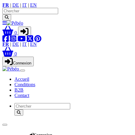
FR
|
DE
|
IT
|
EN
0
FR
|
DE
|
IT
|
EN
0
Connexion
Accueil
Conditions
B2B
Contact
Webshop
Connexion