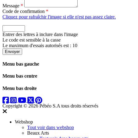
Message
*
Code de confirmation
*
Cliquez pour rafraîchir l'image si elle n'est pas assez claire.
Entrer des lettres à inclure dans l'image
Le code est sensible à la casse
Le maximum d'essais autorisés est : 10
Envoyer
Menu bas gauche
Menu bas centre
Menu bas droite
Copyright © 2026 Pébéo S.A
tous droits réservés
Webshop
Tout voir dans webshop
Beaux Arts