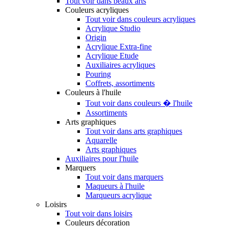
Tout voir dans beaux arts
Couleurs acryliques
Tout voir dans couleurs acryliques
Acrylique Studio
Origin
Acrylique Extra-fine
Acrylique Etude
Auxiliaires acryliques
Pouring
Coffrets, assortiments
Couleurs à l'huile
Tout voir dans couleurs � l'huile
Assortiments
Arts graphiques
Tout voir dans arts graphiques
Aquarelle
Arts graphiques
Auxiliaires pour l'huile
Marquers
Tout voir dans marquers
Maqueurs à l'huile
Marqueurs acrylique
Loisirs
Tout voir dans loisirs
Couleurs décoration