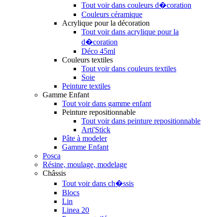
Tout voir dans couleurs d�coration
Couleurs céramique
Acrylique pour la décoration
Tout voir dans acrylique pour la
d�coration
Déco 45ml
Couleurs textiles
Tout voir dans couleurs textiles
Soie
Peinture textiles
Gamme Enfant
Tout voir dans gamme enfant
Peinture repositionnable
Tout voir dans peinture repositionnable
Arti'Stick
Pâte à modeler
Gamme Enfant
Posca
Résine, moulage, modelage
Châssis
Tout voir dans ch�ssis
Blocs
Lin
Linea 20