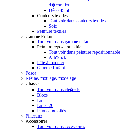
d�coration
Déco 45ml
Couleurs textiles
Tout voir dans couleurs textiles
Soie
Peinture textiles
Gamme Enfant
Tout voir dans gamme enfant
Peinture repositionnable
Tout voir dans peinture repositionnable
Arti'Stick
Pâte à modeler
Gamme Enfant
Posca
Résine, moulage, modelage
Châssis
Tout voir dans ch�ssis
Blocs
Lin
Linea 20
Panneaux toilés
Pinceaux
Accessoires
Tout voir dans accessoires