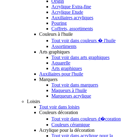
Origin
Acrylique Extra-fine
Acrylique Etude
Auxiliaires acryliques
Pouring
Coffrets, assortiments
Couleurs à l'huile
Tout voir dans couleurs � l'huile
Assortiments
Arts graphiques
Tout voir dans arts graphiques
Aquarelle
Arts graphiques
Auxiliaires pour l'huile
Marquers
Tout voir dans marquers
Maqueurs à l'huile
Marqueurs acrylique
Loisirs
Tout voir dans loisirs
Couleurs décoration
Tout voir dans couleurs d�coration
Couleurs céramique
Acrylique pour la décoration
Tout voir dans acrylique pour la