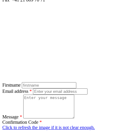
Firstname
Email address
*
Message
*
Confirmation Code
*
Click to refresh the image if it is not clear enough.