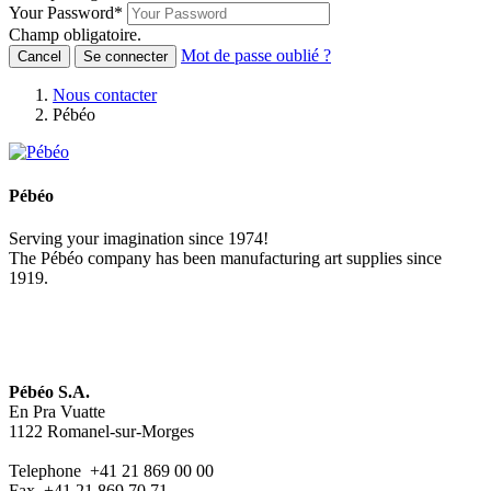
Your Password
*
Champ obligatoire.
Mot de passe oublié ?
Cancel
Se connecter
Nous contacter
Pébéo
Pébéo
Serving your imagination since 1974!
The Pébéo company has been manufacturing art supplies since
1919.
Pébéo S.A.
En Pra Vuatte
1122 Romanel-sur-Morges
Telephone +41 21 869 00 00
Fax +41 21 869 70 71