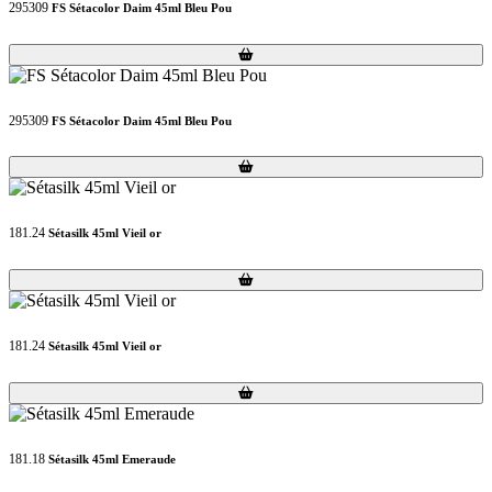
295309
FS Sétacolor Daim 45ml Bleu Pou
Loading...
Loading...
295309
FS Sétacolor Daim 45ml Bleu Pou
Loading...
Loading...
181.24
Sétasilk 45ml Vieil or
Loading...
Loading...
181.24
Sétasilk 45ml Vieil or
Loading...
Loading...
181.18
Sétasilk 45ml Emeraude