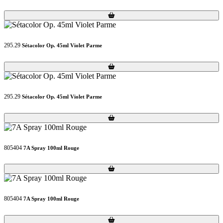
Loading...
Loading...
295.29
Sétacolor Op. 45ml Violet Parme
Loading...
Loading...
295.29
Sétacolor Op. 45ml Violet Parme
Loading...
Loading...
805404
7A Spray 100ml Rouge
Loading...
Loading...
805404
7A Spray 100ml Rouge
Loading...
Loading...