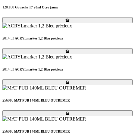
120.100
Gouache T7 20ml Ocre jaune
Loading...
Loading...
2014.53
ACRYLmarker 1,2 Bleu précieux
Loading...
Loading...
2014.53
ACRYLmarker 1,2 Bleu précieux
Loading...
Loading...
256010
MAT PUB 140ML BLEU OUTREMER
Loading...
Loading...
256010
MAT PUB 140ML BLEU OUTREMER