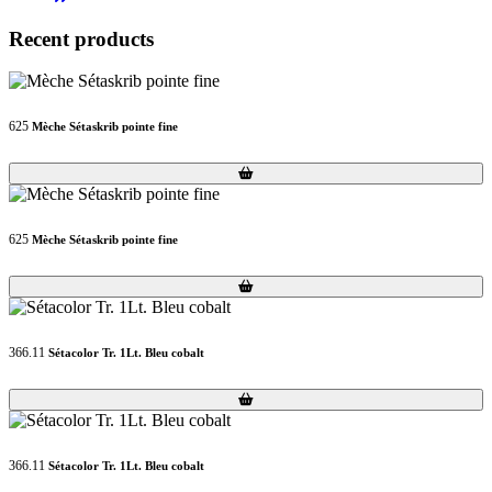
Recent products
625
Mèche Sétaskrib pointe fine
Loading...
Loading...
625
Mèche Sétaskrib pointe fine
Loading...
Loading...
366.11
Sétacolor Tr. 1Lt. Bleu cobalt
Loading...
Loading...
366.11
Sétacolor Tr. 1Lt. Bleu cobalt