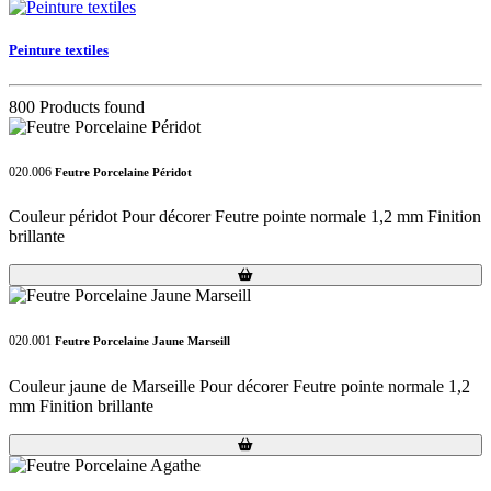
Peinture textiles
800 Products found
020.006
Feutre Porcelaine Péridot
Couleur péridot Pour décorer Feutre pointe normale 1,2 mm Finition
brillante
Loading...
Loading...
020.001
Feutre Porcelaine Jaune Marseill
Couleur jaune de Marseille Pour décorer Feutre pointe normale 1,2
mm Finition brillante
Loading...
Loading...