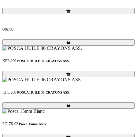
Loading...
Loading...
006700
Loading...
Loading...
KPE-200
POSCA HUILE 36 CRAYONS ASS.
Loading...
Loading...
KPE-200
POSCA HUILE 36 CRAYONS ASS.
Loading...
Loading...
PC17K.02
Posca 15mm Blanc
Loading...
Loading...