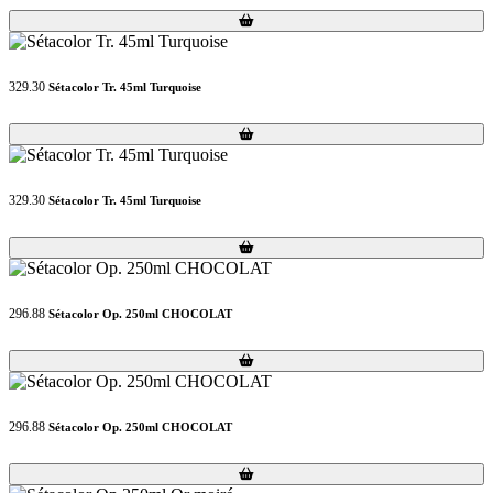
Loading...
Loading...
329.30
Sétacolor Tr. 45ml Turquoise
Loading...
Loading...
329.30
Sétacolor Tr. 45ml Turquoise
Loading...
Loading...
296.88
Sétacolor Op. 250ml CHOCOLAT
Loading...
Loading...
296.88
Sétacolor Op. 250ml CHOCOLAT
Loading...
Loading...