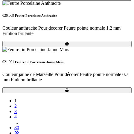
020.009
Feutre Porcelaine Anthracite
Couleur anthracite Pour décorer Feutre pointe normale 1,2 mm
Finition brillante
Loading...
Loading...
021.001
Feutre fin Porcelaine Jaune Mars
Couleur jaune de Marseille Pour décorer Feutre pointe normale 0,7
mm Finition brillante
Loading...
Loading...
1
2
3
4
...
80