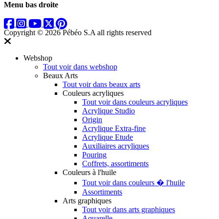
Menu bas droite
Copyright © 2026 Pébéo S.A
all rights reserved
Webshop
Tout voir dans webshop
Beaux Arts
Tout voir dans beaux arts
Couleurs acryliques
Tout voir dans couleurs acryliques
Acrylique Studio
Origin
Acrylique Extra-fine
Acrylique Etude
Auxiliaires acryliques
Pouring
Coffrets, assortiments
Couleurs à l'huile
Tout voir dans couleurs � l'huile
Assortiments
Arts graphiques
Tout voir dans arts graphiques
Aquarelle