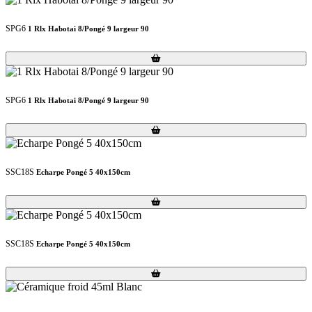
SPG6
1 Rlx Habotai 8/Pongé 9 largeur 90
Loading...
Loading...
SPG6
1 Rlx Habotai 8/Pongé 9 largeur 90
Loading...
Loading...
SSC18S
Echarpe Pongé 5 40x150cm
Loading...
Loading...
SSC18S
Echarpe Pongé 5 40x150cm
Loading...
Loading...