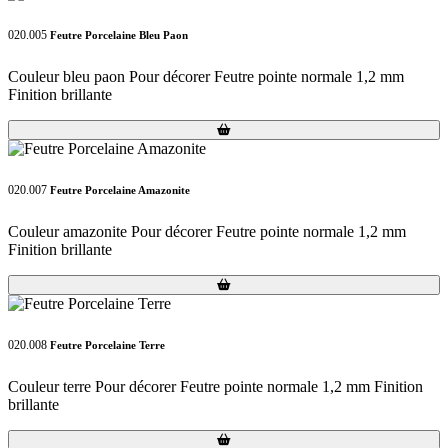
020.005
Feutre Porcelaine Bleu Paon
Couleur bleu paon Pour décorer Feutre pointe normale 1,2 mm
Finition brillante
Loading...
Loading...
020.007
Feutre Porcelaine Amazonite
Couleur amazonite Pour décorer Feutre pointe normale 1,2 mm
Finition brillante
Loading...
Loading...
020.008
Feutre Porcelaine Terre
Couleur terre Pour décorer Feutre pointe normale 1,2 mm Finition
brillante
Loading...
Loading...