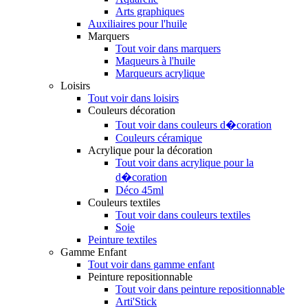
Arts graphiques
Auxiliaires pour l'huile
Marquers
Tout voir dans marquers
Maqueurs à l'huile
Marqueurs acrylique
Loisirs
Tout voir dans loisirs
Couleurs décoration
Tout voir dans couleurs d�coration
Couleurs céramique
Acrylique pour la décoration
Tout voir dans acrylique pour la
d�coration
Déco 45ml
Couleurs textiles
Tout voir dans couleurs textiles
Soie
Peinture textiles
Gamme Enfant
Tout voir dans gamme enfant
Peinture repositionnable
Tout voir dans peinture repositionnable
Arti'Stick