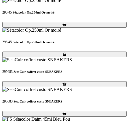
296.45
Sétacolor Op.250ml Or moiré
Loading...
Loading...
296.45
Sétacolor Op.250ml Or moiré
Loading...
Loading...
295683
SetaCuir coffret custo SNEAKERS
Loading...
Loading...
295683
SetaCuir coffret custo SNEAKERS
Loading...
Loading...