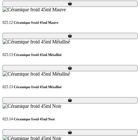
Loading...
Loading...
025.12
Céramique froid 45ml Mauve
Loading...
Loading...
025.13
Céramique froid 45ml Métallisé
Loading...
Loading...
025.13
Céramique froid 45ml Métallisé
Loading...
Loading...
025.14
Céramique froid 45ml Noir
Loading...
Loading...