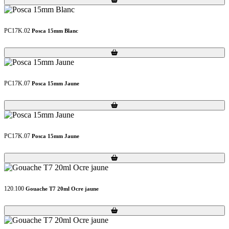
PC17K.02
Posca 15mm Blanc
Loading...
Loading...
PC17K.07
Posca 15mm Jaune
Loading...
Loading...
PC17K.07
Posca 15mm Jaune
Loading...
Loading...
120.100
Gouache T7 20ml Ocre jaune
Loading...
Loading...