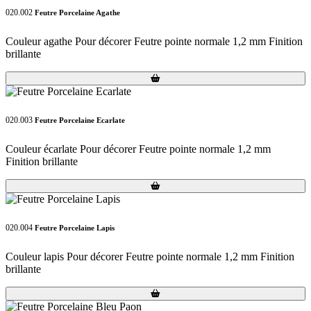
020.002
Feutre Porcelaine Agathe
Couleur agathe Pour décorer Feutre pointe normale 1,2 mm Finition
brillante
Loading...
Loading...
020.003
Feutre Porcelaine Ecarlate
Couleur écarlate Pour décorer Feutre pointe normale 1,2 mm
Finition brillante
Loading...
Loading...
020.004
Feutre Porcelaine Lapis
Couleur lapis Pour décorer Feutre pointe normale 1,2 mm Finition
brillante
Loading...
Loading...