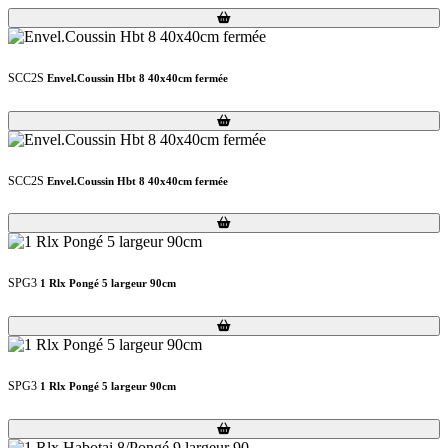
Loading...
Loading...
SCC2S
Envel.Coussin Hbt 8 40x40cm fermée
Loading...
Loading...
SCC2S
Envel.Coussin Hbt 8 40x40cm fermée
Loading...
Loading...
SPG3
1 Rlx Pongé 5 largeur 90cm
Loading...
Loading...
SPG3
1 Rlx Pongé 5 largeur 90cm
Loading...
Loading...