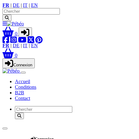
FR
|
DE
|
IT
|
EN
0
FR
|
DE
|
IT
|
EN
0
Connexion
Accueil
Conditions
B2B
Contact
Webshop
Connexion