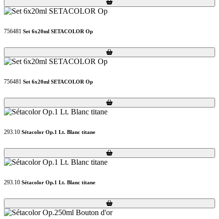
Loading...
Loading...
756481
Set 6x20ml SETACOLOR Op
Loading...
Loading...
756481
Set 6x20ml SETACOLOR Op
Loading...
Loading...
293.10
Sétacolor Op.1 Lt. Blanc titane
Loading...
Loading...
293.10
Sétacolor Op.1 Lt. Blanc titane
Loading...
Loading...