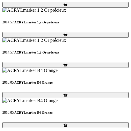
Loading...
Loading...
2014.57
ACRYLmarker 1,2 Or précieux
Loading...
Loading...
2014.57
ACRYLmarker 1,2 Or précieux
Loading...
Loading...
2016.05
ACRYLmarker B4 Orange
Loading...
Loading...
2016.05
ACRYLmarker B4 Orange
Loading...
Loading...