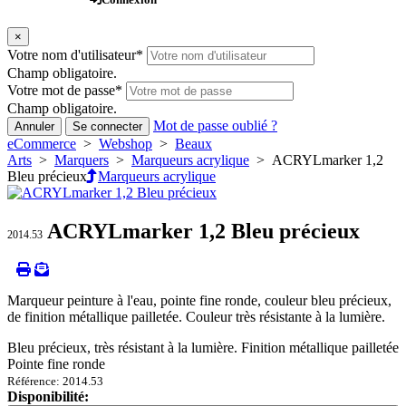
×
Votre nom d'utilisateur
*
Champ obligatoire.
Votre mot de passe
*
Champ obligatoire.
Mot de passe oublié ?
Annuler
Se connecter
eCommerce
>
Webshop
>
Beaux
Arts
>
Marquers
>
Marqueurs acrylique
> ACRYLmarker 1,2
Bleu précieux
Marqueurs acrylique
ACRYLmarker 1,2 Bleu précieux
2014.53
Marqueur peinture à l'eau, pointe fine ronde, couleur bleu précieux,
de finition métallique pailletée. Couleur très résistante à la lumière.
Bleu précieux, très résistant à la lumière. Finition métallique pailletée
Pointe fine ronde
Référence: 2014.53
Disponibilité: