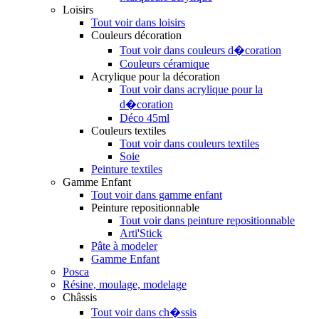
Loisirs
Tout voir dans loisirs
Couleurs décoration
Tout voir dans couleurs d�coration
Couleurs céramique
Acrylique pour la décoration
Tout voir dans acrylique pour la
d�coration
Déco 45ml
Couleurs textiles
Tout voir dans couleurs textiles
Soie
Peinture textiles
Gamme Enfant
Tout voir dans gamme enfant
Peinture repositionnable
Tout voir dans peinture repositionnable
Arti'Stick
Pâte à modeler
Gamme Enfant
Posca
Résine, moulage, modelage
Châssis
Tout voir dans ch�ssis