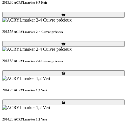
2013.36
ACRYLmarker 0,7 Noir
Loading...
Loading...
2015.58
ACRYLmarker 2-4 Cuivre précieux
Loading...
Loading...
2015.58
ACRYLmarker 2-4 Cuivre précieux
Loading...
Loading...
2014.23
ACRYLmarker 1,2 Vert
Loading...
Loading...
2014.23
ACRYLmarker 1,2 Vert