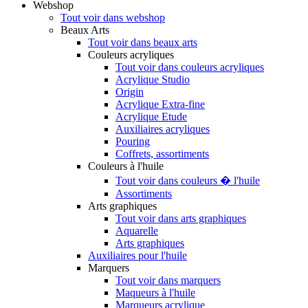
Webshop
Tout voir dans webshop
Beaux Arts
Tout voir dans beaux arts
Couleurs acryliques
Tout voir dans couleurs acryliques
Acrylique Studio
Origin
Acrylique Extra-fine
Acrylique Etude
Auxiliaires acryliques
Pouring
Coffrets, assortiments
Couleurs à l'huile
Tout voir dans couleurs � l'huile
Assortiments
Arts graphiques
Tout voir dans arts graphiques
Aquarelle
Arts graphiques
Auxiliaires pour l'huile
Marquers
Tout voir dans marquers
Maqueurs à l'huile
Marqueurs acrylique