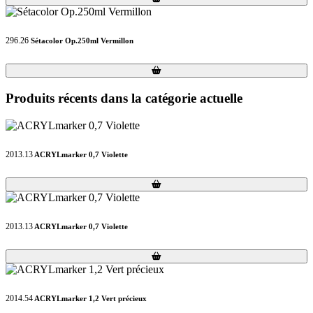
296.26
Sétacolor Op.250ml Vermillon
Loading...
Loading...
Produits récents dans la catégorie actuelle
2013.13
ACRYLmarker 0,7 Violette
Loading...
Loading...
2013.13
ACRYLmarker 0,7 Violette
Loading...
Loading...
2014.54
ACRYLmarker 1,2 Vert précieux