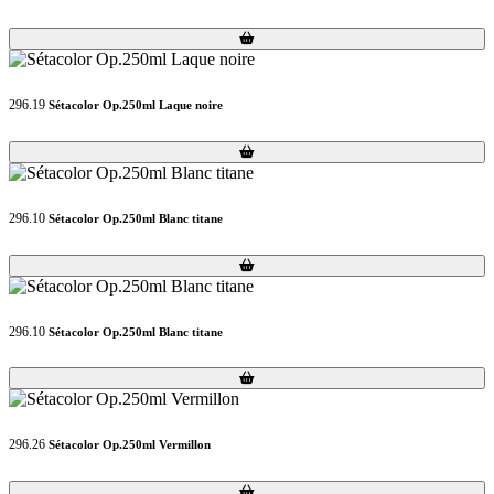
Loading...
Loading...
296.19
Sétacolor Op.250ml Laque noire
Loading...
Loading...
296.10
Sétacolor Op.250ml Blanc titane
Loading...
Loading...
296.10
Sétacolor Op.250ml Blanc titane
Loading...
Loading...
296.26
Sétacolor Op.250ml Vermillon
Loading...
Loading...