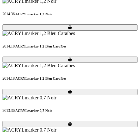
2014.36
ACRYLmarker 1,2 Noir
Loading...
Loading...
2014.18
ACRYLmarker 1,2 Bleu Caraïbes
Loading...
Loading...
2014.18
ACRYLmarker 1,2 Bleu Caraïbes
Loading...
Loading...
2013.36
ACRYLmarker 0,7 Noir
Loading...
Loading...