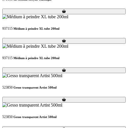
Loading...
Loading...
937115
Médium à peindre XL tube 200ml
Loading...
Loading...
937115
Médium à peindre XL tube 200ml
Loading...
Loading...
523850
Gesso transparent Artist 500ml
Loading...
Loading...
523850
Gesso transparent Artist 500ml