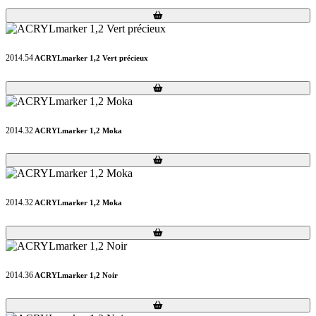
Loading...
Loading...
2014.54
ACRYLmarker 1,2 Vert précieux
Loading...
Loading...
2014.32
ACRYLmarker 1,2 Moka
Loading...
Loading...
2014.32
ACRYLmarker 1,2 Moka
Loading...
Loading...
2014.36
ACRYLmarker 1,2 Noir
Loading...
Loading...