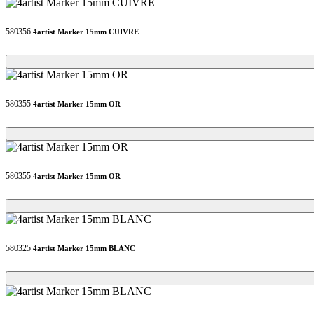
580356
4artist Marker 15mm CUIVRE
Loading...
Loading...
580355
4artist Marker 15mm OR
Loading...
Loading...
580355
4artist Marker 15mm OR
Loading...
Loading...
580325
4artist Marker 15mm BLANC
Loading...
Loading...