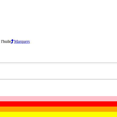
l'huile
Marquers