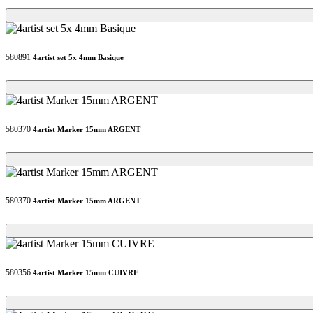
Loading...
Loading...
580891
4artist set 5x 4mm Basique
Loading...
Loading...
580370
4artist Marker 15mm ARGENT
Loading...
Loading...
580370
4artist Marker 15mm ARGENT
Loading...
Loading...
580356
4artist Marker 15mm CUIVRE
Loading...
Loading...