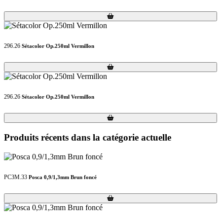
Loading...
Loading...
296.26
Sétacolor Op.250ml Vermillon
Loading...
Loading...
296.26
Sétacolor Op.250ml Vermillon
Loading...
Loading...
Produits récents dans la catégorie actuelle
PC3M.33
Posca 0,9/1,3mm Brun foncé
Loading...
Loading...