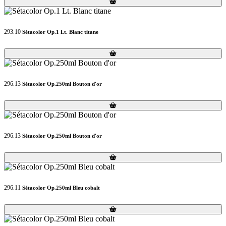
Loading...
Loading...
293.10
Sétacolor Op.1 Lt. Blanc titane
Loading...
Loading...
296.13
Sétacolor Op.250ml Bouton d'or
Loading...
Loading...
296.13
Sétacolor Op.250ml Bouton d'or
Loading...
Loading...
296.11
Sétacolor Op.250ml Bleu cobalt
Loading...
Loading...