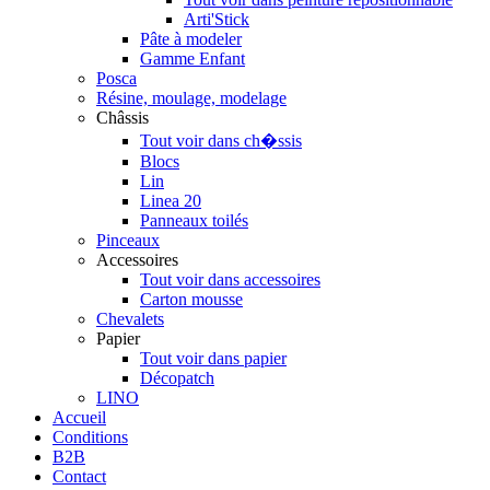
Arti'Stick
Pâte à modeler
Gamme Enfant
Posca
Résine, moulage, modelage
Châssis
Tout voir dans ch�ssis
Blocs
Lin
Linea 20
Panneaux toilés
Pinceaux
Accessoires
Tout voir dans accessoires
Carton mousse
Chevalets
Papier
Tout voir dans papier
Décopatch
LINO
Accueil
Conditions
B2B
Contact