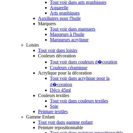
Tout voir dans arts graphiques
Aquarelle
Arts graphiques
Auxiliaires pour l'huile
Marquers
Tout voir dans marquers
Maqueurs à l'huile
Marqueurs acrylique
Loisirs
Tout voir dans loisirs
Couleurs décoration
Tout voir dans couleurs d�coration
Couleurs céramique
Acrylique pour la décoration
Tout voir dans acrylique pour la
d�coration
Déco 45ml
Couleurs textiles
Tout voir dans couleurs textiles
Soie
Peinture textiles
Gamme Enfant
Tout voir dans gamme enfant
Peinture repositionnable
Tout voir dans peinture repositionnable