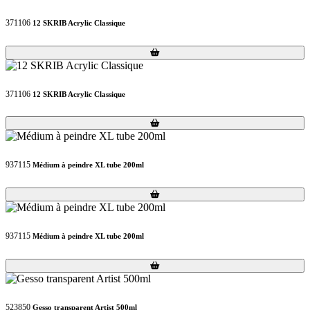
371106
12 SKRIB Acrylic Classique
Loading...
Loading...
371106
12 SKRIB Acrylic Classique
Loading...
Loading...
937115
Médium à peindre XL tube 200ml
Loading...
Loading...
937115
Médium à peindre XL tube 200ml
Loading...
Loading...
523850
Gesso transparent Artist 500ml