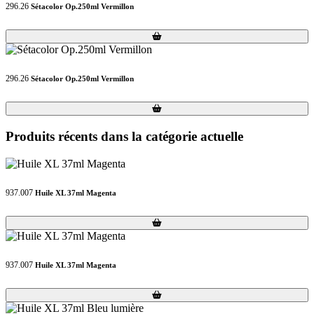
296.26
Sétacolor Op.250ml Vermillon
Loading...
Loading...
296.26
Sétacolor Op.250ml Vermillon
Loading...
Loading...
Produits récents dans la catégorie actuelle
937.007
Huile XL 37ml Magenta
Loading...
Loading...
937.007
Huile XL 37ml Magenta
Loading...
Loading...