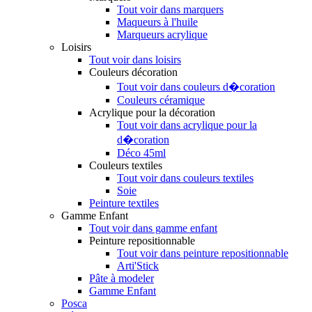
Tout voir dans marquers
Maqueurs à l'huile
Marqueurs acrylique
Loisirs
Tout voir dans loisirs
Couleurs décoration
Tout voir dans couleurs d�coration
Couleurs céramique
Acrylique pour la décoration
Tout voir dans acrylique pour la
d�coration
Déco 45ml
Couleurs textiles
Tout voir dans couleurs textiles
Soie
Peinture textiles
Gamme Enfant
Tout voir dans gamme enfant
Peinture repositionnable
Tout voir dans peinture repositionnable
Arti'Stick
Pâte à modeler
Gamme Enfant
Posca