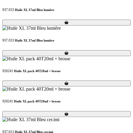
937.033
Huile XL 37ml Bleu lumière
Loading...
Loading...
937.033
Huile XL 37ml Bleu lumière
Loading...
Loading...
920241
Huile XL pack 40T20ml + brosse
Loading...
Loading...
920241
Huile XL pack 40T20ml + brosse
Loading...
Loading...
937.013
Huile XL 37ml Bleu cer.imi