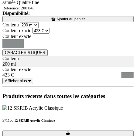
satinée Qualité fine
Référence: 200.048
Disponibilité:
Loading...
Loading...
Ajouter au panier
Contenu
Couleur exacte
Couleur exacte
CARACTERISTIQUES
Contenu
200 ml
Couleur exacte
423 C
Afficher plus
Produits récents dans toutes les catégories
371106
12 SKRIB Acrylic Classique
Loading...
Loading...