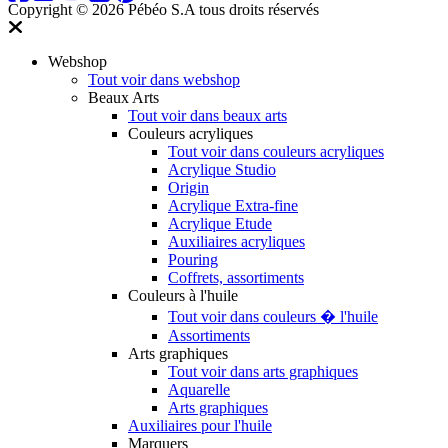
Copyright © 2026 Pébéo S.A
tous droits réservés
Webshop
Tout voir dans webshop
Beaux Arts
Tout voir dans beaux arts
Couleurs acryliques
Tout voir dans couleurs acryliques
Acrylique Studio
Origin
Acrylique Extra-fine
Acrylique Etude
Auxiliaires acryliques
Pouring
Coffrets, assortiments
Couleurs à l'huile
Tout voir dans couleurs � l'huile
Assortiments
Arts graphiques
Tout voir dans arts graphiques
Aquarelle
Arts graphiques
Auxiliaires pour l'huile
Marquers