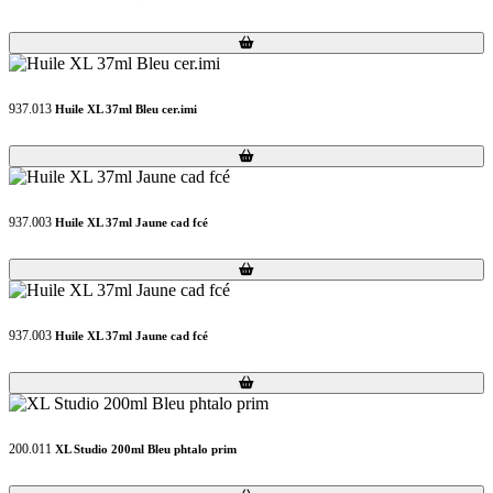
Loading...
Loading...
937.013
Huile XL 37ml Bleu cer.imi
Loading...
Loading...
937.003
Huile XL 37ml Jaune cad fcé
Loading...
Loading...
937.003
Huile XL 37ml Jaune cad fcé
Loading...
Loading...
200.011
XL Studio 200ml Bleu phtalo prim