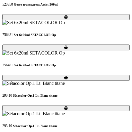
523850
Gesso transparent Artist 500ml
Loading...
Loading...
756481
Set 6x20ml SETACOLOR Op
Loading...
Loading...
756481
Set 6x20ml SETACOLOR Op
Loading...
Loading...
293.10
Sétacolor Op.1 Lt. Blanc titane
Loading...
Loading...
293.10
Sétacolor Op.1 Lt. Blanc titane