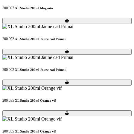
200.007
XL Studio 200ml Magenta
Loading...
Loading...
200.002
XL Studio 200ml Jaune cad Primai
Loading...
Loading...
200.002
XL Studio 200ml Jaune cad Primai
Loading...
Loading...
200.035
XL Studio 200ml Orange vif
Loading...
Loading...
200.035
XL Studio 200ml Orange vif