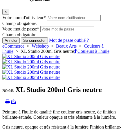
×
Votre nom d'utilisateur
*
Champ obligatoire.
Votre mot de passe
*
Champ obligatoire.
Mot de passe oublié ?
Annuler
Se connecter
eCommerce
>
Webshop
>
Beaux Arts
>
Couleurs à
l'huile
> XL Studio 200ml Gris neutre
Couleurs à l'huile
XL Studio 200ml Gris neutre
200.048
Peinture à l'huile de qualité fine couleur gris neutre, de finition
brillante-satinée. Couleur opaque et très résistante à la lumière.
Gris neutre, opaque et très résistant à la lumière Finition brillante-