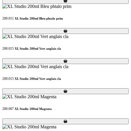
Loading...
Loading...
200.011
XL Studio 200ml Bleu phtalo prim
Loading...
Loading...
200.015
XL Studio 200ml Vert anglais cla
Loading...
Loading...
200.015
XL Studio 200ml Vert anglais cla
Loading...
Loading...
200.007
XL Studio 200ml Magenta
Loading...
Loading...