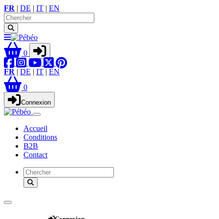
FR
|
DE
|
IT
|
EN
0
FR
|
DE
|
IT
|
EN
0
Connexion
Accueil
Conditions
B2B
Contact
Webshop
Connexion