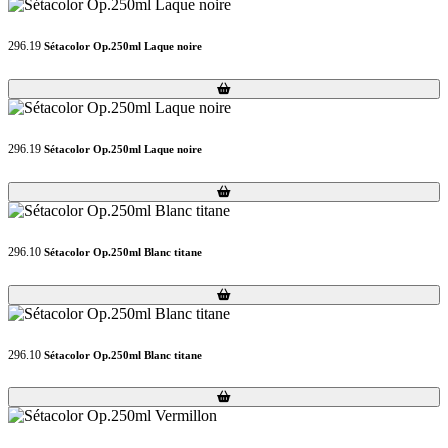
296.19
Sétacolor Op.250ml Laque noire
Loading...
Loading...
296.19
Sétacolor Op.250ml Laque noire
Loading...
Loading...
296.10
Sétacolor Op.250ml Blanc titane
Loading...
Loading...
296.10
Sétacolor Op.250ml Blanc titane
Loading...
Loading...