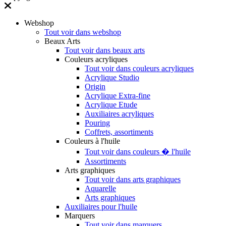
Webshop
Tout voir dans webshop
Beaux Arts
Tout voir dans beaux arts
Couleurs acryliques
Tout voir dans couleurs acryliques
Acrylique Studio
Origin
Acrylique Extra-fine
Acrylique Etude
Auxiliaires acryliques
Pouring
Coffrets, assortiments
Couleurs à l'huile
Tout voir dans couleurs � l'huile
Assortiments
Arts graphiques
Tout voir dans arts graphiques
Aquarelle
Arts graphiques
Auxiliaires pour l'huile
Marquers
Tout voir dans marquers