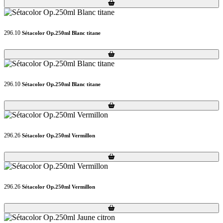
Loading...
Loading...
296.10
Sétacolor Op.250ml Blanc titane
Loading...
Loading...
296.10
Sétacolor Op.250ml Blanc titane
Loading...
Loading...
296.26
Sétacolor Op.250ml Vermillon
Loading...
Loading...
296.26
Sétacolor Op.250ml Vermillon
Loading...
Loading...