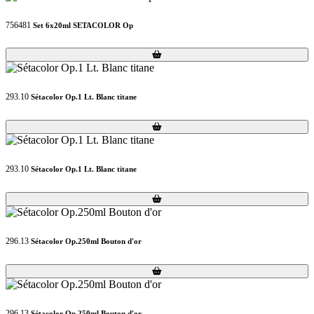
756481
Set 6x20ml SETACOLOR Op
Loading...
Loading...
293.10
Sétacolor Op.1 Lt. Blanc titane
Loading...
Loading...
293.10
Sétacolor Op.1 Lt. Blanc titane
Loading...
Loading...
296.13
Sétacolor Op.250ml Bouton d'or
Loading...
Loading...
296.13
Sétacolor Op.250ml Bouton d'or