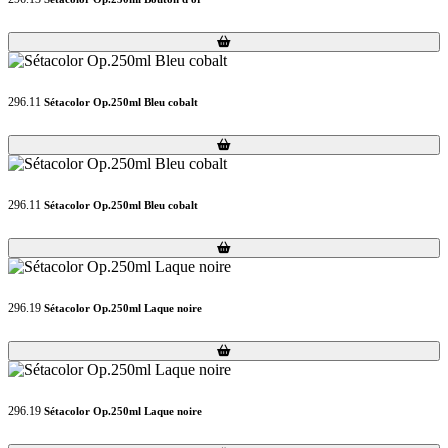
Loading...
Loading...
296.11
Sétacolor Op.250ml Bleu cobalt
Loading...
Loading...
296.11
Sétacolor Op.250ml Bleu cobalt
Loading...
Loading...
296.19
Sétacolor Op.250ml Laque noire
Loading...
Loading...
296.19
Sétacolor Op.250ml Laque noire