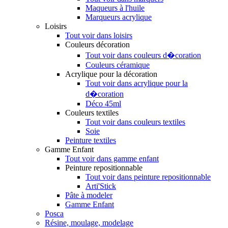
Maqueurs à l'huile
Marqueurs acrylique
Loisirs
Tout voir dans loisirs
Couleurs décoration
Tout voir dans couleurs d�coration
Couleurs céramique
Acrylique pour la décoration
Tout voir dans acrylique pour la
d�coration
Déco 45ml
Couleurs textiles
Tout voir dans couleurs textiles
Soie
Peinture textiles
Gamme Enfant
Tout voir dans gamme enfant
Peinture repositionnable
Tout voir dans peinture repositionnable
Arti'Stick
Pâte à modeler
Gamme Enfant
Posca
Résine, moulage, modelage