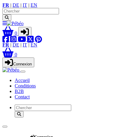
FR
|
DE
|
IT
|
EN
0
FR
|
DE
|
IT
|
EN
0
Connexion
Accueil
Conditions
B2B
Contact
Webshop
Connexion