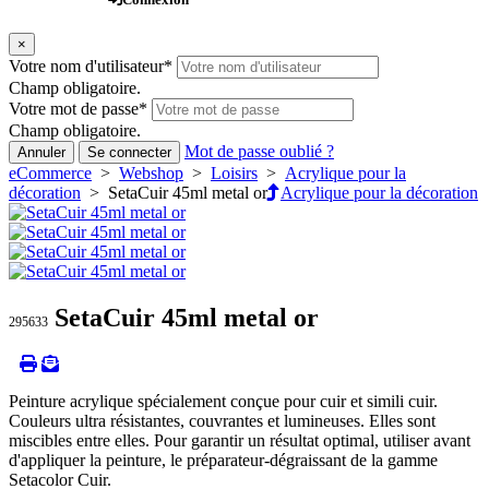
×
Votre nom d'utilisateur
*
Champ obligatoire.
Votre mot de passe
*
Champ obligatoire.
Mot de passe oublié ?
Annuler
Se connecter
eCommerce
>
Webshop
>
Loisirs
>
Acrylique pour la
décoration
> SetaCuir 45ml metal or
Acrylique pour la décoration
SetaCuir 45ml metal or
295633
Peinture acrylique spécialement conçue pour cuir et simili cuir.
Couleurs ultra résistantes, couvrantes et lumineuses. Elles sont
miscibles entre elles. Pour garantir un résultat optimal, utiliser avant
d'appliquer la peinture, le préparateur-dégraissant de la gamme
Setacolor Cuir.