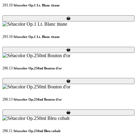
293.10
Sétacolor Op.1 Lt. Blanc titane
Loading...
Loading...
293.10
Sétacolor Op.1 Lt. Blanc titane
Loading...
Loading...
296.13
Sétacolor Op.250ml Bouton d'or
Loading...
Loading...
296.13
Sétacolor Op.250ml Bouton d'or
Loading...
Loading...
296.11
Sétacolor Op.250ml Bleu cobalt