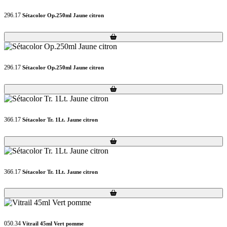
296.17
Sétacolor Op.250ml Jaune citron
Loading...
Loading...
296.17
Sétacolor Op.250ml Jaune citron
Loading...
Loading...
366.17
Sétacolor Tr. 1Lt. Jaune citron
Loading...
Loading...
366.17
Sétacolor Tr. 1Lt. Jaune citron
Loading...
Loading...
050.34
Vitrail 45ml Vert pomme