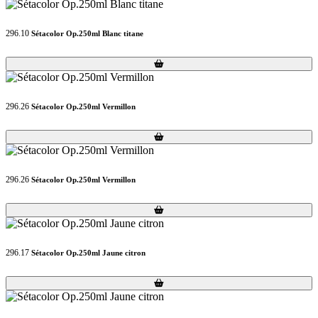
296.10
Sétacolor Op.250ml Blanc titane
Loading...
Loading...
296.26
Sétacolor Op.250ml Vermillon
Loading...
Loading...
296.26
Sétacolor Op.250ml Vermillon
Loading...
Loading...
296.17
Sétacolor Op.250ml Jaune citron
Loading...
Loading...