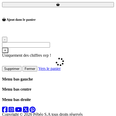
Loading...
Loading...
Ajout dans le panier
-
+
Uniquement des chiffres svp !
Vers le panier
Supprimer
Fermer
Menu bas gauche
Menu bas centre
Menu bas droite
Copyright © 2026 Pébéo S.A
tous droits réservés