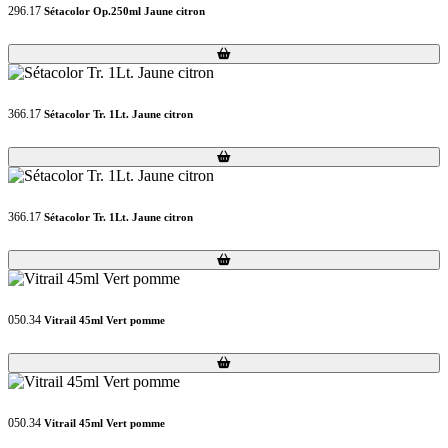
296.17
Sétacolor Op.250ml Jaune citron
Loading...
Loading...
366.17
Sétacolor Tr. 1Lt. Jaune citron
Loading...
Loading...
366.17
Sétacolor Tr. 1Lt. Jaune citron
Loading...
Loading...
050.34
Vitrail 45ml Vert pomme
Loading...
Loading...
050.34
Vitrail 45ml Vert pomme