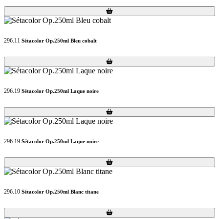
Loading...
Loading...
296.11
Sétacolor Op.250ml Bleu cobalt
Loading...
Loading...
296.19
Sétacolor Op.250ml Laque noire
Loading...
Loading...
296.19
Sétacolor Op.250ml Laque noire
Loading...
Loading...
296.10
Sétacolor Op.250ml Blanc titane
Loading...
Loading...