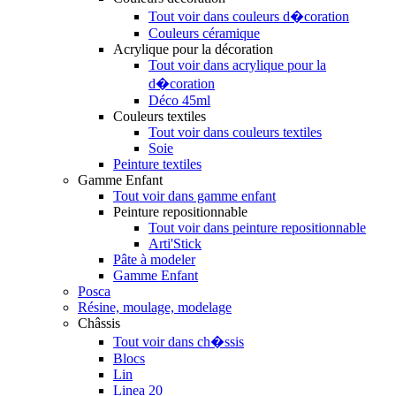
Tout voir dans couleurs d�coration
Couleurs céramique
Acrylique pour la décoration
Tout voir dans acrylique pour la
d�coration
Déco 45ml
Couleurs textiles
Tout voir dans couleurs textiles
Soie
Peinture textiles
Gamme Enfant
Tout voir dans gamme enfant
Peinture repositionnable
Tout voir dans peinture repositionnable
Arti'Stick
Pâte à modeler
Gamme Enfant
Posca
Résine, moulage, modelage
Châssis
Tout voir dans ch�ssis
Blocs
Lin
Linea 20