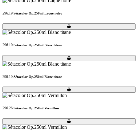
296.19
Sétacolor Op.250ml Laque noire
Loading...
Loading...
296.10
Sétacolor Op.250ml Blanc titane
Loading...
Loading...
296.10
Sétacolor Op.250ml Blanc titane
Loading...
Loading...
296.26
Sétacolor Op.250ml Vermillon
Loading...
Loading...