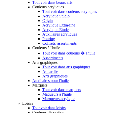
Tout voir dans beaux arts
Couleurs acryliques
Tout voir dans couleurs acryliques
Acrylique Studio
Origin
Acrylique Extra-fine
Acrylique Etude
Auxiliaires acryliques
Pouring
Coffrets, assortiments
Couleurs à l'huile
Tout voir dans couleurs � l'huile
Assortiments
Arts graphiques
Tout voir dans arts graphiques
Aquarelle
Arts graphiques
Auxiliaires pour l'huile
Marquers
Tout voir dans marquers
Maqueurs à l'huile
Marqueurs acrylique
Loisirs
Tout voir dans loisirs
Couleurs décoration