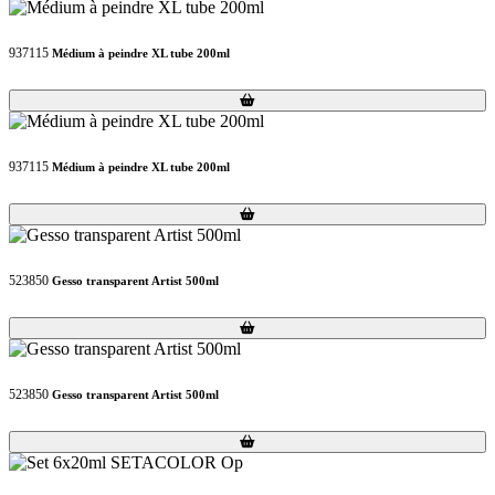
937115
Médium à peindre XL tube 200ml
Loading...
Loading...
937115
Médium à peindre XL tube 200ml
Loading...
Loading...
523850
Gesso transparent Artist 500ml
Loading...
Loading...
523850
Gesso transparent Artist 500ml
Loading...
Loading...