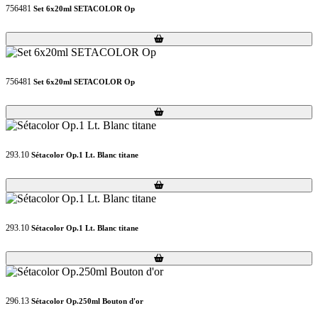
756481
Set 6x20ml SETACOLOR Op
Loading...
Loading...
756481
Set 6x20ml SETACOLOR Op
Loading...
Loading...
293.10
Sétacolor Op.1 Lt. Blanc titane
Loading...
Loading...
293.10
Sétacolor Op.1 Lt. Blanc titane
Loading...
Loading...
296.13
Sétacolor Op.250ml Bouton d'or