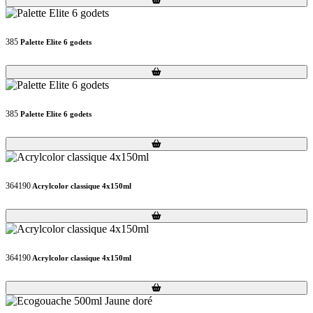
385
Palette Elite 6 godets
Loading...
Loading...
385
Palette Elite 6 godets
Loading...
Loading...
364190
Acrylcolor classique 4x150ml
Loading...
Loading...
364190
Acrylcolor classique 4x150ml
Loading...
Loading...