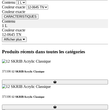
Contenu
Couleur exacte
Couleur exacte
CARACTERISTIQUES
Contenu
1 L
Couleur exacte
12-0645 TN
Afficher plus
Produits récents dans toutes les catégories
371106
12 SKRIB Acrylic Classique
Loading...
Loading...
371106
12 SKRIB Acrylic Classique
Loading...
Loading...