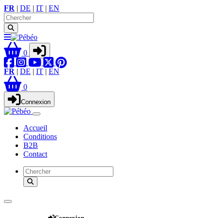
FR
|
DE
|
IT
|
EN
0
FR
|
DE
|
IT
|
EN
0
Connexion
Accueil
Conditions
B2B
Contact
Webshop
Connexion