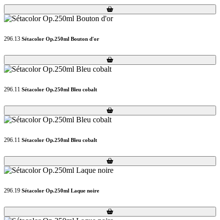
Loading...
Loading...
296.13
Sétacolor Op.250ml Bouton d'or
Loading...
Loading...
296.11
Sétacolor Op.250ml Bleu cobalt
Loading...
Loading...
296.11
Sétacolor Op.250ml Bleu cobalt
Loading...
Loading...
296.19
Sétacolor Op.250ml Laque noire
Loading...
Loading...