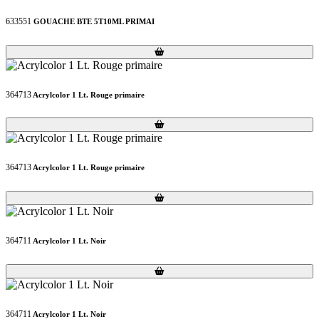
633551
GOUACHE BTE 5T10ML PRIMAI
Loading...
Loading...
364713
Acrylcolor 1 Lt. Rouge primaire
Loading...
Loading...
364713
Acrylcolor 1 Lt. Rouge primaire
Loading...
Loading...
364711
Acrylcolor 1 Lt. Noir
Loading...
Loading...
364711
Acrylcolor 1 Lt. Noir