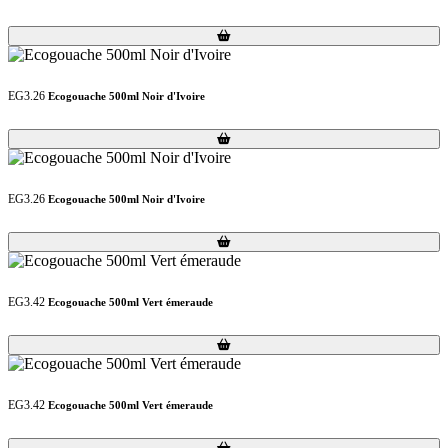
Loading...
Loading...
EG3.26
Ecogouache 500ml Noir d'Ivoire
Loading...
Loading...
EG3.26
Ecogouache 500ml Noir d'Ivoire
Loading...
Loading...
EG3.42
Ecogouache 500ml Vert émeraude
Loading...
Loading...
EG3.42
Ecogouache 500ml Vert émeraude
Loading...
Loading...