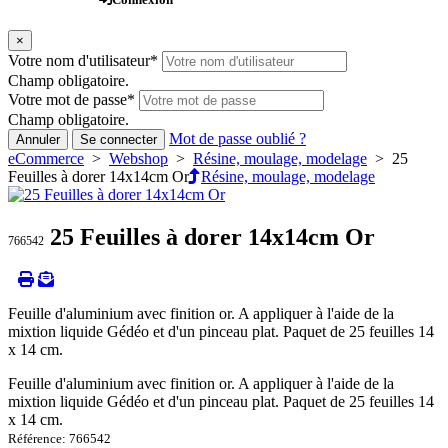
×
Votre nom d'utilisateur
*
Champ obligatoire.
Votre mot de passe
*
Champ obligatoire.
Mot de passe oublié ?
Annuler
Se connecter
eCommerce
>
Webshop
>
Résine, moulage, modelage
> 25
Feuilles à dorer 14x14cm Or
Résine, moulage, modelage
25 Feuilles à dorer 14x14cm Or
766542
Feuille d'aluminium avec finition or. A appliquer à l'aide de la
mixtion liquide Gédéo et d'un pinceau plat. Paquet de 25 feuilles 14
x 14 cm.
Feuille d'aluminium avec finition or. A appliquer à l'aide de la
mixtion liquide Gédéo et d'un pinceau plat. Paquet de 25 feuilles 14
x 14 cm.
Référence: 766542