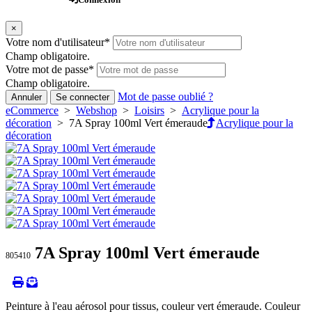
×
Votre nom d'utilisateur
*
Champ obligatoire.
Votre mot de passe
*
Champ obligatoire.
Mot de passe oublié ?
Annuler
Se connecter
eCommerce
>
Webshop
>
Loisirs
>
Acrylique pour la
décoration
> 7A Spray 100ml Vert émeraude
Acrylique pour la
décoration
7A Spray 100ml Vert émeraude
805410
Peinture à l'eau aérosol pour tissus, couleur vert émeraude. Couleur