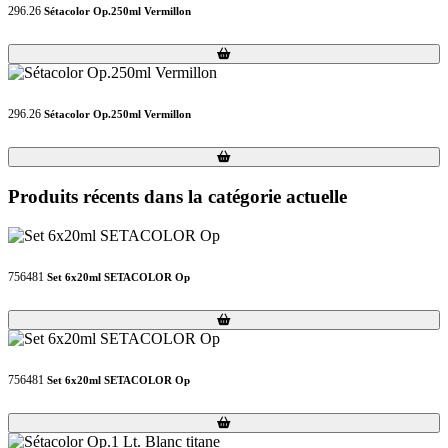
296.26
Sétacolor Op.250ml Vermillon
Loading...
Loading...
296.26
Sétacolor Op.250ml Vermillon
Loading...
Loading...
Produits récents dans la catégorie actuelle
756481
Set 6x20ml SETACOLOR Op
Loading...
Loading...
756481
Set 6x20ml SETACOLOR Op
Loading...
Loading...