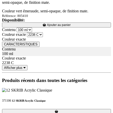
semi-opaque, de finition mate.
Couleur vert émeraude, semi-opaque, de finition mate.
Référence: 805410
Disponibilité:
Loading...
Loading...
Ajouter au panier
Contenu
Couleur exacte
Couleur exacte
CARACTERISTIQUES
Contenu
100 ml
Couleur exacte
2238 C
Afficher plus
Produits récents dans toutes les catégories
371106
12 SKRIB Acrylic Classique
Loading...
Loading...