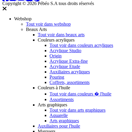
Copyright © 2026 Pébéo S.A
tous droits réservés
Webshop
Tout voir dans webshop
Beaux Arts
Tout voir dans beaux arts
Couleurs acryliques
Tout voir dans couleurs acryliques
Acrylique Studio
Origin
Acrylique Extra-fine
Acrylique Etude
Auxiliaires acryliques
Pouring
Coffrets, assortiments
Couleurs à l'huile
Tout voir dans couleurs � l'huile
Assortiments
Arts graphiques
Tout voir dans arts graphiques
Aquarelle
Arts graphiques
Auxiliaires pour l'huile
Marquers