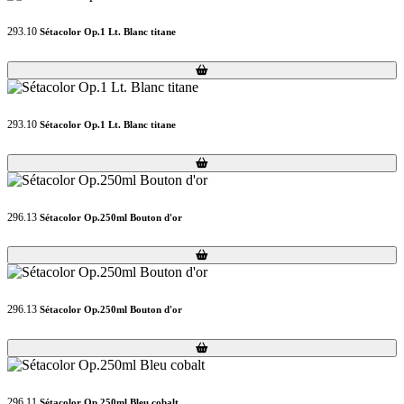
293.10
Sétacolor Op.1 Lt. Blanc titane
Loading...
Loading...
293.10
Sétacolor Op.1 Lt. Blanc titane
Loading...
Loading...
296.13
Sétacolor Op.250ml Bouton d'or
Loading...
Loading...
296.13
Sétacolor Op.250ml Bouton d'or
Loading...
Loading...
296.11
Sétacolor Op.250ml Bleu cobalt