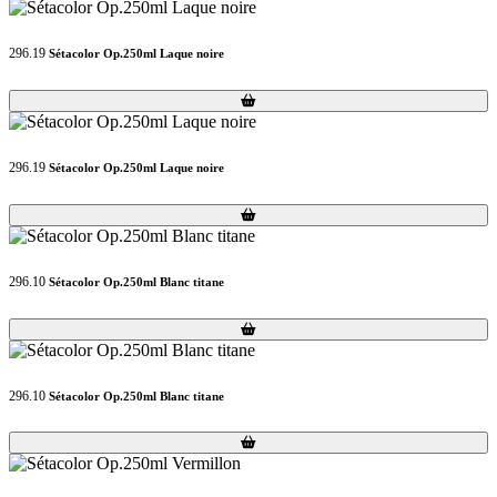
296.19
Sétacolor Op.250ml Laque noire
Loading...
Loading...
296.19
Sétacolor Op.250ml Laque noire
Loading...
Loading...
296.10
Sétacolor Op.250ml Blanc titane
Loading...
Loading...
296.10
Sétacolor Op.250ml Blanc titane
Loading...
Loading...