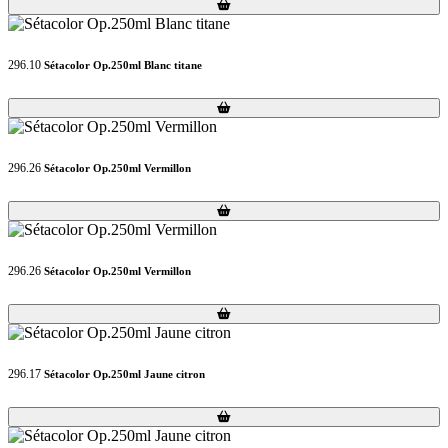
Loading...
Loading...
296.10
Sétacolor Op.250ml Blanc titane
Loading...
Loading...
296.26
Sétacolor Op.250ml Vermillon
Loading...
Loading...
296.26
Sétacolor Op.250ml Vermillon
Loading...
Loading...
296.17
Sétacolor Op.250ml Jaune citron
Loading...
Loading...