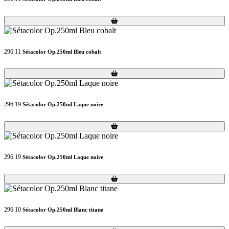
Loading...
Loading...
296.11
Sétacolor Op.250ml Bleu cobalt
Loading...
Loading...
296.19
Sétacolor Op.250ml Laque noire
Loading...
Loading...
296.19
Sétacolor Op.250ml Laque noire
Loading...
Loading...
296.10
Sétacolor Op.250ml Blanc titane