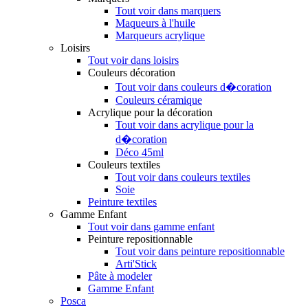
Tout voir dans marquers
Maqueurs à l'huile
Marqueurs acrylique
Loisirs
Tout voir dans loisirs
Couleurs décoration
Tout voir dans couleurs d�coration
Couleurs céramique
Acrylique pour la décoration
Tout voir dans acrylique pour la
d�coration
Déco 45ml
Couleurs textiles
Tout voir dans couleurs textiles
Soie
Peinture textiles
Gamme Enfant
Tout voir dans gamme enfant
Peinture repositionnable
Tout voir dans peinture repositionnable
Arti'Stick
Pâte à modeler
Gamme Enfant
Posca