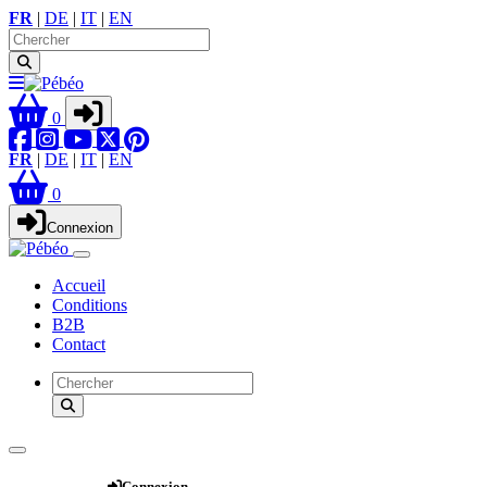
FR
|
DE
|
IT
|
EN
0
FR
|
DE
|
IT
|
EN
0
Connexion
Accueil
Conditions
B2B
Contact
Webshop
Connexion