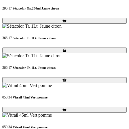
296.17
Sétacolor Op.250ml Jaune citron
Loading...
Loading...
366.17
Sétacolor Tr. 1Lt. Jaune citron
Loading...
Loading...
366.17
Sétacolor Tr. 1Lt. Jaune citron
Loading...
Loading...
050.34
Vitrail 45ml Vert pomme
Loading...
Loading...
050.34
Vitrail 45ml Vert pomme