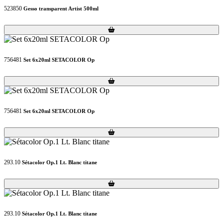
523850
Gesso transparent Artist 500ml
Loading...
Loading...
756481
Set 6x20ml SETACOLOR Op
Loading...
Loading...
756481
Set 6x20ml SETACOLOR Op
Loading...
Loading...
293.10
Sétacolor Op.1 Lt. Blanc titane
Loading...
Loading...
293.10
Sétacolor Op.1 Lt. Blanc titane