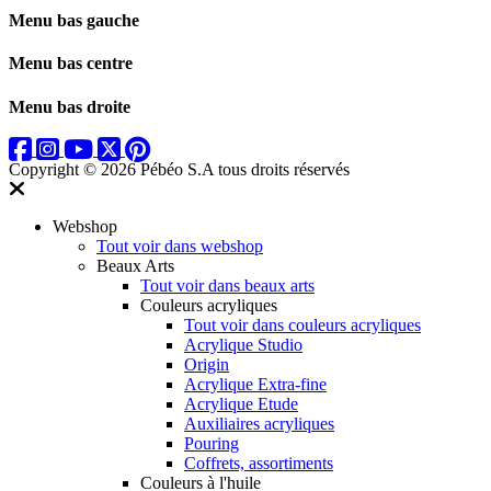
Menu bas gauche
Menu bas centre
Menu bas droite
Copyright © 2026 Pébéo S.A
tous droits réservés
Webshop
Tout voir dans webshop
Beaux Arts
Tout voir dans beaux arts
Couleurs acryliques
Tout voir dans couleurs acryliques
Acrylique Studio
Origin
Acrylique Extra-fine
Acrylique Etude
Auxiliaires acryliques
Pouring
Coffrets, assortiments
Couleurs à l'huile