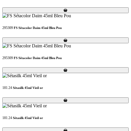
Loading...
Loading...
295309
FS Sétacolor Daim 45ml Bleu Pou
Loading...
Loading...
295309
FS Sétacolor Daim 45ml Bleu Pou
Loading...
Loading...
181.24
Sétasilk 45ml Vieil or
Loading...
Loading...
181.24
Sétasilk 45ml Vieil or
Loading...
Loading...