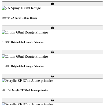
Loading...
Loading...
805404
7A Spray 100ml Rouge
Loading...
Loading...
817008
Origin 60ml Rouge Primaire
Loading...
Loading...
817008
Origin 60ml Rouge Primaire
Loading...
Loading...
908.356
Acrylic EF 37ml Jaune primaire
Loading...
Loading...