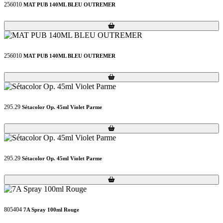
256010
MAT PUB 140ML BLEU OUTREMER
Loading...
Loading...
256010
MAT PUB 140ML BLEU OUTREMER
Loading...
Loading...
295.29
Sétacolor Op. 45ml Violet Parme
Loading...
Loading...
295.29
Sétacolor Op. 45ml Violet Parme
Loading...
Loading...
805404
7A Spray 100ml Rouge