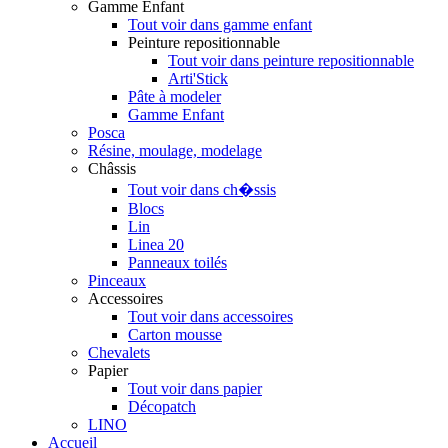
Gamme Enfant
Tout voir dans gamme enfant
Peinture repositionnable
Tout voir dans peinture repositionnable
Arti'Stick
Pâte à modeler
Gamme Enfant
Posca
Résine, moulage, modelage
Châssis
Tout voir dans ch�ssis
Blocs
Lin
Linea 20
Panneaux toilés
Pinceaux
Accessoires
Tout voir dans accessoires
Carton mousse
Chevalets
Papier
Tout voir dans papier
Décopatch
LINO
Accueil