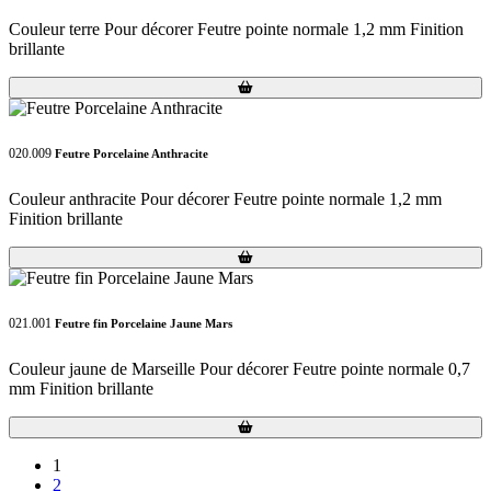
Couleur terre Pour décorer Feutre pointe normale 1,2 mm Finition
brillante
Loading...
Loading...
020.009
Feutre Porcelaine Anthracite
Couleur anthracite Pour décorer Feutre pointe normale 1,2 mm
Finition brillante
Loading...
Loading...
021.001
Feutre fin Porcelaine Jaune Mars
Couleur jaune de Marseille Pour décorer Feutre pointe normale 0,7
mm Finition brillante
Loading...
Loading...
1
2