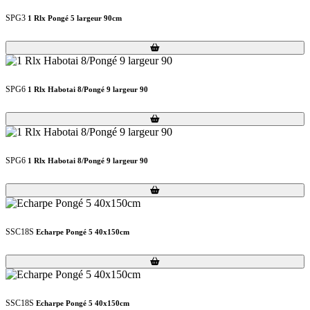
SPG3
1 Rlx Pongé 5 largeur 90cm
Loading...
Loading...
SPG6
1 Rlx Habotai 8/Pongé 9 largeur 90
Loading...
Loading...
SPG6
1 Rlx Habotai 8/Pongé 9 largeur 90
Loading...
Loading...
SSC18S
Echarpe Pongé 5 40x150cm
Loading...
Loading...
SSC18S
Echarpe Pongé 5 40x150cm