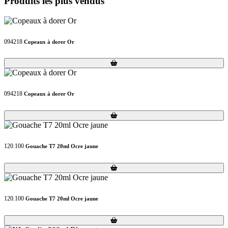
Produits les plus vendus
094218
Copeaux à dorer Or
Loading...
Loading...
094218
Copeaux à dorer Or
Loading...
Loading...
120.100
Gouache T7 20ml Ocre jaune
Loading...
Loading...
120.100
Gouache T7 20ml Ocre jaune
Loading...
Loading...