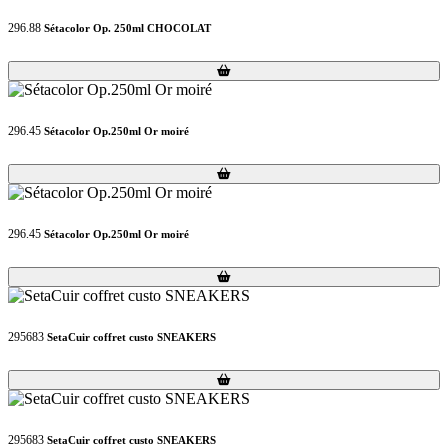
296.88
Sétacolor Op. 250ml CHOCOLAT
Loading...
Loading...
296.45
Sétacolor Op.250ml Or moiré
Loading...
Loading...
296.45
Sétacolor Op.250ml Or moiré
Loading...
Loading...
295683
SetaCuir coffret custo SNEAKERS
Loading...
Loading...
295683
SetaCuir coffret custo SNEAKERS