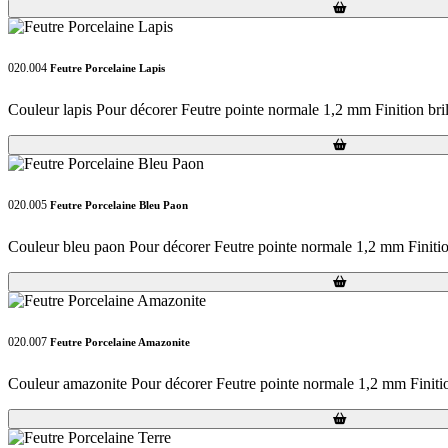
Loading...
Loading...
020.004
Feutre Porcelaine Lapis
Couleur lapis Pour décorer Feutre pointe normale 1,2 mm Finition bril
Loading...
Loading...
020.005
Feutre Porcelaine Bleu Paon
Couleur bleu paon Pour décorer Feutre pointe normale 1,2 mm Finition
Loading...
Loading...
020.007
Feutre Porcelaine Amazonite
Couleur amazonite Pour décorer Feutre pointe normale 1,2 mm Finitio
Loading...
Loading...