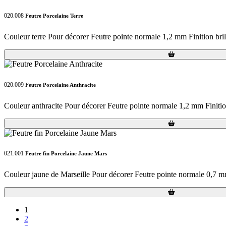
020.008
Feutre Porcelaine Terre
Couleur terre Pour décorer Feutre pointe normale 1,2 mm Finition bril
Loading...
Loading...
020.009
Feutre Porcelaine Anthracite
Couleur anthracite Pour décorer Feutre pointe normale 1,2 mm Finition
Loading...
Loading...
021.001
Feutre fin Porcelaine Jaune Mars
Couleur jaune de Marseille Pour décorer Feutre pointe normale 0,7 mm
Loading...
Loading...
1
2