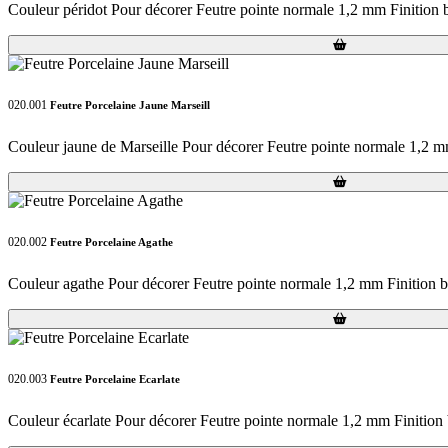
Couleur péridot Pour décorer Feutre pointe normale 1,2 mm Finition b
Loading...
Loading...
020.001
Feutre Porcelaine Jaune Marseill
Couleur jaune de Marseille Pour décorer Feutre pointe normale 1,2 mm
Loading...
Loading...
020.002
Feutre Porcelaine Agathe
Couleur agathe Pour décorer Feutre pointe normale 1,2 mm Finition br
Loading...
Loading...
020.003
Feutre Porcelaine Ecarlate
Couleur écarlate Pour décorer Feutre pointe normale 1,2 mm Finition b