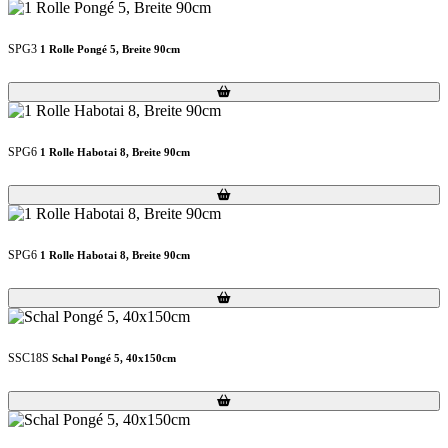
SPG3
1 Rolle Pongé 5, Breite 90cm
Loading...
Loading...
SPG6
1 Rolle Habotai 8, Breite 90cm
Loading...
Loading...
SPG6
1 Rolle Habotai 8, Breite 90cm
Loading...
Loading...
SSC18S
Schal Pongé 5, 40x150cm
Loading...
Loading...