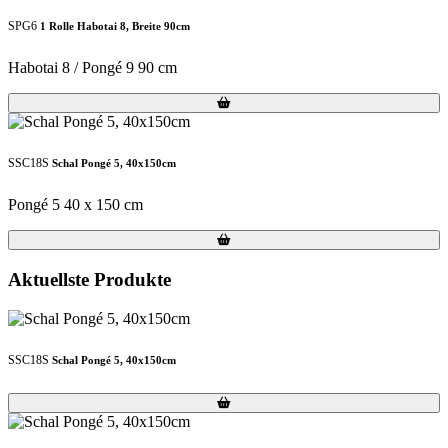
SPG6
1 Rolle Habotai 8, Breite 90cm
Habotai 8 / Pongé 9 90 cm
Loading...
Loading...
SSC18S
Schal Pongé 5, 40x150cm
Pongé 5 40 x 150 cm
Loading...
Loading...
Aktuellste Produkte
SSC18S
Schal Pongé 5, 40x150cm
Loading...
Loading...