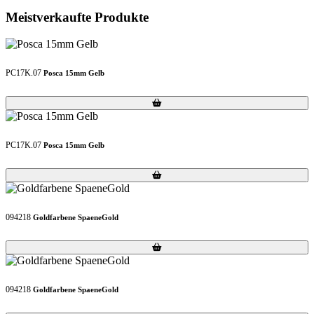
Meistverkaufte Produkte
PC17K.07
Posca 15mm Gelb
Loading...
Loading...
PC17K.07
Posca 15mm Gelb
Loading...
Loading...
094218
Goldfarbene SpaeneGold
Loading...
Loading...
094218
Goldfarbene SpaeneGold