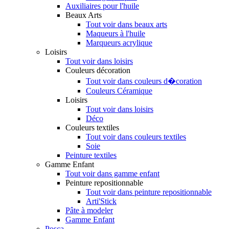
Auxiliaires pour l'huile
Beaux Arts
Tout voir dans beaux arts
Maqueurs à l'huile
Marqueurs acrylique
Loisirs
Tout voir dans loisirs
Couleurs décoration
Tout voir dans couleurs d�coration
Couleurs Céramique
Loisirs
Tout voir dans loisirs
Déco
Couleurs textiles
Tout voir dans couleurs textiles
Soie
Peinture textiles
Gamme Enfant
Tout voir dans gamme enfant
Peinture repositionnable
Tout voir dans peinture repositionnable
Arti'Stick
Pâte à modeler
Gamme Enfant
Posca