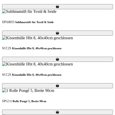
Loading...
Loading...
DPA8053
Sublimatstift für Textil & Seide
Loading...
Loading...
SCC2S
Kissenhülle Hbt 8, 40x40cm geschlossen
Loading...
Loading...
SCC2S
Kissenhülle Hbt 8, 40x40cm geschlossen
Loading...
Loading...
SPG3
1 Rolle Pongé 5, Breite 90cm
Loading...
Loading...