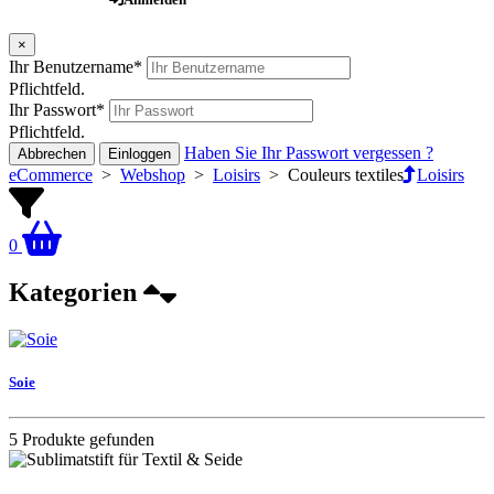
×
Ihr Benutzername
*
Pflichtfeld.
Ihr Passwort
*
Pflichtfeld.
Haben Sie Ihr Passwort vergessen ?
Abbrechen
Einloggen
eCommerce
>
Webshop
>
Loisirs
>
Couleurs textiles
Loisirs
0
Kategorien
Soie
5 Produkte gefunden