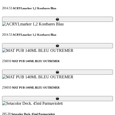
2014.53
ACRYLmarker 1,2 Kostbares Blau
Loading...
Loading...
2014.53
ACRYLmarker 1,2 Kostbares Blau
Loading...
Loading...
256010
MAT PUB 140ML BLEU OUTREMER
Loading...
Loading...
256010
MAT PUB 140ML BLEU OUTREMER
Loading...
Loading...
295.29
Setacolor Deck. 45ml Parmaviolett