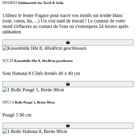
DPA8053
Sublimatstift für Textil & Seide
Utilisez le feutre Fugace pour tracer vos motifs sur textile blanc
(soie, coton, lin, ...) Un vrai outil de travail ! Le contour de votre
motif s'effacera au contact de l'eau ou s'estompera 24 heures après
utilisation
Loading...
Loading...
SCC2S
Kissenhülle Hbt 8, 40x40cm geschlossen
Soie Habotai 8 Côtés fermés 40 x 40 cm
Loading...
Loading...
SPG3
1 Rolle Pongé 5, Breite 90cm
Pongé 5 90 cm
Loading...
Loading...