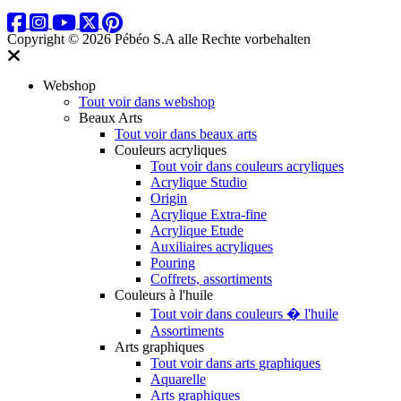
Copyright © 2026 Pébéo S.A
alle Rechte vorbehalten
Webshop
Tout voir dans webshop
Beaux Arts
Tout voir dans beaux arts
Couleurs acryliques
Tout voir dans couleurs acryliques
Acrylique Studio
Origin
Acrylique Extra-fine
Acrylique Etude
Auxiliaires acryliques
Pouring
Coffrets, assortiments
Couleurs à l'huile
Tout voir dans couleurs � l'huile
Assortiments
Arts graphiques
Tout voir dans arts graphiques
Aquarelle
Arts graphiques