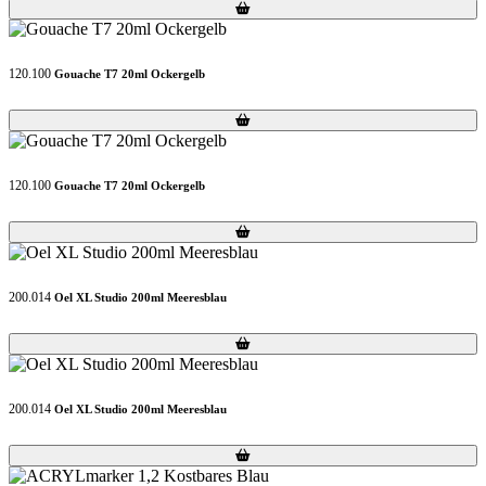
Loading...
Loading...
120.100
Gouache T7 20ml Ockergelb
Loading...
Loading...
120.100
Gouache T7 20ml Ockergelb
Loading...
Loading...
200.014
Oel XL Studio 200ml Meeresblau
Loading...
Loading...
200.014
Oel XL Studio 200ml Meeresblau
Loading...
Loading...