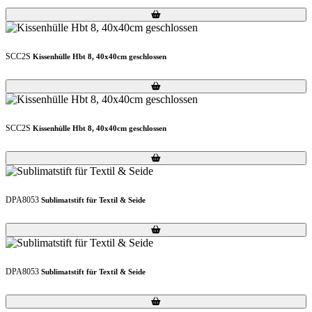
Loading...
Loading...
SCC2S
Kissenhülle Hbt 8, 40x40cm geschlossen
Loading...
Loading...
SCC2S
Kissenhülle Hbt 8, 40x40cm geschlossen
Loading...
Loading...
DPA8053
Sublimatstift für Textil & Seide
Loading...
Loading...
DPA8053
Sublimatstift für Textil & Seide
Loading...
Loading...