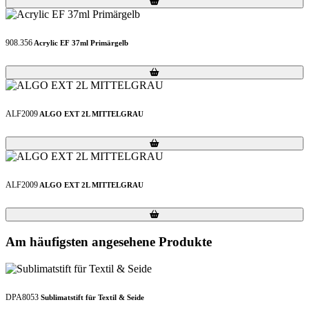
908.356
Acrylic EF 37ml Primärgelb
Loading...
Loading...
ALF2009
ALGO EXT 2L MITTELGRAU
Loading...
Loading...
ALF2009
ALGO EXT 2L MITTELGRAU
Loading...
Loading...
Am häufigsten angesehene Produkte
DPA8053
Sublimatstift für Textil & Seide