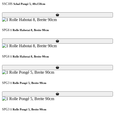
SSC18S
Schal Pongé 5, 40x150cm
Loading...
Loading...
SPG6
1 Rolle Habotai 8, Breite 90cm
Loading...
Loading...
SPG6
1 Rolle Habotai 8, Breite 90cm
Loading...
Loading...
SPG3
1 Rolle Pongé 5, Breite 90cm
Loading...
Loading...
SPG3
1 Rolle Pongé 5, Breite 90cm