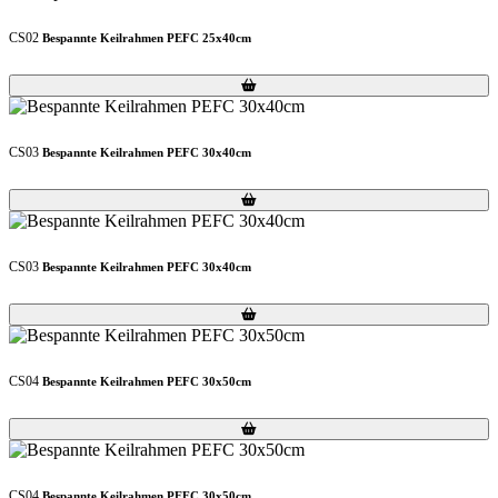
CS02
Bespannte Keilrahmen PEFC 25x40cm
Loading...
Loading...
CS03
Bespannte Keilrahmen PEFC 30x40cm
Loading...
Loading...
CS03
Bespannte Keilrahmen PEFC 30x40cm
Loading...
Loading...
CS04
Bespannte Keilrahmen PEFC 30x50cm
Loading...
Loading...
CS04
Bespannte Keilrahmen PEFC 30x50cm