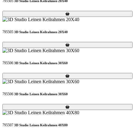
795505
3D Studio Leinen Keilrahmen 20X40
Loading...
Loading...
795505
3D Studio Leinen Keilrahmen 20X40
Loading...
Loading...
795506
3D Studio Leinen Keilrahmen 30X60
Loading...
Loading...
795506
3D Studio Leinen Keilrahmen 30X60
Loading...
Loading...
795507
3D Studio Leinen Keilrahmen 40X80