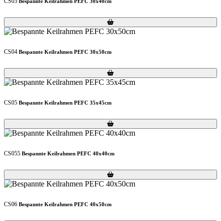
CS03
Bespannte Keilrahmen PEFC 30x40cm
Loading...
Loading...
CS04
Bespannte Keilrahmen PEFC 30x50cm
Loading...
Loading...
CS05
Bespannte Keilrahmen PEFC 35x45cm
Loading...
Loading...
CS055
Bespannte Keilrahmen PEFC 40x40cm
Loading...
Loading...
CS06
Bespannte Keilrahmen PEFC 40x50cm