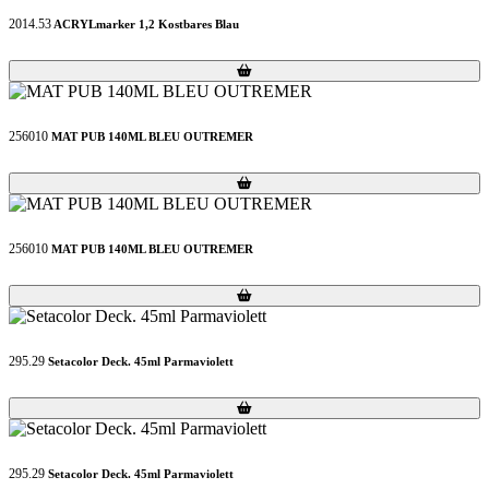
2014.53
ACRYLmarker 1,2 Kostbares Blau
Loading...
Loading...
256010
MAT PUB 140ML BLEU OUTREMER
Loading...
Loading...
256010
MAT PUB 140ML BLEU OUTREMER
Loading...
Loading...
295.29
Setacolor Deck. 45ml Parmaviolett
Loading...
Loading...
295.29
Setacolor Deck. 45ml Parmaviolett