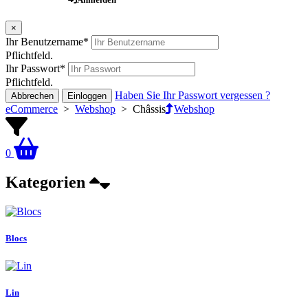
×
Ihr Benutzername
*
Pflichtfeld.
Ihr Passwort
*
Pflichtfeld.
Haben Sie Ihr Passwort vergessen ?
Abbrechen
Einloggen
eCommerce
>
Webshop
>
Châssis
Webshop
0
Kategorien
Blocs
Lin