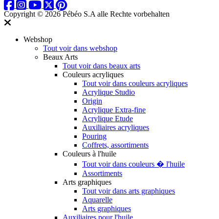
Copyright © 2026 Pébéo S.A
alle Rechte vorbehalten
Webshop
Tout voir dans webshop
Beaux Arts
Tout voir dans beaux arts
Couleurs acryliques
Tout voir dans couleurs acryliques
Acrylique Studio
Origin
Acrylique Extra-fine
Acrylique Etude
Auxiliaires acryliques
Pouring
Coffrets, assortiments
Couleurs à l'huile
Tout voir dans couleurs � l'huile
Assortiments
Arts graphiques
Tout voir dans arts graphiques
Aquarelle
Arts graphiques
Auxiliaires pour l'huile