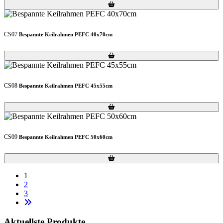
Loading...
Loading...
CS07
Bespannte Keilrahmen PEFC 40x70cm
Loading...
Loading...
CS08
Bespannte Keilrahmen PEFC 45x55cm
Loading...
Loading...
CS09
Bespannte Keilrahmen PEFC 50x60cm
Loading...
Loading...
1
2
3
Aktuellste Produkte