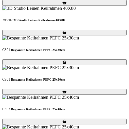
Loading...
Loading...
795507
3D Studio Leinen Keilrahmen 40X80
Loading...
Loading...
CS01
Bespannte Keilrahmen PEFC 25x30cm
Loading...
Loading...
CS01
Bespannte Keilrahmen PEFC 25x30cm
Loading...
Loading...
CS02
Bespannte Keilrahmen PEFC 25x40cm
Loading...
Loading...