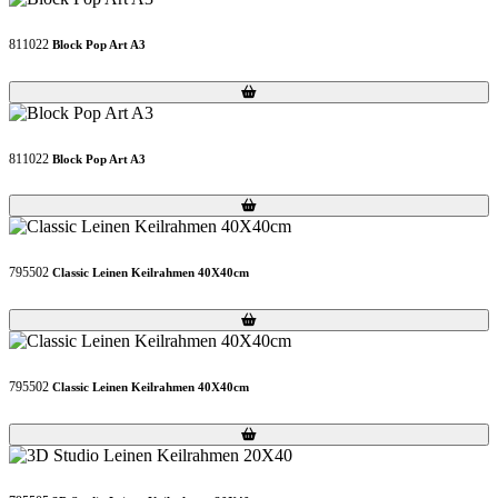
811022
Block Pop Art A3
Loading...
Loading...
811022
Block Pop Art A3
Loading...
Loading...
795502
Classic Leinen Keilrahmen 40X40cm
Loading...
Loading...
795502
Classic Leinen Keilrahmen 40X40cm
Loading...
Loading...