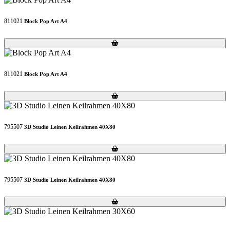
811021
Block Pop Art A4
Loading...
Loading...
811021
Block Pop Art A4
Loading...
Loading...
795507
3D Studio Leinen Keilrahmen 40X80
Loading...
Loading...
795507
3D Studio Leinen Keilrahmen 40X80
Loading...
Loading...