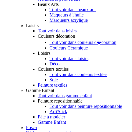
Beaux Arts
Tout voir dans beaux arts
Maqueurs à l'huile
Marqueurs acrylique
Loisirs
Tout voir dans loisirs
Couleurs décoration
Tout voir dans couleurs d�coration
Couleurs Céramique
Loisirs
Tout voir dans loisirs
Déco
Couleurs textiles
Tout voir dans couleurs textiles
Soie
Peinture textiles
Gamme Enfant
Tout voir dans gamme enfant
Peinture repositionnable
Tout voir dans peinture repositionnable
Arti'Stick
Pâte à modeler
Gamme Enfant
Posca