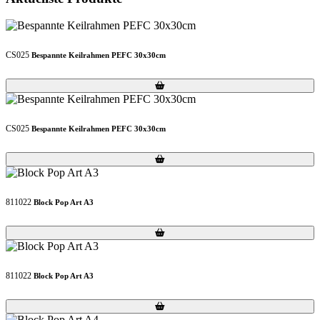
CS025
Bespannte Keilrahmen PEFC 30x30cm
Loading...
Loading...
CS025
Bespannte Keilrahmen PEFC 30x30cm
Loading...
Loading...
811022
Block Pop Art A3
Loading...
Loading...
811022
Block Pop Art A3
Loading...
Loading...