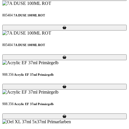
805404
7A DUSE 100ML ROT
Loading...
Loading...
805404
7A DUSE 100ML ROT
Loading...
Loading...
908.356
Acrylic EF 37ml Primärgelb
Loading...
Loading...
908.356
Acrylic EF 37ml Primärgelb
Loading...
Loading...