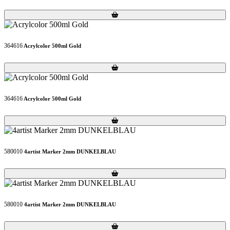
Loading...
Loading...
364616
Acrylcolor 500ml Gold
Loading...
Loading...
364616
Acrylcolor 500ml Gold
Loading...
Loading...
580010
4artist Marker 2mm DUNKELBLAU
Loading...
Loading...
580010
4artist Marker 2mm DUNKELBLAU
Loading...
Loading...