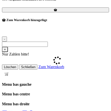
Loading...
Loading...
Zum Warenkorb hinzugefügt
-
+
Nur Zahlen bitte!
Zum Warenkorb
Löschen
Schließen
Menu bas gauche
Menu bas centre
Menu bas droite