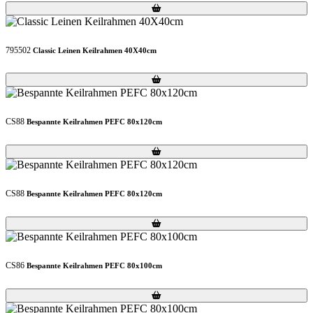
Loading...
Loading...
795502
Classic Leinen Keilrahmen 40X40cm
Loading...
Loading...
CS88
Bespannte Keilrahmen PEFC 80x120cm
Loading...
Loading...
CS88
Bespannte Keilrahmen PEFC 80x120cm
Loading...
Loading...
CS86
Bespannte Keilrahmen PEFC 80x100cm
Loading...
Loading...