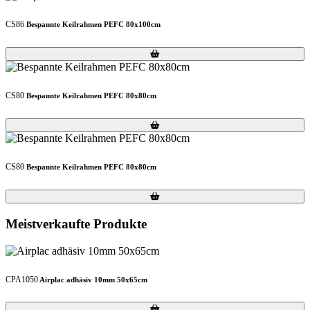
CS86
Bespannte Keilrahmen PEFC 80x100cm
Loading...
Loading...
CS80
Bespannte Keilrahmen PEFC 80x80cm
Loading...
Loading...
CS80
Bespannte Keilrahmen PEFC 80x80cm
Loading...
Loading...
Meistverkaufte Produkte
CPA1050
Airplac adhäsiv 10mm 50x65cm
Loading...
Loading...