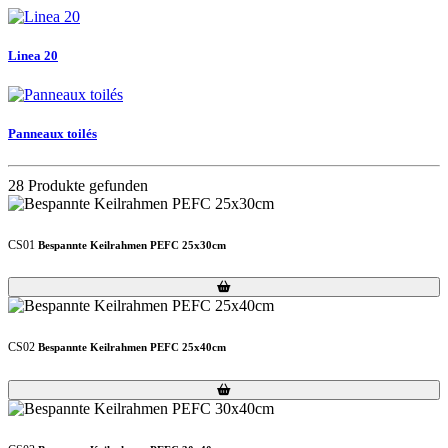
Linea 20
Panneaux toilés
28 Produkte gefunden
CS01
Bespannte Keilrahmen PEFC 25x30cm
Loading...
Loading...
CS02
Bespannte Keilrahmen PEFC 25x40cm
Loading...
Loading...