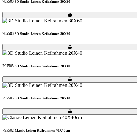
795506
3D Studio Leinen Keilrahmen 30X60
Loading...
Loading...
795506
3D Studio Leinen Keilrahmen 30X60
Loading...
Loading...
795505
3D Studio Leinen Keilrahmen 20X40
Loading...
Loading...
795505
3D Studio Leinen Keilrahmen 20X40
Loading...
Loading...
795502
Classic Leinen Keilrahmen 40X40cm