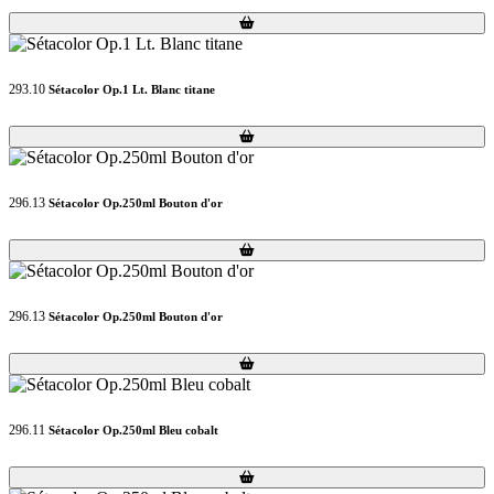
Loading...
Loading...
293.10
Sétacolor Op.1 Lt. Blanc titane
Loading...
Loading...
296.13
Sétacolor Op.250ml Bouton d'or
Loading...
Loading...
296.13
Sétacolor Op.250ml Bouton d'or
Loading...
Loading...
296.11
Sétacolor Op.250ml Bleu cobalt
Loading...
Loading...