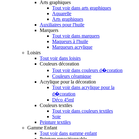
Arts graphiques
Tout voir dans arts graphiques
Aquarelle
Arts graphiques
Auxiliaires pour l'huile
Marquers
Tout voir dans marquers
Maqueurs à l'huile
Marqueurs acrylique
Loisirs
Tout voir dans loisirs
Couleurs décoration
Tout voir dans couleurs d�coration
Couleurs céramique
Acrylique pour la décoration
Tout voir dans acrylique pour la
d�coration
Déco 45ml
Couleurs textiles
Tout voir dans couleurs textiles
Soie
Peinture textiles
Gamme Enfant
Tout voir dans gamme enfant
Peinture repositionnable