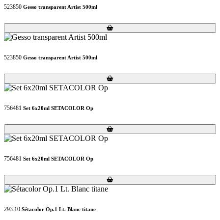
523850
Gesso transparent Artist 500ml
Loading...
Loading...
523850
Gesso transparent Artist 500ml
Loading...
Loading...
756481
Set 6x20ml SETACOLOR Op
Loading...
Loading...
756481
Set 6x20ml SETACOLOR Op
Loading...
Loading...
293.10
Sétacolor Op.1 Lt. Blanc titane