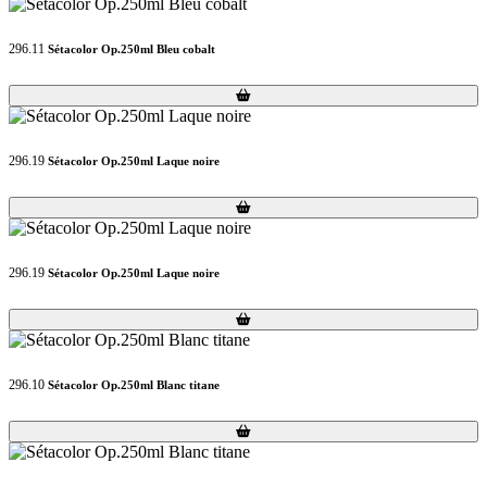
296.11
Sétacolor Op.250ml Bleu cobalt
Loading...
Loading...
296.19
Sétacolor Op.250ml Laque noire
Loading...
Loading...
296.19
Sétacolor Op.250ml Laque noire
Loading...
Loading...
296.10
Sétacolor Op.250ml Blanc titane
Loading...
Loading...