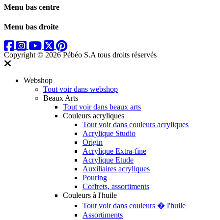
Menu bas centre
Menu bas droite
Copyright © 2026 Pébéo S.A
tous droits réservés
Webshop
Tout voir dans webshop
Beaux Arts
Tout voir dans beaux arts
Couleurs acryliques
Tout voir dans couleurs acryliques
Acrylique Studio
Origin
Acrylique Extra-fine
Acrylique Etude
Auxiliaires acryliques
Pouring
Coffrets, assortiments
Couleurs à l'huile
Tout voir dans couleurs � l'huile
Assortiments