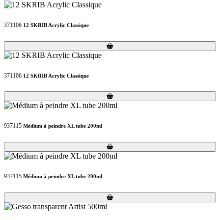
371106
12 SKRIB Acrylic Classique
Loading...
Loading...
371106
12 SKRIB Acrylic Classique
Loading...
Loading...
937115
Médium à peindre XL tube 200ml
Loading...
Loading...
937115
Médium à peindre XL tube 200ml
Loading...
Loading...