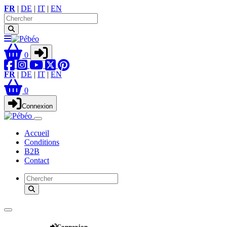
FR
|
DE
|
IT
|
EN
0
FR
|
DE
|
IT
|
EN
0
Connexion
Accueil
Conditions
B2B
Contact
Webshop
Connexion