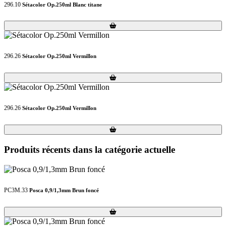
296.10
Sétacolor Op.250ml Blanc titane
Loading...
Loading...
296.26
Sétacolor Op.250ml Vermillon
Loading...
Loading...
296.26
Sétacolor Op.250ml Vermillon
Loading...
Loading...
Produits récents dans la catégorie actuelle
PC3M.33
Posca 0,9/1,3mm Brun foncé
Loading...
Loading...