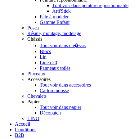
Tout voir dans peinture repositionnable
Arti'Stick
Pâte à modeler
Gamme Enfant
Posca
Résine, moulage, modelage
Châssis
Tout voir dans ch�ssis
Blocs
Lin
Linea 20
Panneaux toilés
Pinceaux
Accessoires
Tout voir dans accessoires
Carton mousse
Chevalets
Papier
Tout voir dans papier
Décopatch
LINO
Accueil
Conditions
B2B