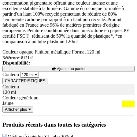
concentration pigmentaire offrant une couleur intense et une
excellente stabilité à la lumière. Gamme éco-conçue formulée à
partir d'un liant 100% recyclé permettant de réduire de 80%
l'empreinte carbone par rapport à un liant non recyclé. Produit
fabriqué en France avec 96% de matières premières d'origine
européenne. Peinture conditionnée dans un éco-tube en papier-PE
certifié FSC®, réduisant de 59% la quantité de plastique*. *en
comparaison à un tube plastique 120ml
Couleur opaque Finition métallique Format 120 ml
Référence: 817141
Disponibilité:
Loading...
Loading...
Ajouter au panier
Contenu
CARACTERISTIQUES
Contenu
120 ml
Couleur générique
Jaune
Afficher plus
Produits récents dans toutes les catégories