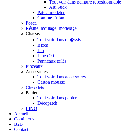
Tout voir dans peinture repositionnable
Arti'Stick
Pâte à modeler
Gamme Enfant
Posca
Résine, moulage, modelage
Châssis
Tout voir dans ch�ssis
Blocs
Lin
Linea 20
Panneaux toilés
Pinceaux
Accessoires
Tout voir dans accessoires
Carton mousse
Chevalets
Papier
Tout voir dans papier
Décopatch
LINO
Accueil
Conditions
B2B
Contact