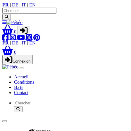
FR
|
DE
|
IT
|
EN
0
FR
|
DE
|
IT
|
EN
0
Connexion
Accueil
Conditions
B2B
Contact
Webshop
Connexion