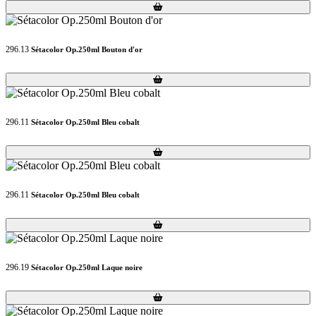
Loading...
Loading...
296.13
Sétacolor Op.250ml Bouton d'or
Loading...
Loading...
296.11
Sétacolor Op.250ml Bleu cobalt
Loading...
Loading...
296.11
Sétacolor Op.250ml Bleu cobalt
Loading...
Loading...
296.19
Sétacolor Op.250ml Laque noire
Loading...
Loading...