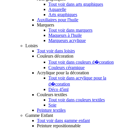
Tout voir dans arts graphiques
Aquarelle
Arts graphiques
Auxiliaires pour l'huile
Marquers
Tout voir dans marquers
Maqueurs à l'huile
Marqueurs acrylique
Loisirs
Tout voir dans loisirs
Couleurs décoration
Tout voir dans couleurs d�coration
Couleurs céramique
Acrylique pour la décoration
Tout voir dans acrylique pour la
d�coration
Déco 45ml
Couleurs textiles
Tout voir dans couleurs textiles
Soie
Peinture textiles
Gamme Enfant
Tout voir dans gamme enfant
Peinture repositionnable