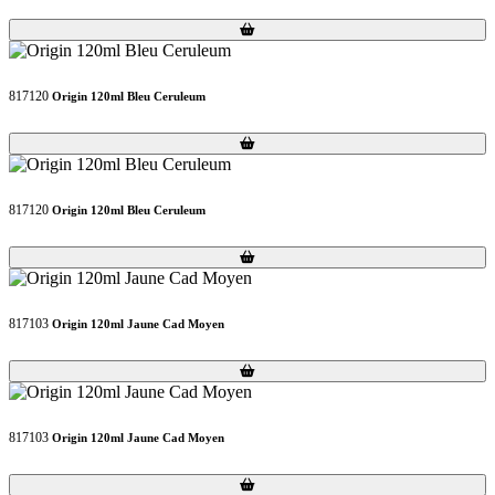
Loading...
Loading...
817120
Origin 120ml Bleu Ceruleum
Loading...
Loading...
817120
Origin 120ml Bleu Ceruleum
Loading...
Loading...
817103
Origin 120ml Jaune Cad Moyen
Loading...
Loading...
817103
Origin 120ml Jaune Cad Moyen
Loading...
Loading...