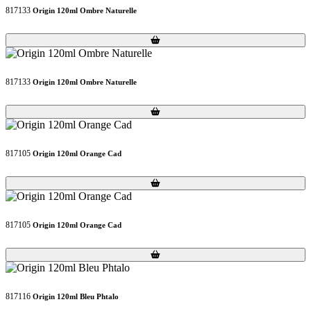
817133
Origin 120ml Ombre Naturelle
Loading...
Loading...
817133
Origin 120ml Ombre Naturelle
Loading...
Loading...
817105
Origin 120ml Orange Cad
Loading...
Loading...
817105
Origin 120ml Orange Cad
Loading...
Loading...
817116
Origin 120ml Bleu Phtalo