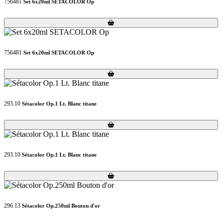
756481
Set 6x20ml SETACOLOR Op
Loading...
Loading...
756481
Set 6x20ml SETACOLOR Op
Loading...
Loading...
293.10
Sétacolor Op.1 Lt. Blanc titane
Loading...
Loading...
293.10
Sétacolor Op.1 Lt. Blanc titane
Loading...
Loading...
296.13
Sétacolor Op.250ml Bouton d'or