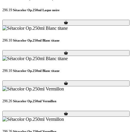
296.19
Sétacolor Op.250ml Laque noire
Loading...
Loading...
296.10
Sétacolor Op.250ml Blanc titane
Loading...
Loading...
296.10
Sétacolor Op.250ml Blanc titane
Loading...
Loading...
296.26
Sétacolor Op.250ml Vermillon
Loading...
Loading...
296.26
Sétacolor Op.250ml Vermillon