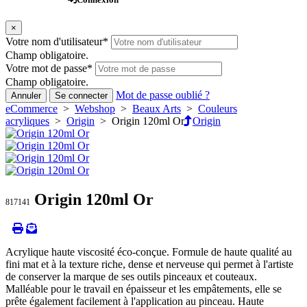
×
Votre nom d'utilisateur
*
Champ obligatoire.
Votre mot de passe
*
Champ obligatoire.
Mot de passe oublié ?
Annuler
Se connecter
eCommerce
>
Webshop
>
Beaux Arts
>
Couleurs
acryliques
>
Origin
> Origin 120ml Or
Origin
Origin 120ml Or
817141
Acrylique haute viscosité éco-conçue. Formule de haute qualité au
fini mat et à la texture riche, dense et nerveuse qui permet à l'artiste
de conserver la marque de ses outils pinceaux et couteaux.
Malléable pour le travail en épaisseur et les empâtements, elle se
prête également facilement à l'application au pinceau. Haute