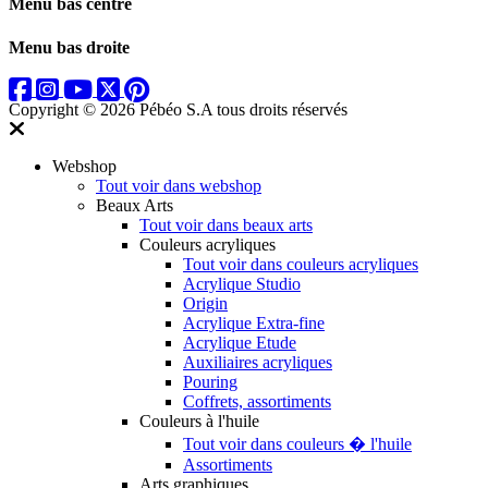
Menu bas centre
Menu bas droite
Copyright © 2026 Pébéo S.A
tous droits réservés
Webshop
Tout voir dans webshop
Beaux Arts
Tout voir dans beaux arts
Couleurs acryliques
Tout voir dans couleurs acryliques
Acrylique Studio
Origin
Acrylique Extra-fine
Acrylique Etude
Auxiliaires acryliques
Pouring
Coffrets, assortiments
Couleurs à l'huile
Tout voir dans couleurs � l'huile
Assortiments
Arts graphiques