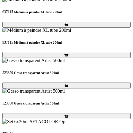
937115
Médium à peindre XL tube 200ml
Loading...
Loading...
937115
Médium à peindre XL tube 200ml
Loading...
Loading...
523850
Gesso transparent Artist 500ml
Loading...
Loading...
523850
Gesso transparent Artist 500ml
Loading...
Loading...