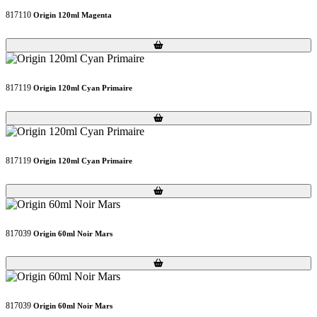
817110
Origin 120ml Magenta
Loading...
Loading...
817119
Origin 120ml Cyan Primaire
Loading...
Loading...
817119
Origin 120ml Cyan Primaire
Loading...
Loading...
817039
Origin 60ml Noir Mars
Loading...
Loading...
817039
Origin 60ml Noir Mars