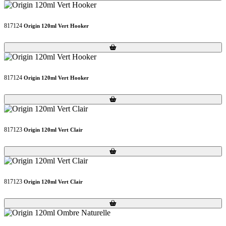
817124
Origin 120ml Vert Hooker
Loading...
Loading...
817124
Origin 120ml Vert Hooker
Loading...
Loading...
817123
Origin 120ml Vert Clair
Loading...
Loading...
817123
Origin 120ml Vert Clair
Loading...
Loading...