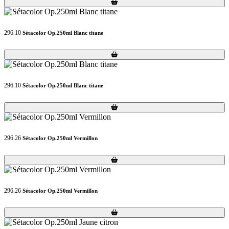
Loading...
Loading...
296.10
Sétacolor Op.250ml Blanc titane
Loading...
Loading...
296.10
Sétacolor Op.250ml Blanc titane
Loading...
Loading...
296.26
Sétacolor Op.250ml Vermillon
Loading...
Loading...
296.26
Sétacolor Op.250ml Vermillon
Loading...
Loading...