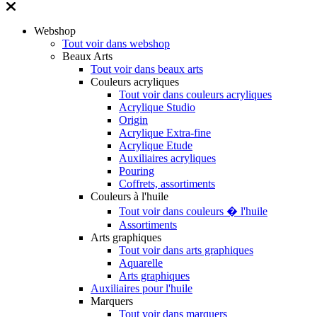
Webshop
Tout voir dans webshop
Beaux Arts
Tout voir dans beaux arts
Couleurs acryliques
Tout voir dans couleurs acryliques
Acrylique Studio
Origin
Acrylique Extra-fine
Acrylique Etude
Auxiliaires acryliques
Pouring
Coffrets, assortiments
Couleurs à l'huile
Tout voir dans couleurs � l'huile
Assortiments
Arts graphiques
Tout voir dans arts graphiques
Aquarelle
Arts graphiques
Auxiliaires pour l'huile
Marquers
Tout voir dans marquers