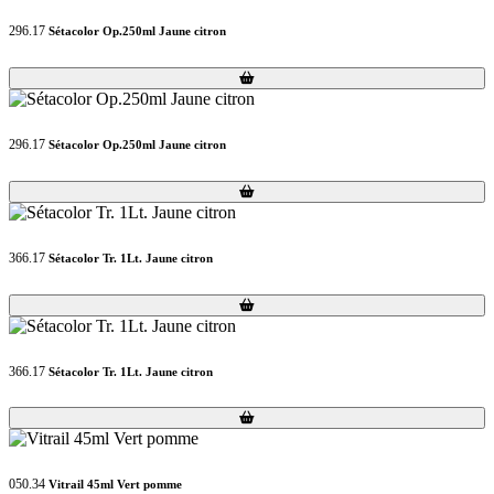
296.17
Sétacolor Op.250ml Jaune citron
Loading...
Loading...
296.17
Sétacolor Op.250ml Jaune citron
Loading...
Loading...
366.17
Sétacolor Tr. 1Lt. Jaune citron
Loading...
Loading...
366.17
Sétacolor Tr. 1Lt. Jaune citron
Loading...
Loading...
050.34
Vitrail 45ml Vert pomme