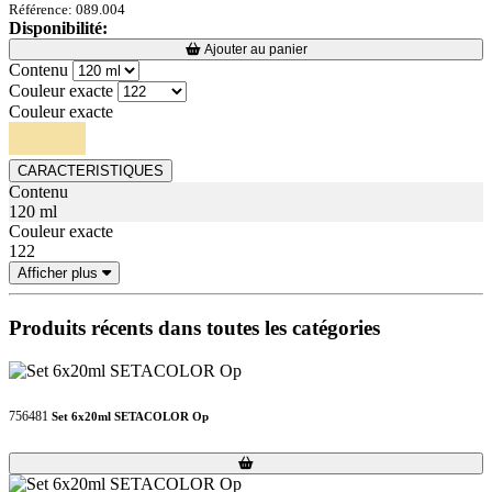
Référence: 089.004
Disponibilité:
Loading...
Loading...
Ajouter au panier
Contenu
Couleur exacte
Couleur exacte
CARACTERISTIQUES
Contenu
120 ml
Couleur exacte
122
Afficher plus
Produits récents dans toutes les catégories
756481
Set 6x20ml SETACOLOR Op
Loading...
Loading...