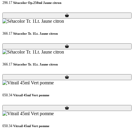
296.17
Sétacolor Op.250ml Jaune citron
Loading...
Loading...
366.17
Sétacolor Tr. 1Lt. Jaune citron
Loading...
Loading...
366.17
Sétacolor Tr. 1Lt. Jaune citron
Loading...
Loading...
050.34
Vitrail 45ml Vert pomme
Loading...
Loading...
050.34
Vitrail 45ml Vert pomme