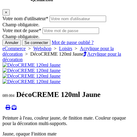
×
Votre nom d'utilisateur
*
Champ obligatoire.
Votre mot de passe
*
Champ obligatoire.
Mot de passe oublié ?
Annuler
Se connecter
eCommerce
>
Webshop
>
Loisirs
>
Acrylique pour la
décoration
> DécoCREME 120ml Jaune
Acrylique pour la
décoration
DécoCREME 120ml Jaune
089.004
Peinture à l'eau, couleur jaune, de finition mate. Couleur opaque
pour la décoration multi-supports.
Jaune, opaque Finition mate