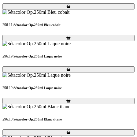
Loading...
Loading...
296.11
Sétacolor Op.250ml Bleu cobalt
Loading...
Loading...
296.19
Sétacolor Op.250ml Laque noire
Loading...
Loading...
296.19
Sétacolor Op.250ml Laque noire
Loading...
Loading...
296.10
Sétacolor Op.250ml Blanc titane
Loading...
Loading...