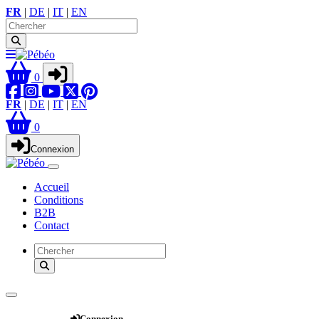
FR
|
DE
|
IT
|
EN
0
FR
|
DE
|
IT
|
EN
0
Connexion
Accueil
Conditions
B2B
Contact
Webshop
Connexion