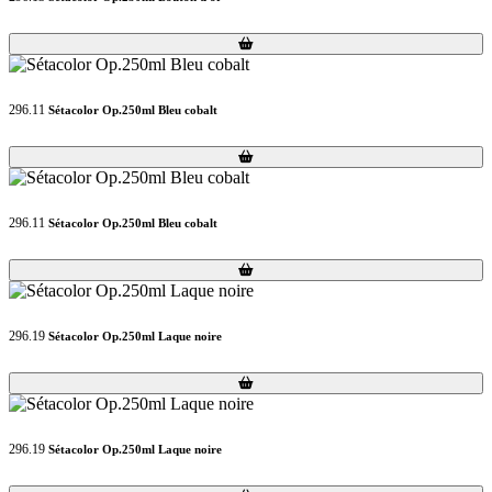
Loading...
Loading...
296.11
Sétacolor Op.250ml Bleu cobalt
Loading...
Loading...
296.11
Sétacolor Op.250ml Bleu cobalt
Loading...
Loading...
296.19
Sétacolor Op.250ml Laque noire
Loading...
Loading...
296.19
Sétacolor Op.250ml Laque noire