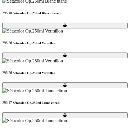
296.10
Sétacolor Op.250ml Blanc titane
Loading...
Loading...
296.26
Sétacolor Op.250ml Vermillon
Loading...
Loading...
296.26
Sétacolor Op.250ml Vermillon
Loading...
Loading...
296.17
Sétacolor Op.250ml Jaune citron
Loading...
Loading...