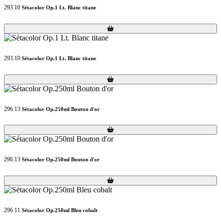
293.10
Sétacolor Op.1 Lt. Blanc titane
Loading...
Loading...
293.10
Sétacolor Op.1 Lt. Blanc titane
Loading...
Loading...
296.13
Sétacolor Op.250ml Bouton d'or
Loading...
Loading...
296.13
Sétacolor Op.250ml Bouton d'or
Loading...
Loading...
296.11
Sétacolor Op.250ml Bleu cobalt