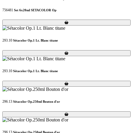
756481
Set 6x20ml SETACOLOR Op
Loading...
Loading...
293.10
Sétacolor Op.1 Lt. Blanc titane
Loading...
Loading...
293.10
Sétacolor Op.1 Lt. Blanc titane
Loading...
Loading...
296.13
Sétacolor Op.250ml Bouton d'or
Loading...
Loading...
296.13
Sétacolor Op.250ml Bouton d'or