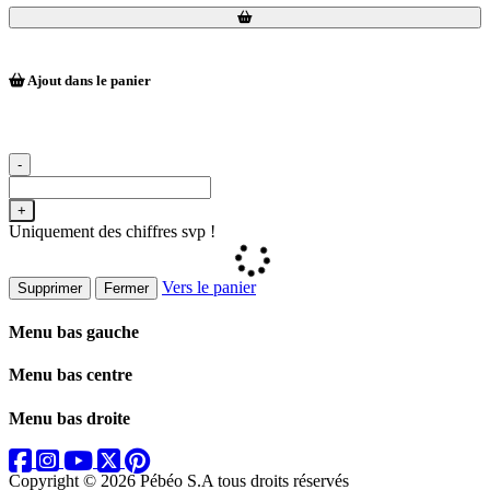
Loading...
Loading...
Ajout dans le panier
-
+
Uniquement des chiffres svp !
Vers le panier
Supprimer
Fermer
Menu bas gauche
Menu bas centre
Menu bas droite
Copyright © 2026 Pébéo S.A
tous droits réservés