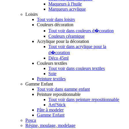
Maqueurs à l'huile
Marqueurs acrylique
Loisirs
Tout voir dans loisirs
Couleurs décoration
Tout voir dans couleurs d�coration
Couleurs céramique
Acrylique pour la décoration
Tout voir dans acrylique pour la
d�coration
Déco 45ml
Couleurs textiles
Tout voir dans couleurs textiles
Soie
Peinture textiles
Gamme Enfant
Tout voir dans gamme enfant
Peinture repositionnable
Tout voir dans peinture repositionnable
Arti'Stick
Pâte à modeler
Gamme Enfant
Posca
Résine, moulage, modelage