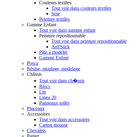
Couleurs textiles
Tout voir dans couleurs textiles
Soie
Peinture textiles
Gamme Enfant
Tout voir dans gamme enfant
Peinture repositionnable
Tout voir dans peinture repositionnable
Arti'Stick
Pâte à modeler
Gamme Enfant
Posca
Résine, moulage, modelage
Châssis
Tout voir dans ch�ssis
Blocs
Lin
Linea 20
Panneaux toilés
Pinceaux
Accessoires
Tout voir dans accessoires
Carton mousse
Chevalets
Papier