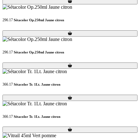
Loading...
Loading...
296.17
Sétacolor Op.250ml Jaune citron
Loading...
Loading...
296.17
Sétacolor Op.250ml Jaune citron
Loading...
Loading...
366.17
Sétacolor Tr. 1Lt. Jaune citron
Loading...
Loading...
366.17
Sétacolor Tr. 1Lt. Jaune citron
Loading...
Loading...