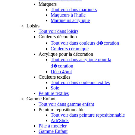
Marquers
Tout voir dans marquers
Maqueurs à l'huile
Marqueurs acrylique
Loisirs
Tout voir dans loisirs
Couleurs décoration
Tout voir dans couleurs d�coration
Couleurs céramique
Acrylique pour la décoration
Tout voir dans acrylique pour la
d�coration
Déco 45ml
Couleurs textiles
Tout voir dans couleurs textiles
Soie
Peinture textiles
Gamme Enfant
Tout voir dans gamme enfant
Peinture repositionnable
Tout voir dans peinture repositionnable
Arti'Stick
Pâte à modeler
Gamme Enfant