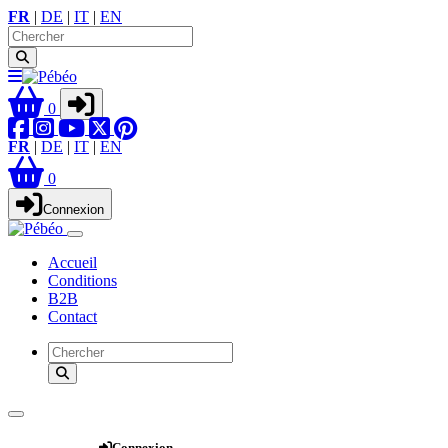
FR
|
DE
|
IT
|
EN
0
FR
|
DE
|
IT
|
EN
0
Connexion
Accueil
Conditions
B2B
Contact
Webshop
Connexion