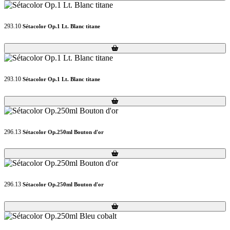
293.10
Sétacolor Op.1 Lt. Blanc titane
Loading...
Loading...
293.10
Sétacolor Op.1 Lt. Blanc titane
Loading...
Loading...
296.13
Sétacolor Op.250ml Bouton d'or
Loading...
Loading...
296.13
Sétacolor Op.250ml Bouton d'or
Loading...
Loading...