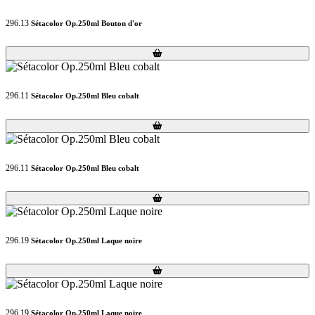
296.13
Sétacolor Op.250ml Bouton d'or
Loading...
Loading...
296.11
Sétacolor Op.250ml Bleu cobalt
Loading...
Loading...
296.11
Sétacolor Op.250ml Bleu cobalt
Loading...
Loading...
296.19
Sétacolor Op.250ml Laque noire
Loading...
Loading...
296.19
Sétacolor Op.250ml Laque noire