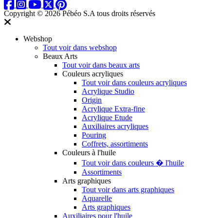
Copyright © 2026 Pébéo S.A
tous droits réservés
Webshop
Tout voir dans webshop
Beaux Arts
Tout voir dans beaux arts
Couleurs acryliques
Tout voir dans couleurs acryliques
Acrylique Studio
Origin
Acrylique Extra-fine
Acrylique Etude
Auxiliaires acryliques
Pouring
Coffrets, assortiments
Couleurs à l'huile
Tout voir dans couleurs � l'huile
Assortiments
Arts graphiques
Tout voir dans arts graphiques
Aquarelle
Arts graphiques
Auxiliaires pour l'huile