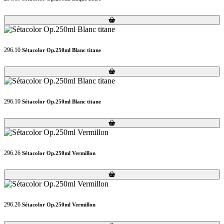
Loading...
Loading...
296.10
Sétacolor Op.250ml Blanc titane
Loading...
Loading...
296.10
Sétacolor Op.250ml Blanc titane
Loading...
Loading...
296.26
Sétacolor Op.250ml Vermillon
Loading...
Loading...
296.26
Sétacolor Op.250ml Vermillon