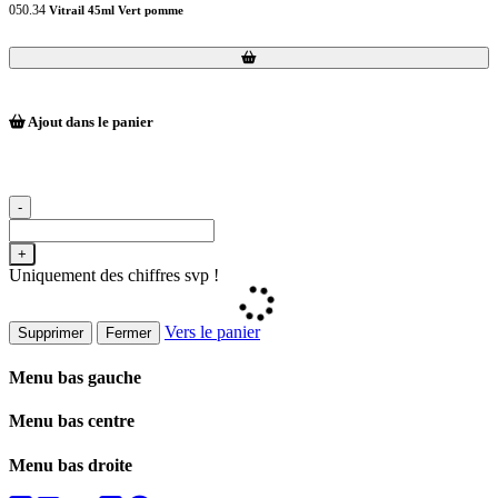
050.34
Vitrail 45ml Vert pomme
Loading...
Loading...
Ajout dans le panier
-
+
Uniquement des chiffres svp !
Vers le panier
Supprimer
Fermer
Menu bas gauche
Menu bas centre
Menu bas droite