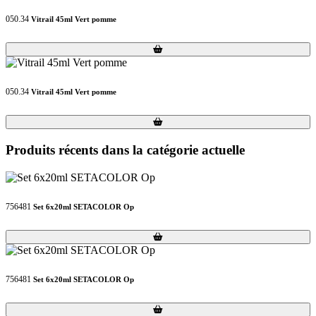
050.34
Vitrail 45ml Vert pomme
Loading...
Loading...
050.34
Vitrail 45ml Vert pomme
Loading...
Loading...
Produits récents dans la catégorie actuelle
756481
Set 6x20ml SETACOLOR Op
Loading...
Loading...
756481
Set 6x20ml SETACOLOR Op
Loading...
Loading...