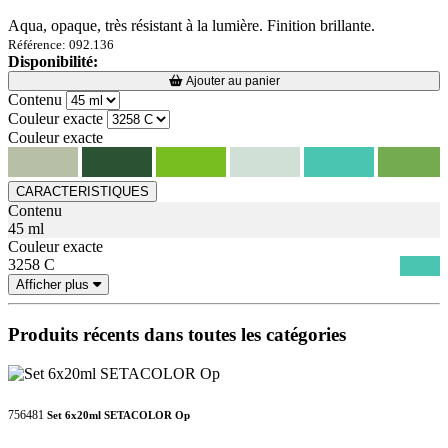
Aqua, opaque, très résistant à la lumière. Finition brillante.
Référence: 092.136
Disponibilité:
Loading...
Loading...
Ajouter au panier
Contenu
Couleur exacte
Couleur exacte
CARACTERISTIQUES
Contenu
45 ml
Couleur exacte
3258 C
Afficher plus
Produits récents dans toutes les catégories
756481
Set 6x20ml SETACOLOR Op