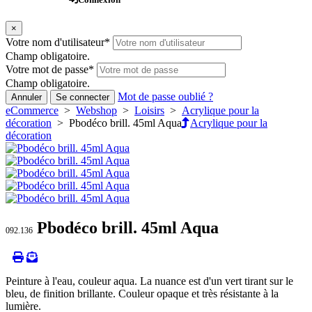
×
Votre nom d'utilisateur
*
Champ obligatoire.
Votre mot de passe
*
Champ obligatoire.
Mot de passe oublié ?
Annuler
Se connecter
eCommerce
>
Webshop
>
Loisirs
>
Acrylique pour la
décoration
> Pbodéco brill. 45ml Aqua
Acrylique pour la
décoration
Pbodéco brill. 45ml Aqua
092.136
Peinture à l'eau, couleur aqua. La nuance est d'un vert tirant sur le
bleu, de finition brillante. Couleur opaque et très résistante à la
lumière.