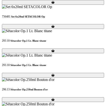
Loading...
Loading...
756481
Set 6x20ml SETACOLOR Op
Loading...
Loading...
293.10
Sétacolor Op.1 Lt. Blanc titane
Loading...
Loading...
293.10
Sétacolor Op.1 Lt. Blanc titane
Loading...
Loading...
296.13
Sétacolor Op.250ml Bouton d'or
Loading...
Loading...