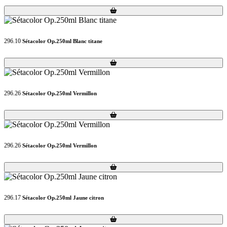
Loading...
Loading...
296.10
Sétacolor Op.250ml Blanc titane
Loading...
Loading...
296.26
Sétacolor Op.250ml Vermillon
Loading...
Loading...
296.26
Sétacolor Op.250ml Vermillon
Loading...
Loading...
296.17
Sétacolor Op.250ml Jaune citron
Loading...
Loading...