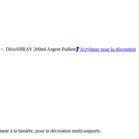
> DécoSPRAY 200ml Argent Paillete
Acrylique pour la décoration
stante à la lumière, pour la décoration multi-supports.