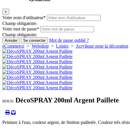
×
Votre nom d'utilisateur
*
Champ obligatoire.
Votre mot de passe
*
Champ obligatoire.
Mot de passe oublié ?
Annuler
Se connecter
eCommerce
>
Webshop
>
Loisirs
>
Acrylique pour la décoration
DécoSPRAY 200ml Argent Paillete
0938.92
Peinture à l'eau, couleur argent, de finition pailletée. Couleur très rési