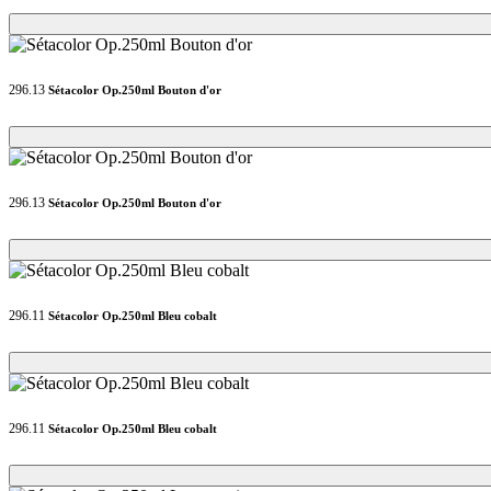
Loading...
Loading...
296.13
Sétacolor Op.250ml Bouton d'or
Loading...
Loading...
296.13
Sétacolor Op.250ml Bouton d'or
Loading...
Loading...
296.11
Sétacolor Op.250ml Bleu cobalt
Loading...
Loading...
296.11
Sétacolor Op.250ml Bleu cobalt
Loading...
Loading...