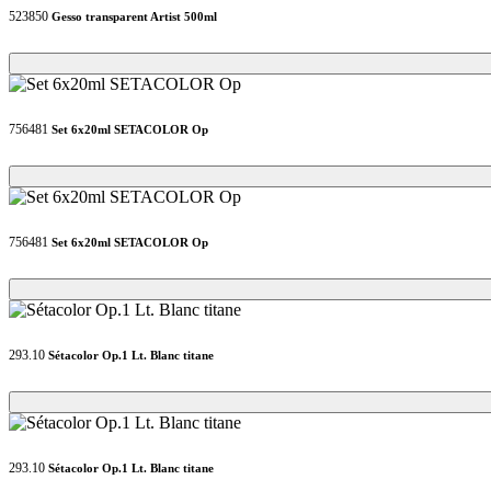
523850
Gesso transparent Artist 500ml
Loading...
Loading...
756481
Set 6x20ml SETACOLOR Op
Loading...
Loading...
756481
Set 6x20ml SETACOLOR Op
Loading...
Loading...
293.10
Sétacolor Op.1 Lt. Blanc titane
Loading...
Loading...
293.10
Sétacolor Op.1 Lt. Blanc titane