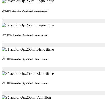
296.19
Sétacolor Op.250ml Laque noire
Loading...
Loading...
296.19
Sétacolor Op.250ml Laque noire
Loading...
Loading...
296.10
Sétacolor Op.250ml Blanc titane
Loading...
Loading...
296.10
Sétacolor Op.250ml Blanc titane
Loading...
Loading...