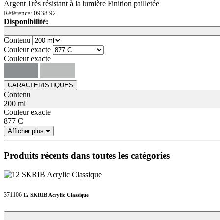
Argent Très résistant à la lumière Finition pailletée
Référence: 0938.92
Disponibilité:
Loading...
Loading...
Contenu
Couleur exacte
Couleur exacte
CARACTERISTIQUES
Contenu
200 ml
Couleur exacte
877 C
Afficher plus
Produits récents dans toutes les catégories
371106
12 SKRIB Acrylic Classique
Loading...
Loading...