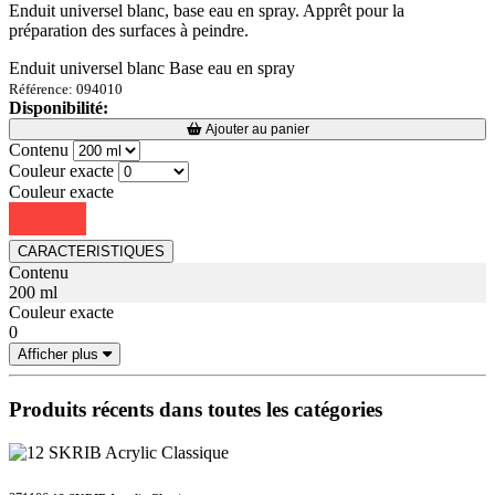
Enduit universel blanc, base eau en spray. Apprêt pour la
préparation des surfaces à peindre.
Enduit universel blanc Base eau en spray
Référence: 094010
Disponibilité:
Loading...
Loading...
Ajouter au panier
Contenu
Couleur exacte
Couleur exacte
CARACTERISTIQUES
Contenu
200 ml
Couleur exacte
0
Afficher plus
Produits récents dans toutes les catégories