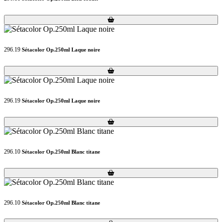
Loading...
Loading...
296.19
Sétacolor Op.250ml Laque noire
Loading...
Loading...
296.19
Sétacolor Op.250ml Laque noire
Loading...
Loading...
296.10
Sétacolor Op.250ml Blanc titane
Loading...
Loading...
296.10
Sétacolor Op.250ml Blanc titane