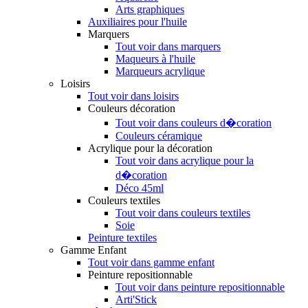
Arts graphiques
Auxiliaires pour l'huile
Marquers
Tout voir dans marquers
Maqueurs à l'huile
Marqueurs acrylique
Loisirs
Tout voir dans loisirs
Couleurs décoration
Tout voir dans couleurs d�coration
Couleurs céramique
Acrylique pour la décoration
Tout voir dans acrylique pour la
d�coration
Déco 45ml
Couleurs textiles
Tout voir dans couleurs textiles
Soie
Peinture textiles
Gamme Enfant
Tout voir dans gamme enfant
Peinture repositionnable
Tout voir dans peinture repositionnable
Arti'Stick