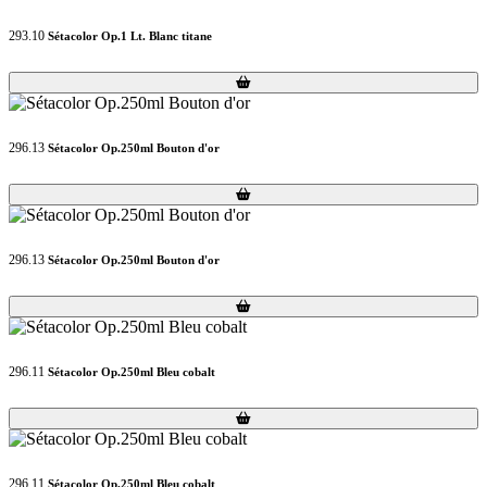
293.10
Sétacolor Op.1 Lt. Blanc titane
Loading...
Loading...
296.13
Sétacolor Op.250ml Bouton d'or
Loading...
Loading...
296.13
Sétacolor Op.250ml Bouton d'or
Loading...
Loading...
296.11
Sétacolor Op.250ml Bleu cobalt
Loading...
Loading...
296.11
Sétacolor Op.250ml Bleu cobalt