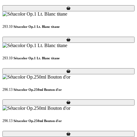
Loading...
Loading...
293.10
Sétacolor Op.1 Lt. Blanc titane
Loading...
Loading...
293.10
Sétacolor Op.1 Lt. Blanc titane
Loading...
Loading...
296.13
Sétacolor Op.250ml Bouton d'or
Loading...
Loading...
296.13
Sétacolor Op.250ml Bouton d'or
Loading...
Loading...