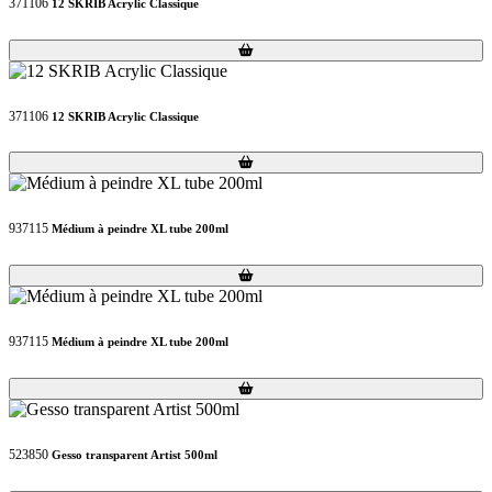
371106
12 SKRIB Acrylic Classique
Loading...
Loading...
371106
12 SKRIB Acrylic Classique
Loading...
Loading...
937115
Médium à peindre XL tube 200ml
Loading...
Loading...
937115
Médium à peindre XL tube 200ml
Loading...
Loading...
523850
Gesso transparent Artist 500ml