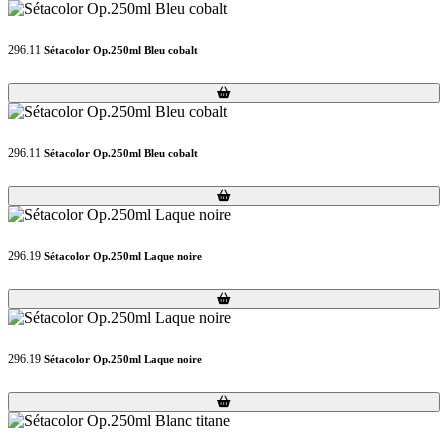
296.11
Sétacolor Op.250ml Bleu cobalt
Loading...
Loading...
296.11
Sétacolor Op.250ml Bleu cobalt
Loading...
Loading...
296.19
Sétacolor Op.250ml Laque noire
Loading...
Loading...
296.19
Sétacolor Op.250ml Laque noire
Loading...
Loading...