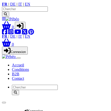
FR
|
DE
|
IT
|
EN
0
FR
|
DE
|
IT
|
EN
0
Connexion
Accueil
Conditions
B2B
Contact
Webshop
Connexion