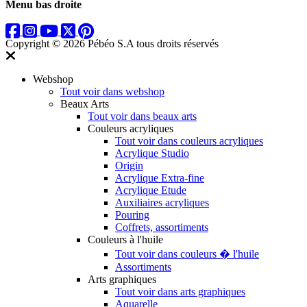
Menu bas droite
Copyright © 2026 Pébéo S.A
tous droits réservés
Webshop
Tout voir dans webshop
Beaux Arts
Tout voir dans beaux arts
Couleurs acryliques
Tout voir dans couleurs acryliques
Acrylique Studio
Origin
Acrylique Extra-fine
Acrylique Etude
Auxiliaires acryliques
Pouring
Coffrets, assortiments
Couleurs à l'huile
Tout voir dans couleurs � l'huile
Assortiments
Arts graphiques
Tout voir dans arts graphiques
Aquarelle