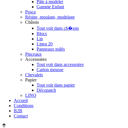
Pâte à modeler
Gamme Enfant
Posca
Résine, moulage, modelage
Châssis
Tout voir dans ch�ssis
Blocs
Lin
Linea 20
Panneaux toilés
Pinceaux
Accessoires
Tout voir dans accessoires
Carton mousse
Chevalets
Papier
Tout voir dans papier
Décopatch
LINO
Accueil
Conditions
B2B
Contact