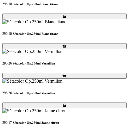
296.10
Sétacolor Op.250ml Blanc titane
Loading...
Loading...
296.10
Sétacolor Op.250ml Blanc titane
Loading...
Loading...
296.26
Sétacolor Op.250ml Vermillon
Loading...
Loading...
296.26
Sétacolor Op.250ml Vermillon
Loading...
Loading...
296.17
Sétacolor Op.250ml Jaune citron