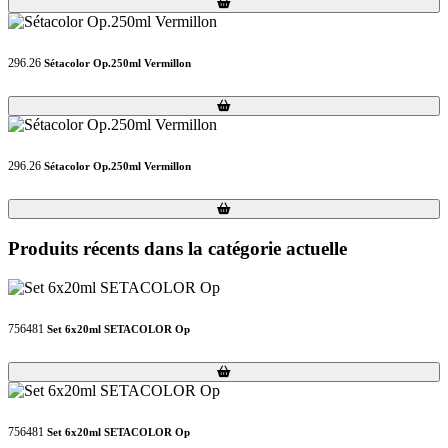
Loading...
Loading...
296.26
Sétacolor Op.250ml Vermillon
Loading...
Loading...
296.26
Sétacolor Op.250ml Vermillon
Loading...
Loading...
Produits récents dans la catégorie actuelle
756481
Set 6x20ml SETACOLOR Op
Loading...
Loading...
756481
Set 6x20ml SETACOLOR Op