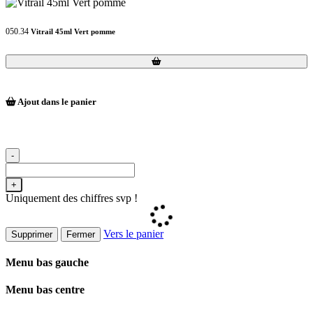
050.34
Vitrail 45ml Vert pomme
Loading...
Loading...
Ajout dans le panier
-
+
Uniquement des chiffres svp !
Vers le panier
Supprimer
Fermer
Menu bas gauche
Menu bas centre