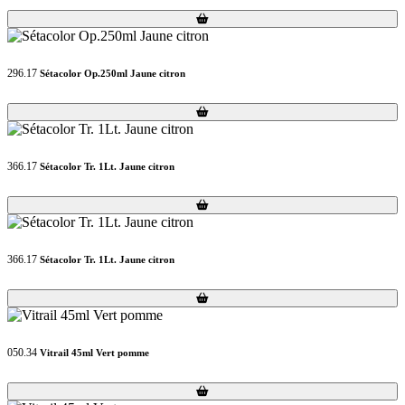
Loading...
Loading...
296.17
Sétacolor Op.250ml Jaune citron
Loading...
Loading...
366.17
Sétacolor Tr. 1Lt. Jaune citron
Loading...
Loading...
366.17
Sétacolor Tr. 1Lt. Jaune citron
Loading...
Loading...
050.34
Vitrail 45ml Vert pomme
Loading...
Loading...